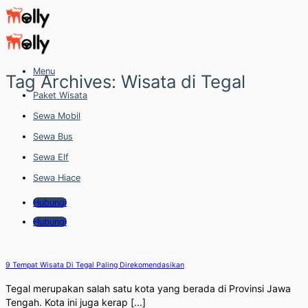
Skip
to
content
Menu
Tag Archives:
Wisata di Tegal
Paket Wisata
Sewa Mobil
Sewa Bus
Sewa Elf
Sewa Hiace
Hubungi
Hubungi
9 Tempat Wisata Di Tegal Paling Direkomendasikan
Tegal merupakan salah satu kota yang berada di Provinsi Jawa
Tengah. Kota ini juga kerap [...]