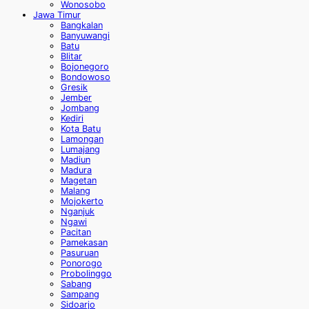
Wonosobo
Jawa Timur
Bangkalan
Banyuwangi
Batu
Blitar
Bojonegoro
Bondowoso
Gresik
Jember
Jombang
Kediri
Kota Batu
Lamongan
Lumajang
Madiun
Madura
Magetan
Malang
Mojokerto
Nganjuk
Ngawi
Pacitan
Pamekasan
Pasuruan
Ponorogo
Probolinggo
Sabang
Sampang
Sidoarjo