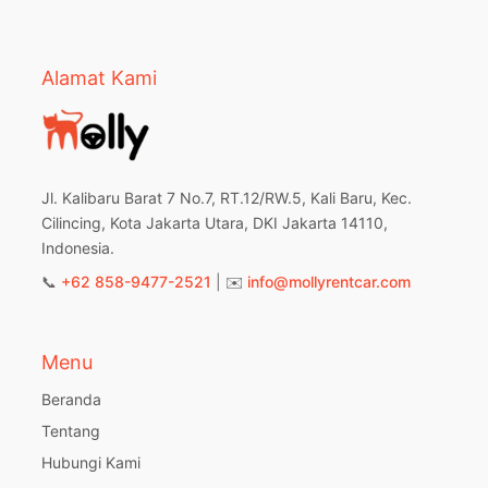
Alamat Kami
Jl. Kalibaru Barat 7 No.7, RT.12/RW.5, Kali Baru, Kec.
Cilincing, Kota Jakarta Utara, DKI Jakarta 14110,
Indonesia.
📞
+62 858-9477-2521
| ✉️
info@mollyrentcar.com
Menu
Beranda
Tentang
Hubungi Kami