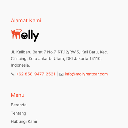
Alamat Kami
Jl. Kalibaru Barat 7 No.7, RT.12/RW.5, Kali Baru, Kec.
Cilincing, Kota Jakarta Utara, DKI Jakarta 14110,
Indonesia.
📞
+62 858-9477-2521
| ✉️
info@mollyrentcar.com
Menu
Beranda
Tentang
Hubungi Kami