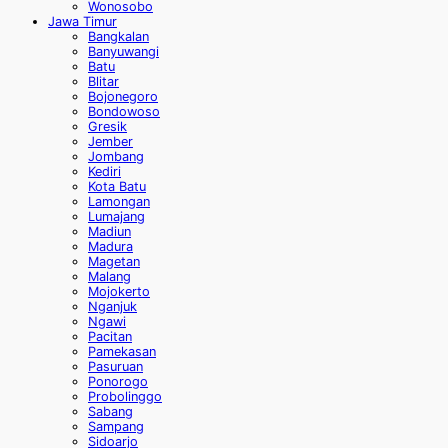
Wonosobo
Jawa Timur
Bangkalan
Banyuwangi
Batu
Blitar
Bojonegoro
Bondowoso
Gresik
Jember
Jombang
Kediri
Kota Batu
Lamongan
Lumajang
Madiun
Madura
Magetan
Malang
Mojokerto
Nganjuk
Ngawi
Pacitan
Pamekasan
Pasuruan
Ponorogo
Probolinggo
Sabang
Sampang
Sidoarjo