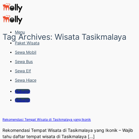
Skip
to
content
Menu
Tag Archives:
Wisata Tasikmalaya
Paket Wisata
Sewa Mobil
Sewa Bus
Sewa Elf
Sewa Hiace
Hubungi
Hubungi
Rekomendasi Tempat Wisata di Tasikmalaya yang Ikonik
Rekomendasi Tempat Wisata di Tasikmalaya yang Ikonik – Wajib
tahu daftar tempat wisata di Tasikmalaya [...]