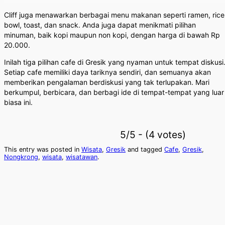
Cliff juga menawarkan berbagai menu makanan seperti ramen, rice
bowl, toast, dan snack. Anda juga dapat menikmati pilihan
minuman, baik kopi maupun non kopi, dengan harga di bawah Rp
20.000.
Inilah tiga pilihan cafe di Gresik yang nyaman untuk tempat diskusi
Setiap cafe memiliki daya tariknya sendiri, dan semuanya akan
memberikan pengalaman berdiskusi yang tak terlupakan. Mari
berkumpul, berbicara, dan berbagi ide di tempat-tempat yang luar
biasa ini.
5/5 - (4 votes)
This entry was posted in
Wisata
,
Gresik
and tagged
Cafe
,
Gresik
,
Nongkrong
,
wisata
,
wisatawan
.