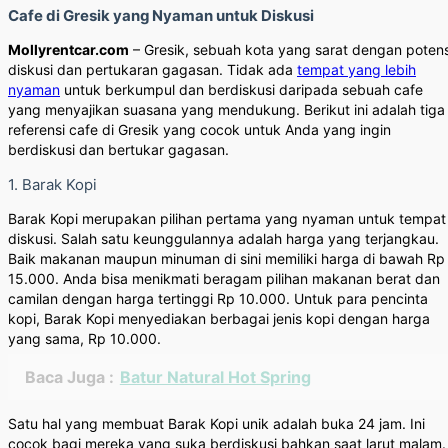
Cafe di Gresik yang Nyaman untuk Diskusi
Mollyrentcar.com
– Gresik, sebuah kota yang sarat dengan potens
diskusi dan pertukaran gagasan. Tidak ada
tempat yang lebih
nyaman
untuk berkumpul dan berdiskusi daripada sebuah cafe
yang menyajikan suasana yang mendukung. Berikut ini adalah tiga
referensi cafe di Gresik yang cocok untuk Anda yang ingin
berdiskusi dan bertukar gagasan.
1. Barak Kopi
Barak Kopi merupakan pilihan pertama yang nyaman untuk tempat
diskusi. Salah satu keunggulannya adalah harga yang terjangkau.
Baik makanan maupun minuman di sini memiliki harga di bawah Rp
15.000. Anda bisa menikmati beragam pilihan makanan berat dan
camilan dengan harga tertinggi Rp 10.000. Untuk para pencinta
kopi, Barak Kopi menyediakan berbagai jenis kopi dengan harga
yang sama, Rp 10.000.
Baca Juga :
Batur Natural Hot Spring
Satu hal yang membuat Barak Kopi unik adalah buka 24 jam. Ini
cocok bagi mereka yang suka berdiskusi bahkan saat larut malam.