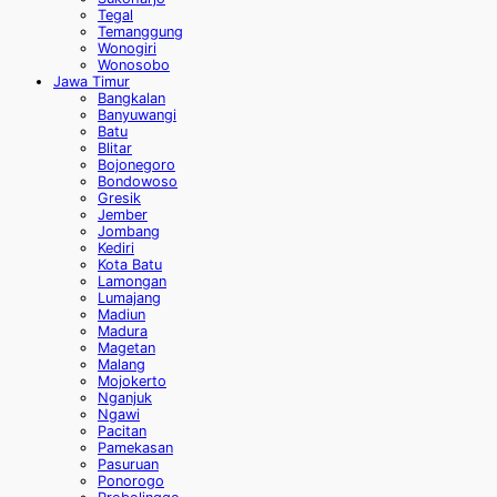
Tegal
Temanggung
Wonogiri
Wonosobo
Jawa Timur
Bangkalan
Banyuwangi
Batu
Blitar
Bojonegoro
Bondowoso
Gresik
Jember
Jombang
Kediri
Kota Batu
Lamongan
Lumajang
Madiun
Madura
Magetan
Malang
Mojokerto
Nganjuk
Ngawi
Pacitan
Pamekasan
Pasuruan
Ponorogo