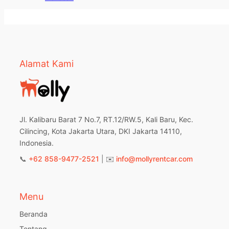
Alamat Kami
Jl. Kalibaru Barat 7 No.7, RT.12/RW.5, Kali Baru, Kec.
Cilincing, Kota Jakarta Utara, DKI Jakarta 14110,
Indonesia.
📞
+62 858-9477-2521
| ✉️
info@mollyrentcar.com
Menu
Beranda
Tentang