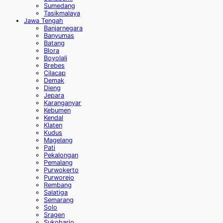
Sumedang
Tasikmalaya
Jawa Tengah
Banjarnegara
Banyumas
Batang
Blora
Boyolali
Brebes
Cilacap
Demak
Dieng
Jepara
Karanganyar
Kebumen
Kendal
Klaten
Kudus
Magelang
Pati
Pekalongan
Pemalang
Purwokerto
Purworejo
Rembang
Salatiga
Semarang
Solo
Sragen
Sukoharjo