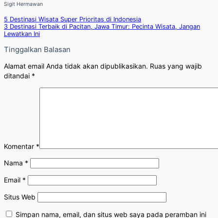
Sigit Hermawan
5 Destinasi Wisata Super Prioritas di Indonesia
3 Destinasi Terbaik di Pacitan, Jawa Timur: Pecinta Wisata, Jangan
Lewatkan Ini
Tinggalkan Balasan
Alamat email Anda tidak akan dipublikasikan.
Ruas yang wajib
ditandai
*
Komentar
*
Nama
*
Email
*
Situs Web
Simpan nama, email, dan situs web saya pada peramban ini