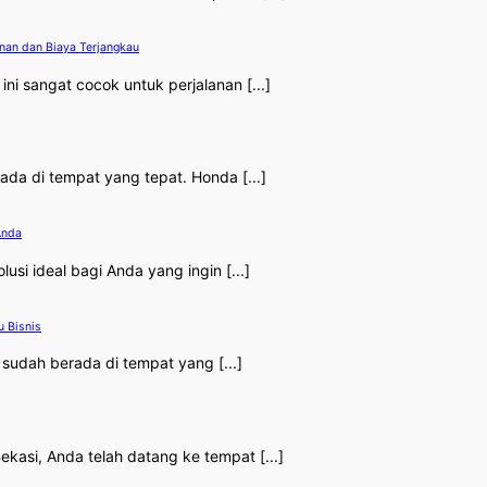
nan dan Biaya Terjangkau
ni sangat cocok untuk perjalanan [...]
ada di tempat yang tepat. Honda [...]
Anda
usi ideal bagi Anda yang ingin [...]
u Bisnis
 sudah berada di tempat yang [...]
kasi, Anda telah datang ke tempat [...]