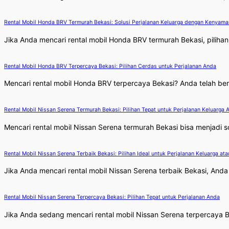
Rental Mobil Honda BRV Termurah Bekasi: Solusi Perjalanan Keluarga dengan Kenyama
Jika Anda mencari rental mobil Honda BRV termurah Bekasi, pilihan i
Rental Mobil Honda BRV Terpercaya Bekasi: Pilihan Cerdas untuk Perjalanan Anda
Mencari rental mobil Honda BRV terpercaya Bekasi? Anda telah ber
Rental Mobil Nissan Serena Termurah Bekasi: Pilihan Tepat untuk Perjalanan Keluarga 
Mencari rental mobil Nissan Serena termurah Bekasi bisa menjadi sol
Rental Mobil Nissan Serena Terbaik Bekasi: Pilihan Ideal untuk Perjalanan Keluarga ata
Jika Anda mencari rental mobil Nissan Serena terbaik Bekasi, Anda
Rental Mobil Nissan Serena Terpercaya Bekasi: Pilihan Tepat untuk Perjalanan Anda
Jika Anda sedang mencari rental mobil Nissan Serena terpercaya Be