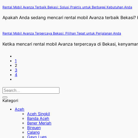
Rental Mobil Avanza Terbaik Bekasi: Solusi Praktis untuk Berbagai Kebutuhan Anda
Apakah Anda sedang mencari rental mobil Avanza terbaik Bekasi?
Rental Mobil Avanza Terpercaya Bekasi: Pilihan Tepat untuk Perjalanan Anda
Ketika mencari rental mobil Avanza terpercaya di Bekasi, kenyaman
1
2
3
4
Kategori
Aceh
Aceh Singkil
Banda Aceh
Bener Meriah
Bireuen
Calang
Gayo Lues