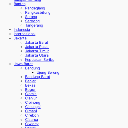
Banten
Pandeglang
Rangkasbitung
Serang
Serpong
Tangerang
Indonesia
Internasional
Jakarta
Jakarta Barat
Jakarta Pusat
Jakarta Timur
Jakarta Utara
Kepulauan Seribu
Jawa Barat
Bandung
Ujung Berung
Bandung Barat
Banjar
Bekasi
Bogor
Ciamis
Cianjur
Cibinong
Cileungsi
Cimahi
Cirebon
Cisarua
Ciwidey