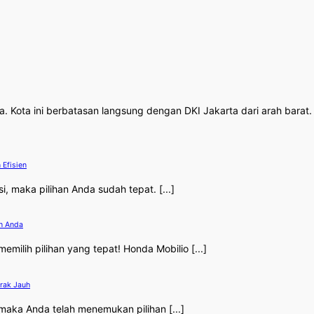
sia. Kota ini berbatasan langsung dengan DKI Jakarta dari arah bara
 Efisien
, maka pilihan Anda sudah tepat. [...]
an Anda
milih pilihan yang tepat! Honda Mobilio [...]
arak Jauh
maka Anda telah menemukan pilihan [...]