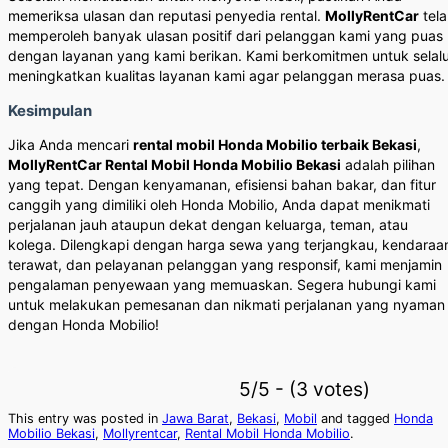
memeriksa ulasan dan reputasi penyedia rental.
MollyRentCar
tela
memperoleh banyak ulasan positif dari pelanggan kami yang puas
dengan layanan yang kami berikan. Kami berkomitmen untuk selal
meningkatkan kualitas layanan kami agar pelanggan merasa puas.
Kesimpulan
Jika Anda mencari
rental mobil Honda Mobilio terbaik Bekasi
,
MollyRentCar Rental Mobil Honda Mobilio Bekasi
adalah pilihan
yang tepat. Dengan kenyamanan, efisiensi bahan bakar, dan fitur
canggih yang dimiliki oleh Honda Mobilio, Anda dapat menikmati
perjalanan jauh ataupun dekat dengan keluarga, teman, atau
kolega. Dilengkapi dengan harga sewa yang terjangkau, kendaraa
terawat, dan pelayanan pelanggan yang responsif, kami menjamin
pengalaman penyewaan yang memuaskan. Segera hubungi kami
untuk melakukan pemesanan dan nikmati perjalanan yang nyaman
dengan Honda Mobilio!
5/5 - (3 votes)
This entry was posted in
Jawa Barat
,
Bekasi
,
Mobil
and tagged
Honda
Mobilio Bekasi
,
Mollyrentcar
,
Rental Mobil Honda Mobilio
.