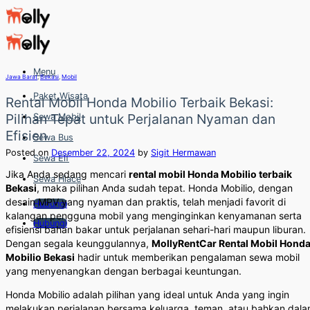
Skip
to
content
Menu
Jawa Barat
,
Bekasi
,
Mobil
Paket Wisata
Rental Mobil Honda Mobilio Terbaik Bekasi:
Pilihan Tepat untuk Perjalanan Nyaman dan
Sewa Mobil
Efisien
Sewa Bus
Posted on
Desember 22, 2024
by
Sigit Hermawan
Sewa Elf
Jika Anda sedang mencari
rental mobil Honda Mobilio terbaik
Sewa Hiace
Bekasi
, maka pilihan Anda sudah tepat. Honda Mobilio, dengan
desain MPV yang nyaman dan praktis, telah menjadi favorit di
Hubungi
kalangan pengguna mobil yang menginginkan kenyamanan serta
Hubungi
efisiensi bahan bakar untuk perjalanan sehari-hari maupun liburan.
Dengan segala keunggulannya,
MollyRentCar Rental Mobil Hond
Mobilio Bekasi
hadir untuk memberikan pengalaman sewa mobil
yang menyenangkan dengan berbagai keuntungan.
Honda Mobilio adalah pilihan yang ideal untuk Anda yang ingin
melakukan perjalanan bersama keluarga, teman, atau bahkan dal