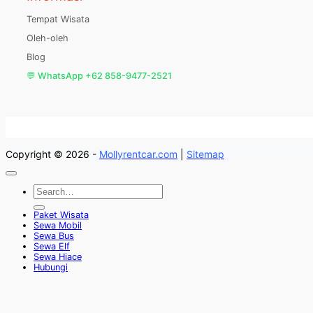
Tempat Wisata
Oleh-oleh
Blog
💬 WhatsApp +62 858-9477-2521
Copyright © 2026 -
Mollyrentcar.com
|
Sitemap
Paket Wisata
Sewa Mobil
Sewa Bus
Sewa Elf
Sewa Hiace
Hubungi