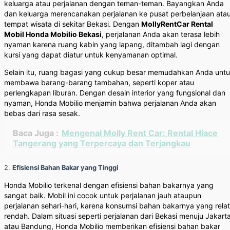
keluarga atau perjalanan dengan teman-teman. Bayangkan Anda
dan keluarga merencanakan perjalanan ke pusat perbelanjaan ata
tempat wisata di sekitar Bekasi. Dengan
MollyRentCar Rental
Mobil Honda Mobilio Bekasi
, perjalanan Anda akan terasa lebih
nyaman karena ruang kabin yang lapang, ditambah lagi dengan
kursi yang dapat diatur untuk kenyamanan optimal.
Selain itu, ruang bagasi yang cukup besar memudahkan Anda unt
membawa barang-barang tambahan, seperti koper atau
perlengkapan liburan. Dengan desain interior yang fungsional dan
nyaman, Honda Mobilio menjamin bahwa perjalanan Anda akan
bebas dari rasa sesak.
Baca Juga :
Mengenal Molly Rent Car: Rental Hiace
Tangerang yang Terpercaya dan Terjangkau
2.
Efisiensi Bahan Bakar yang Tinggi
Honda Mobilio terkenal dengan efisiensi bahan bakarnya yang
sangat baik. Mobil ini cocok untuk perjalanan jauh ataupun
perjalanan sehari-hari, karena konsumsi bahan bakarnya yang relat
rendah. Dalam situasi seperti perjalanan dari Bekasi menuju Jakart
atau Bandung, Honda Mobilio memberikan efisiensi bahan bakar