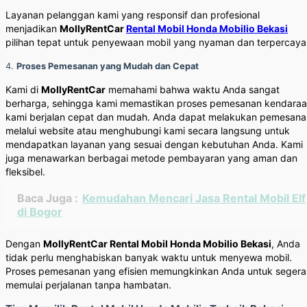
Layanan pelanggan kami yang responsif dan profesional
menjadikan
MollyRentCar
Rental Mobil Honda Mobilio Bekasi
pilihan tepat untuk penyewaan mobil yang nyaman dan terpercaya
4.
Proses Pemesanan yang Mudah dan Cepat
Kami di
MollyRentCar
memahami bahwa waktu Anda sangat
berharga, sehingga kami memastikan proses pemesanan kendara
kami berjalan cepat dan mudah. Anda dapat melakukan pemesana
melalui website atau menghubungi kami secara langsung untuk
mendapatkan layanan yang sesuai dengan kebutuhan Anda. Kami
juga menawarkan berbagai metode pembayaran yang aman dan
fleksibel.
Baca Juga :
Kemudahan Mencari Jasa Rental Mobil Elf
di Bogor
Dengan
MollyRentCar Rental Mobil Honda Mobilio Bekasi
, Anda
tidak perlu menghabiskan banyak waktu untuk menyewa mobil.
Proses pemesanan yang efisien memungkinkan Anda untuk segera
memulai perjalanan tanpa hambatan.