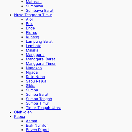
Mataram
Sumbawa
Sumbawa Barat
Nusa Tenggara Timur
Alor
Belu
Ende
Flores
Kupang
Lampung Barat
Lembata
Malaka
Manggarai
Manggarai Barat
Manggarai Timur
Nagekeo
Ngada
Rote Ndao
Sabu Raijua
Sikka
Sumba
Sumba Barat
Sumba Tengah
Sumba Timur
Timor Tengah Utara
Oleh-oleh
Papua
Asmat
Biak Numfor
Boven Digoel