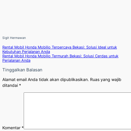
Sigit Hermawan
Rental Mobil Honda Mobilio Terpercaya Bekasi: Solusi Ideal untuk
Kebutuhan Perjalanan Anda
Rental Mobil Honda Mobilio Termurah Bekasi: Solusi Cerdas untuk
Perjalanan Anda
Tinggalkan Balasan
Alamat email Anda tidak akan dipublikasikan.
Ruas yang wajib
ditandai
*
Komentar
*