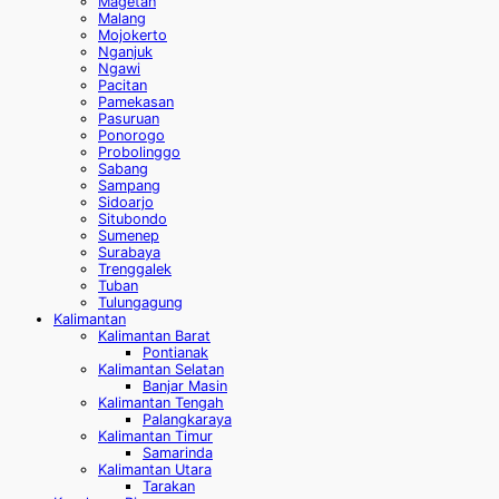
Magetan
Malang
Mojokerto
Nganjuk
Ngawi
Pacitan
Pamekasan
Pasuruan
Ponorogo
Probolinggo
Sabang
Sampang
Sidoarjo
Situbondo
Sumenep
Surabaya
Trenggalek
Tuban
Tulungagung
Kalimantan
Kalimantan Barat
Pontianak
Kalimantan Selatan
Banjar Masin
Kalimantan Tengah
Palangkaraya
Kalimantan Timur
Samarinda
Kalimantan Utara
Tarakan