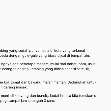
ambing yang sudah punya nama di kota yang terkenal
eda dengan gule-gule yang biasa dijual di tempat lain.
agingnya ada beberapa macam, mulai dari babat, paru, usus
cincangan daging kambing yang diolah seperti sate lilit,
isan kol, tomat dan bawang merah mentah. Sedangkan untuk
dan garang masak.
enjadi kenyang dan buncit,. Kedai ini bisa kita temukan di
 pagi sampai jam setengah 3 sore.