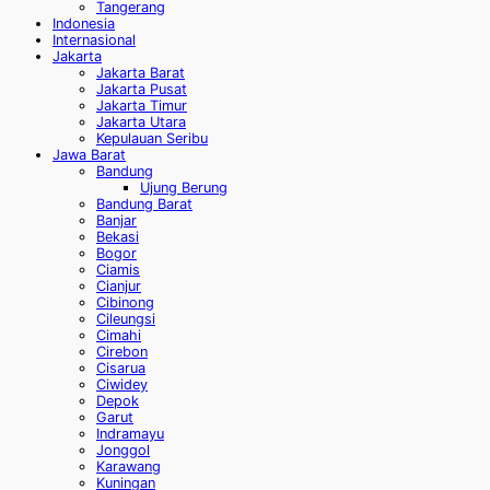
Tangerang
Indonesia
Internasional
Jakarta
Jakarta Barat
Jakarta Pusat
Jakarta Timur
Jakarta Utara
Kepulauan Seribu
Jawa Barat
Bandung
Ujung Berung
Bandung Barat
Banjar
Bekasi
Bogor
Ciamis
Cianjur
Cibinong
Cileungsi
Cimahi
Cirebon
Cisarua
Ciwidey
Depok
Garut
Indramayu
Jonggol
Karawang
Kuningan