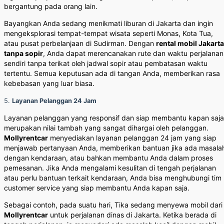
bergantung pada orang lain.
Bayangkan Anda sedang menikmati liburan di Jakarta dan ingin
mengeksplorasi tempat-tempat wisata seperti Monas, Kota Tua,
atau pusat perbelanjaan di Sudirman. Dengan
rental mobil Jakarta
tanpa sopir
, Anda dapat merencanakan rute dan waktu perjalanan
sendiri tanpa terikat oleh jadwal sopir atau pembatasan waktu
tertentu. Semua keputusan ada di tangan Anda, memberikan rasa
kebebasan yang luar biasa.
5.
Layanan Pelanggan 24 Jam
Layanan pelanggan yang responsif dan siap membantu kapan saja
merupakan nilai tambah yang sangat dihargai oleh pelanggan.
Mollyrentcar
menyediakan layanan pelanggan 24 jam yang siap
menjawab pertanyaan Anda, memberikan bantuan jika ada masala
dengan kendaraan, atau bahkan membantu Anda dalam proses
pemesanan. Jika Anda mengalami kesulitan di tengah perjalanan
atau perlu bantuan terkait kendaraan, Anda bisa menghubungi tim
customer service yang siap membantu Anda kapan saja.
Sebagai contoh, pada suatu hari, Tika sedang menyewa mobil dari
Mollyrentcar
untuk perjalanan dinas di Jakarta. Ketika berada di