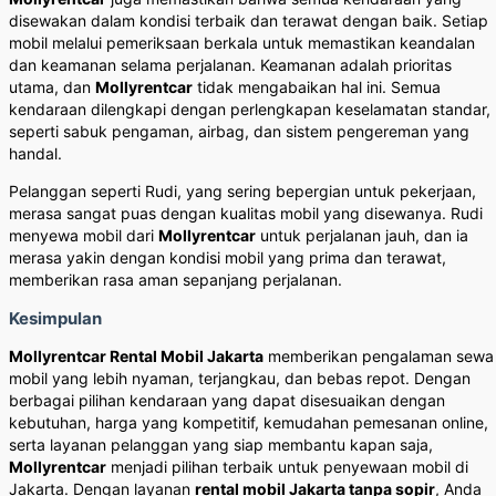
disewakan dalam kondisi terbaik dan terawat dengan baik. Setiap
mobil melalui pemeriksaan berkala untuk memastikan keandalan
dan keamanan selama perjalanan. Keamanan adalah prioritas
utama, dan
Mollyrentcar
tidak mengabaikan hal ini. Semua
kendaraan dilengkapi dengan perlengkapan keselamatan standar,
seperti sabuk pengaman, airbag, dan sistem pengereman yang
handal.
Pelanggan seperti Rudi, yang sering bepergian untuk pekerjaan,
merasa sangat puas dengan kualitas mobil yang disewanya. Rudi
menyewa mobil dari
Mollyrentcar
untuk perjalanan jauh, dan ia
merasa yakin dengan kondisi mobil yang prima dan terawat,
memberikan rasa aman sepanjang perjalanan.
Kesimpulan
Mollyrentcar Rental Mobil Jakarta
memberikan pengalaman sewa
mobil yang lebih nyaman, terjangkau, dan bebas repot. Dengan
berbagai pilihan kendaraan yang dapat disesuaikan dengan
kebutuhan, harga yang kompetitif, kemudahan pemesanan online,
serta layanan pelanggan yang siap membantu kapan saja,
Mollyrentcar
menjadi pilihan terbaik untuk penyewaan mobil di
Jakarta. Dengan layanan
rental mobil Jakarta tanpa sopir
, Anda