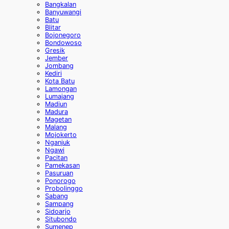
Bangkalan
Banyuwangi
Batu
Blitar
Bojonegoro
Bondowoso
Gresik
Jember
Jombang
Kediri
Kota Batu
Lamongan
Lumajang
Madiun
Madura
Magetan
Malang
Mojokerto
Nganjuk
Ngawi
Pacitan
Pamekasan
Pasuruan
Ponorogo
Probolinggo
Sabang
Sampang
Sidoarjo
Situbondo
Sumenep