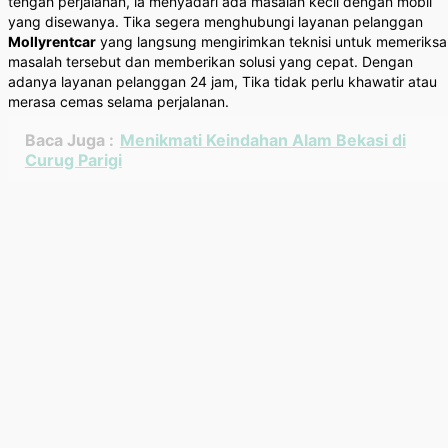
tengah perjalanan, ia menyadari ada masalah kecil dengan mobil
yang disewanya. Tika segera menghubungi layanan pelanggan
Mollyrentcar
yang langsung mengirimkan teknisi untuk memeriksa
masalah tersebut dan memberikan solusi yang cepat. Dengan
adanya layanan pelanggan 24 jam, Tika tidak perlu khawatir atau
merasa cemas selama perjalanan.
Baca Juga :
Menikmati Keindahan Alam Bekasi di
Curug Parigi