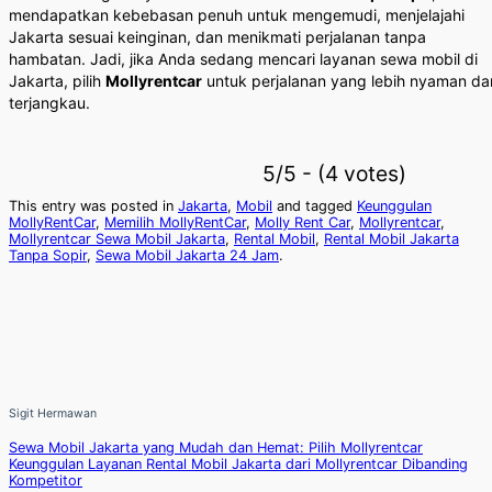
mendapatkan kebebasan penuh untuk mengemudi, menjelajahi
Jakarta sesuai keinginan, dan menikmati perjalanan tanpa
hambatan. Jadi, jika Anda sedang mencari layanan sewa mobil di
Jakarta, pilih
Mollyrentcar
untuk perjalanan yang lebih nyaman da
terjangkau.
5/5 - (4 votes)
This entry was posted in
Jakarta
,
Mobil
and tagged
Keunggulan
MollyRentCar
,
Memilih MollyRentCar
,
Molly Rent Car
,
Mollyrentcar
,
Mollyrentcar Sewa Mobil Jakarta
,
Rental Mobil
,
Rental Mobil Jakarta
Tanpa Sopir
,
Sewa Mobil Jakarta 24 Jam
.
Sigit Hermawan
Sewa Mobil Jakarta yang Mudah dan Hemat: Pilih Mollyrentcar
Keunggulan Layanan Rental Mobil Jakarta dari Mollyrentcar Dibanding
Kompetitor