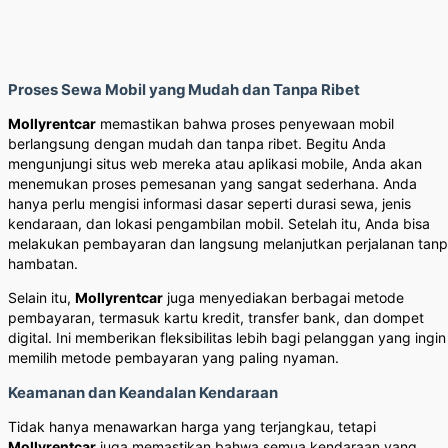
Proses Sewa Mobil yang Mudah dan Tanpa Ribet
Mollyrentcar
memastikan bahwa proses penyewaan mobil
berlangsung dengan mudah dan tanpa ribet. Begitu Anda
mengunjungi situs web mereka atau aplikasi mobile, Anda akan
menemukan proses pemesanan yang sangat sederhana. Anda
hanya perlu mengisi informasi dasar seperti durasi sewa, jenis
kendaraan, dan lokasi pengambilan mobil. Setelah itu, Anda bisa
melakukan pembayaran dan langsung melanjutkan perjalanan tan
hambatan.
Selain itu,
Mollyrentcar
juga menyediakan berbagai metode
pembayaran, termasuk kartu kredit, transfer bank, dan dompet
digital. Ini memberikan fleksibilitas lebih bagi pelanggan yang ingin
memilih metode pembayaran yang paling nyaman.
Keamanan dan Keandalan Kendaraan
Tidak hanya menawarkan harga yang terjangkau, tetapi
Mollyrentcar
juga memastikan bahwa semua kendaraan yang