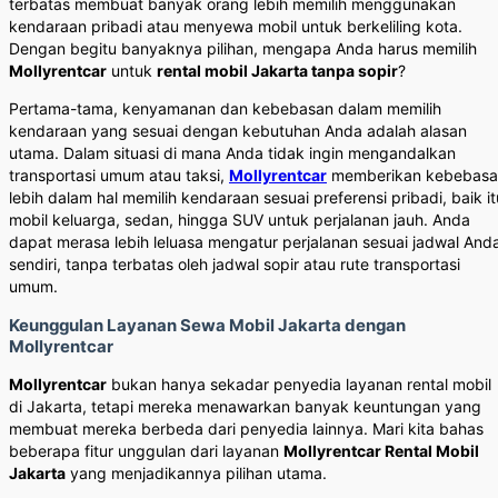
terbatas membuat banyak orang lebih memilih menggunakan
kendaraan pribadi atau menyewa mobil untuk berkeliling kota.
Dengan begitu banyaknya pilihan, mengapa Anda harus memilih
Mollyrentcar
untuk
rental mobil Jakarta tanpa sopir
?
Pertama-tama, kenyamanan dan kebebasan dalam memilih
kendaraan yang sesuai dengan kebutuhan Anda adalah alasan
utama. Dalam situasi di mana Anda tidak ingin mengandalkan
transportasi umum atau taksi,
Mollyrentcar
memberikan kebebasa
lebih dalam hal memilih kendaraan sesuai preferensi pribadi, baik it
mobil keluarga, sedan, hingga SUV untuk perjalanan jauh. Anda
dapat merasa lebih leluasa mengatur perjalanan sesuai jadwal And
sendiri, tanpa terbatas oleh jadwal sopir atau rute transportasi
umum.
Keunggulan Layanan Sewa Mobil Jakarta dengan
Mollyrentcar
Mollyrentcar
bukan hanya sekadar penyedia layanan rental mobil
di Jakarta, tetapi mereka menawarkan banyak keuntungan yang
membuat mereka berbeda dari penyedia lainnya. Mari kita bahas
beberapa fitur unggulan dari layanan
Mollyrentcar Rental Mobil
Jakarta
yang menjadikannya pilihan utama.