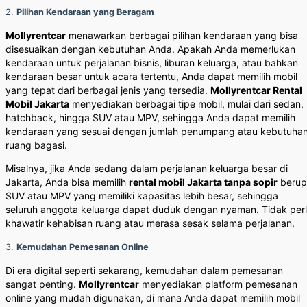
2.
Pilihan Kendaraan yang Beragam
Mollyrentcar
menawarkan berbagai pilihan kendaraan yang bisa
disesuaikan dengan kebutuhan Anda. Apakah Anda memerlukan
kendaraan untuk perjalanan bisnis, liburan keluarga, atau bahkan
kendaraan besar untuk acara tertentu, Anda dapat memilih mobil
yang tepat dari berbagai jenis yang tersedia.
Mollyrentcar Rental
Mobil Jakarta
menyediakan berbagai tipe mobil, mulai dari sedan,
hatchback, hingga SUV atau MPV, sehingga Anda dapat memilih
kendaraan yang sesuai dengan jumlah penumpang atau kebutuha
ruang bagasi.
Misalnya, jika Anda sedang dalam perjalanan keluarga besar di
Jakarta, Anda bisa memilih
rental mobil Jakarta tanpa sopir
berup
SUV atau MPV yang memiliki kapasitas lebih besar, sehingga
seluruh anggota keluarga dapat duduk dengan nyaman. Tidak per
khawatir kehabisan ruang atau merasa sesak selama perjalanan.
3.
Kemudahan Pemesanan Online
Di era digital seperti sekarang, kemudahan dalam pemesanan
sangat penting.
Mollyrentcar
menyediakan platform pemesanan
online yang mudah digunakan, di mana Anda dapat memilih mobil