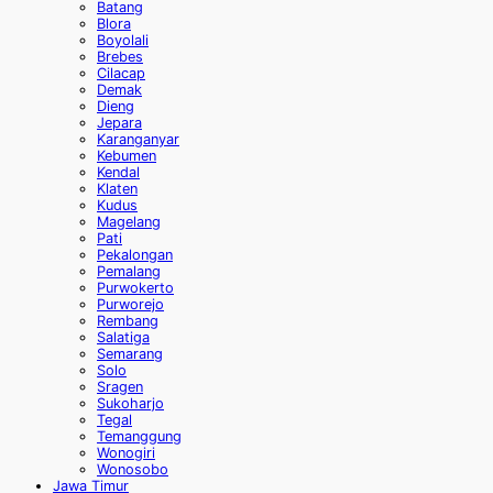
Batang
Blora
Boyolali
Brebes
Cilacap
Demak
Dieng
Jepara
Karanganyar
Kebumen
Kendal
Klaten
Kudus
Magelang
Pati
Pekalongan
Pemalang
Purwokerto
Purworejo
Rembang
Salatiga
Semarang
Solo
Sragen
Sukoharjo
Tegal
Temanggung
Wonogiri
Wonosobo
Jawa Timur