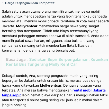
1.
Harga Terjangkau dan Kompetitif
Salah satu alasan utama orang memilih untuk menyewa mobil
adalah untuk mendapatkan harga yang lebih terjangkau daripada
membeli atau memiliki mobil pribadi, terutama di kota besar seperti
Jakarta.
Mollyrentcar
menawarkan harga sewa yang sangat
bersaing dan transparan. Tidak ada biaya tersembunyi yang
membuat pelanggan merasa kecewa di akhir transaksi. Anda dapa
memilih paket sewa harian, mingguan, atau bulanan, yang
semuanya dirancang untuk memberikan fleksibilitas dan
kenyamanan dengan harga yang bersahabat.
Baca Juga :
Sediakan Supir Berpengalaman, Keunikan
Rental Bus Tangerang Molly Rent Car
Sebagai contoh, Ana, seorang pengusaha muda yang sering
bepergian ke Jakarta untuk urusan bisnis, merasa puas dengan
harga yang ditawarkan
Mollyrentcar
. Dengan anggaran yang
terbatas, Ana merasa bahwa menggunakan
rental mobil Jakarta
tanpa sopir
lebih hemat biaya daripada harus menggunakan taksi
atau transportasi online yang sering kali jauh lebih mahal dalam
jangka panjang.