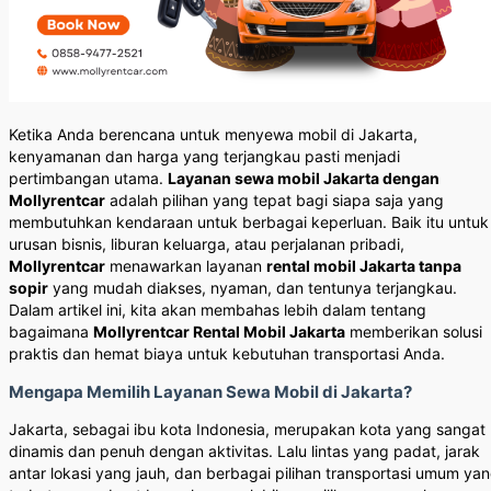
Ketika Anda berencana untuk menyewa mobil di Jakarta,
kenyamanan dan harga yang terjangkau pasti menjadi
pertimbangan utama.
Layanan sewa mobil Jakarta dengan
Mollyrentcar
adalah pilihan yang tepat bagi siapa saja yang
membutuhkan kendaraan untuk berbagai keperluan. Baik itu untuk
urusan bisnis, liburan keluarga, atau perjalanan pribadi,
Mollyrentcar
menawarkan layanan
rental mobil Jakarta tanpa
sopir
yang mudah diakses, nyaman, dan tentunya terjangkau.
Dalam artikel ini, kita akan membahas lebih dalam tentang
bagaimana
Mollyrentcar Rental Mobil Jakarta
memberikan solusi
praktis dan hemat biaya untuk kebutuhan transportasi Anda.
Mengapa Memilih Layanan Sewa Mobil di Jakarta?
Jakarta, sebagai ibu kota Indonesia, merupakan kota yang sangat
dinamis dan penuh dengan aktivitas. Lalu lintas yang padat, jarak
antar lokasi yang jauh, dan berbagai pilihan transportasi umum ya