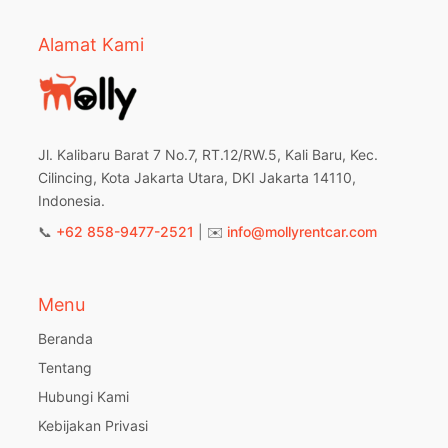
Alamat Kami
Jl. Kalibaru Barat 7 No.7, RT.12/RW.5, Kali Baru, Kec.
Cilincing, Kota Jakarta Utara, DKI Jakarta 14110,
Indonesia.
📞
+62 858-9477-2521
| ✉️
info@mollyrentcar.com
Menu
Beranda
Tentang
Hubungi Kami
Kebijakan Privasi