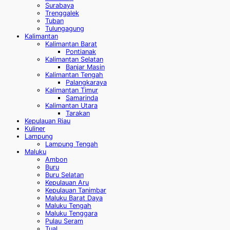
Surabaya
Trenggalek
Tuban
Tulungagung
Kalimantan
Kalimantan Barat
Pontianak
Kalimantan Selatan
Banjar Masin
Kalimantan Tengah
Palangkaraya
Kalimantan Timur
Samarinda
Kalimantan Utara
Tarakan
Kepulauan Riau
Kuliner
Lampung
Lampung Tengah
Maluku
Ambon
Buru
Buru Selatan
Kepulauan Aru
Kepulauan Tanimbar
Maluku Barat Daya
Maluku Tengah
Maluku Tenggara
Pulau Seram
Tual