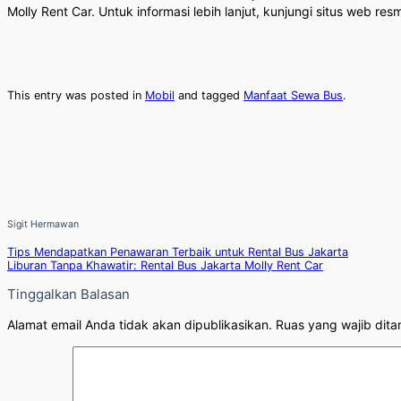
Molly Rent Car. Untuk informasi lebih lanjut, kunjungi situs web re
This entry was posted in
Mobil
and tagged
Manfaat Sewa Bus
.
Sigit Hermawan
Tips Mendapatkan Penawaran Terbaik untuk Rental Bus Jakarta
Liburan Tanpa Khawatir: Rental Bus Jakarta Molly Rent Car
Tinggalkan Balasan
Alamat email Anda tidak akan dipublikasikan.
Ruas yang wajib dita