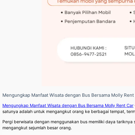
Mengungkap Manfaat Wisata dengan Bus Bersama Molly Rent
Mengungkap Manfaat Wisata dengan Bus Bersama Molly Rent Car
satunya adalah untuk mengangkut orang ke berbagai tempat, terma
Pergi berwisata dengan menggunakan bus memiliki daya tariknya s
mengangkut sejumlah besar orang.