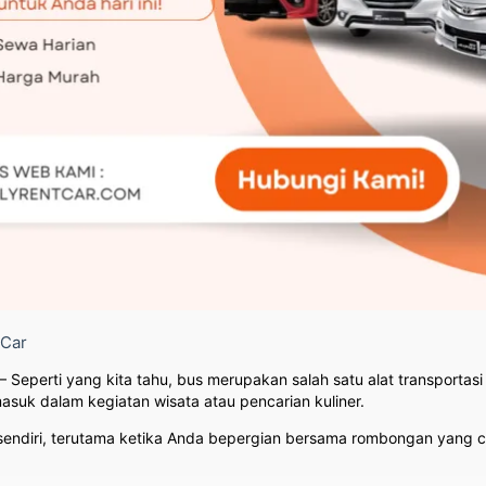
 Car
– Seperti yang kita tahu, bus merupakan salah satu alat transportasi
suk dalam kegiatan wisata atau pencarian kuliner.
endiri, terutama ketika Anda bepergian bersama rombongan yang cu