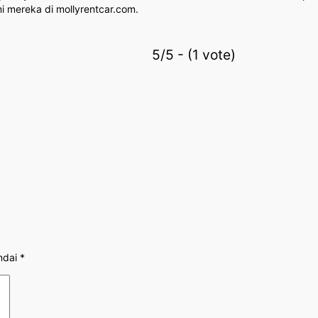
smi mereka di mollyrentcar.com.
5/5 - (1 vote)
ndai
*