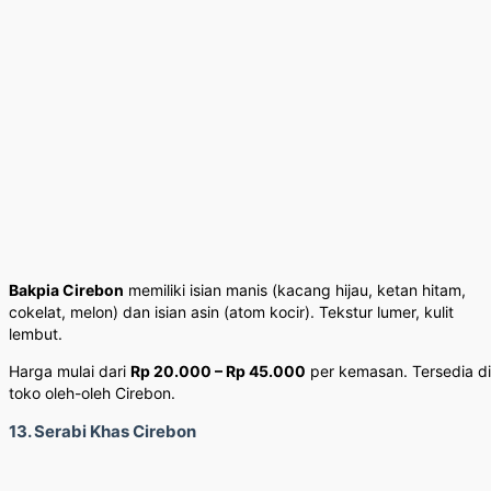
Bakpia Cirebon
memiliki isian manis (kacang hijau, ketan hitam,
cokelat, melon) dan isian asin (atom kocir). Tekstur lumer, kulit
lembut.
Harga mulai dari
Rp 20.000 – Rp 45.000
per kemasan. Tersedia di
toko oleh-oleh Cirebon.
13. Serabi Khas Cirebon