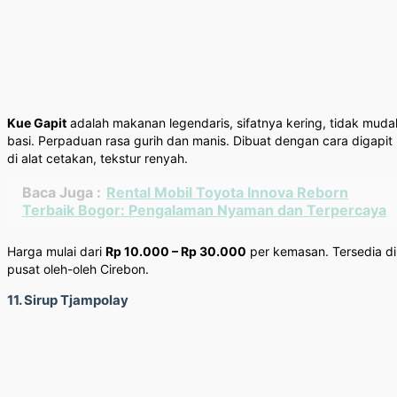
Kue Gapit
adalah makanan legendaris, sifatnya kering, tidak muda
basi. Perpaduan rasa gurih dan manis. Dibuat dengan cara digapit
di alat cetakan, tekstur renyah.
Baca Juga :
Rental Mobil Toyota Innova Reborn
Terbaik Bogor: Pengalaman Nyaman dan Terpercaya
Harga mulai dari
Rp 10.000 – Rp 30.000
per kemasan. Tersedia di
pusat oleh-oleh Cirebon.
11. Sirup Tjampolay