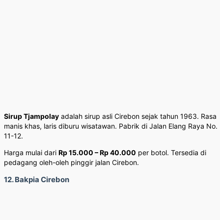
Sirup Tjampolay
adalah sirup asli Cirebon sejak tahun 1963. Rasa
manis khas, laris diburu wisatawan. Pabrik di Jalan Elang Raya No.
11-12.
Harga mulai dari
Rp 15.000 – Rp 40.000
per botol. Tersedia di
pedagang oleh-oleh pinggir jalan Cirebon.
12. Bakpia Cirebon