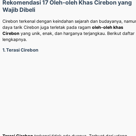
Rekomendasi 17 Oleh-oleh Khas Cirebon yang
Wajib Dibeli
Cirebon terkenal dengan keindahan sejarah dan budayanya, namu
daya tarik Cirebon juga terletak pada ragam
oleh-oleh khas
Cirebon
yang unik, enak, dan harganya terjangkau. Berikut daftar
lengkapnya.
1. Terasi Cirebon
Terasi Cirebon
terkenal tidak ada duanya. Terbuat dari udang