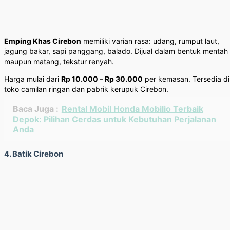
Emping Khas Cirebon
memiliki varian rasa: udang, rumput laut,
jagung bakar, sapi panggang, balado. Dijual dalam bentuk mentah
maupun matang, tekstur renyah.
Harga mulai dari
Rp 10.000 – Rp 30.000
per kemasan. Tersedia di
toko camilan ringan dan pabrik kerupuk Cirebon.
Baca Juga :
Rental Mobil Honda Mobilio Terbaik
Depok: Pilihan Cerdas untuk Kebutuhan Perjalanan
Anda
4. Batik Cirebon