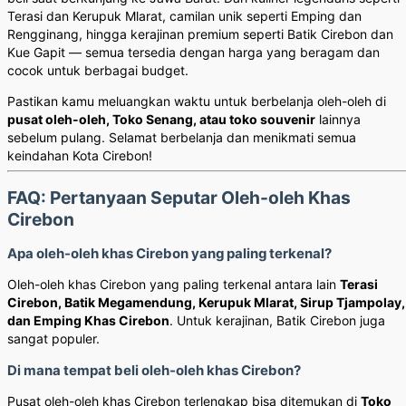
Terasi dan Kerupuk Mlarat, camilan unik seperti Emping dan
Rengginang, hingga kerajinan premium seperti Batik Cirebon dan
Kue Gapit — semua tersedia dengan harga yang beragam dan
cocok untuk berbagai budget.
Pastikan kamu meluangkan waktu untuk berbelanja oleh-oleh di
pusat oleh-oleh, Toko Senang, atau toko souvenir
lainnya
sebelum pulang. Selamat berbelanja dan menikmati semua
keindahan Kota Cirebon!
FAQ: Pertanyaan Seputar Oleh-oleh Khas
Cirebon
Apa oleh-oleh khas Cirebon yang paling terkenal?
Oleh-oleh khas Cirebon yang paling terkenal antara lain
Terasi
Cirebon, Batik Megamendung, Kerupuk Mlarat, Sirup Tjampolay,
dan Emping Khas Cirebon
. Untuk kerajinan, Batik Cirebon juga
sangat populer.
Di mana tempat beli oleh-oleh khas Cirebon?
Pusat oleh-oleh khas Cirebon terlengkap bisa ditemukan di
Toko