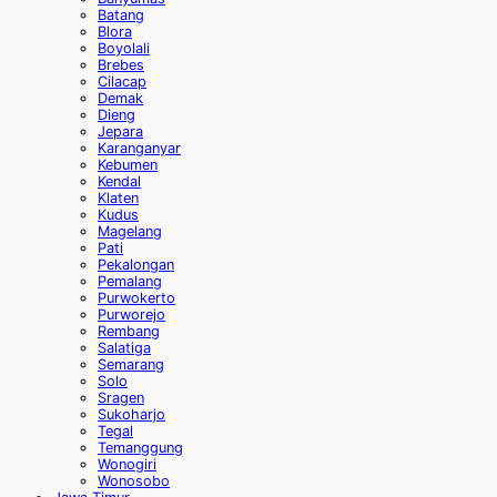
Batang
Blora
Boyolali
Brebes
Cilacap
Demak
Dieng
Jepara
Karanganyar
Kebumen
Kendal
Klaten
Kudus
Magelang
Pati
Pekalongan
Pemalang
Purwokerto
Purworejo
Rembang
Salatiga
Semarang
Solo
Sragen
Sukoharjo
Tegal
Temanggung
Wonogiri
Wonosobo