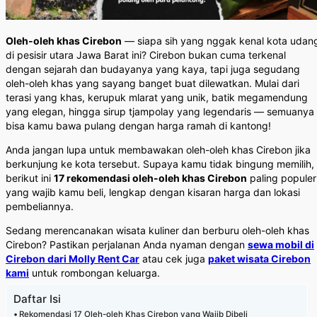
Oleh-oleh khas Cirebon
— siapa sih yang nggak kenal kota udan
di pesisir utara Jawa Barat ini? Cirebon bukan cuma terkenal
dengan sejarah dan budayanya yang kaya, tapi juga segudang
oleh-oleh khas yang sayang banget buat dilewatkan. Mulai dari
terasi yang khas, kerupuk mlarat yang unik, batik megamendung
yang elegan, hingga sirup tjampolay yang legendaris — semuanya
bisa kamu bawa pulang dengan harga ramah di kantong!
Anda jangan lupa untuk membawakan oleh-oleh khas Cirebon jika
berkunjung ke kota tersebut. Supaya kamu tidak bingung memilih,
berikut ini
17 rekomendasi oleh-oleh khas Cirebon
paling populer
yang wajib kamu beli, lengkap dengan kisaran harga dan lokasi
pembeliannya.
Sedang merencanakan wisata kuliner dan berburu oleh-oleh khas
Cirebon? Pastikan perjalanan Anda nyaman dengan
sewa mobil di
Cirebon dari Molly Rent Car
atau cek juga
paket wisata Cirebon
kami
untuk rombongan keluarga.
Daftar Isi
Rekomendasi 17 Oleh-oleh Khas Cirebon yang Wajib Dibeli