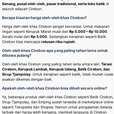
Senang, pusat oleh-oleh, pasar tradisional, serta toko batik
di
seluruh wilayah Cirebon.
Berapa kisaran harga oleh-oleh khas Cirebon?
Harga oleh-oleh khas Cirebon sangat bervariasi. Untuk makanan
ringan seperti Kerupuk Mlarat mulai dari
Rp 5.000 – Rp 10.000
.
Serabi mulai dari
Rp 3.000
. Sedangkan kerajinan seperti Batik
Cirebon bisa mencapai
ratusan ribu rupiah
.
Oleh-oleh khas Cirebon apa yang paling tahan lama untuk
dibawa pulang?
Oleh-oleh khas Cirebon yang paling tahan lama antara lain:
Terasi
Cirebon, Kerupuk Lambak, Kerupuk Udang, Batik Cirebon, dan
Sirup Tjampolay
. Untuk kerajinan seperti batik, tidak mudah rusak
asalkan dikemas dengan baik.
Apakah oleh-oleh khas Cirebon bisa dibeli secara online?
Ya, beberapa produk oleh-oleh khas Cirebon seperti Batik Cirebon,
Sirup Tjampolay, dan Emping sudah tersedia di marketplace online
seperti Tokopedia dan Shopee. Namun untuk pengalaman belanja
terbaik dan harga lebih bersaing, membeli langsung di Cirebon