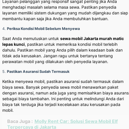
Layanan pelanggan yang responsif sangat penting jika Anda
menghadapi masalah selama masa sewa. Pastikan penyedia
layanan memiliki sistem dukungan yang mudah dijangkau dan siap
membantu kapan saja jika Anda membutuhkan bantuan.
4.
Periksa Kondisi Mobil Sebelum Menyewa
Saat Anda memutuskan untuk
sewa mobil Jakarta murah matic
lepas kunci
, pastikan untuk memeriksa kondisi mobil terlebih
dahulu. Pastikan mobil yang Anda pilih dalam keadaan baik dan
tidak ada kerusakan. Jangan ragu untuk bertanya tentang
perawatan mobil yang dilakukan oleh penyedia layanan.
5.
Pastikan Asuransi Sudah Termasuk
Ketika menyewa mobil, pastikan asuransi sudah termasuk dalam
biaya sewa. Banyak penyedia sewa mobil menawarkan paket
dengan asuransi, namun ada juga yang memisahkan biaya asurans
sebagai biaya tambahan. Ini penting untuk melindungi Anda dari
biaya tak terduga jika terjadi kecelakaan atau kerusakan pada
mobil.
Baca Juga :
Molly Rent Car: Solusi Sewa Mobil Elf
Terpercaya di Jakarta