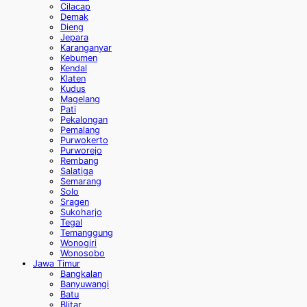
Cilacap
Demak
Dieng
Jepara
Karanganyar
Kebumen
Kendal
Klaten
Kudus
Magelang
Pati
Pekalongan
Pemalang
Purwokerto
Purworejo
Rembang
Salatiga
Semarang
Solo
Sragen
Sukoharjo
Tegal
Temanggung
Wonogiri
Wonosobo
Jawa Timur
Bangkalan
Banyuwangi
Batu
Blitar