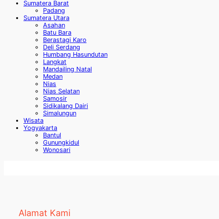
Sumatera Barat
Padang
Sumatera Utara
Asahan
Batu Bara
Berastagi Karo
Deli Serdang
Humbang Hasundutan
Langkat
Mandailing Natal
Medan
Nias
Nias Selatan
Samosir
Sidikalang Dairi
Simalungun
Wisata
Yogyakarta
Bantul
Gunungkidul
Wonosari
Alamat Kami