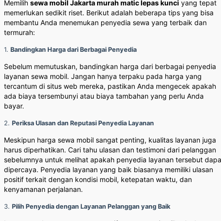
Memilih
sewa mobil Jakarta murah matic lepas kunci
yang tepat
memerlukan sedikit riset. Berikut adalah beberapa tips yang bisa
membantu Anda menemukan penyedia sewa yang terbaik dan
termurah:
1.
Bandingkan Harga dari Berbagai Penyedia
Sebelum memutuskan, bandingkan harga dari berbagai penyedia
layanan sewa mobil. Jangan hanya terpaku pada harga yang
tercantum di situs web mereka, pastikan Anda mengecek apakah
ada biaya tersembunyi atau biaya tambahan yang perlu Anda
bayar.
2.
Periksa Ulasan dan Reputasi Penyedia Layanan
Meskipun harga sewa mobil sangat penting, kualitas layanan juga
harus diperhatikan. Cari tahu ulasan dan testimoni dari pelanggan
sebelumnya untuk melihat apakah penyedia layanan tersebut dapa
dipercaya. Penyedia layanan yang baik biasanya memiliki ulasan
positif terkait dengan kondisi mobil, ketepatan waktu, dan
kenyamanan perjalanan.
3.
Pilih Penyedia dengan Layanan Pelanggan yang Baik