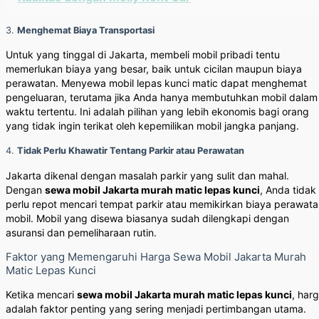
3.
Menghemat Biaya Transportasi
Untuk yang tinggal di Jakarta, membeli mobil pribadi tentu
memerlukan biaya yang besar, baik untuk cicilan maupun biaya
perawatan. Menyewa mobil lepas kunci matic dapat menghemat
pengeluaran, terutama jika Anda hanya membutuhkan mobil dalam
waktu tertentu. Ini adalah pilihan yang lebih ekonomis bagi orang
yang tidak ingin terikat oleh kepemilikan mobil jangka panjang.
4.
Tidak Perlu Khawatir Tentang Parkir atau Perawatan
Jakarta dikenal dengan masalah parkir yang sulit dan mahal.
Dengan
sewa mobil Jakarta murah matic lepas kunci
, Anda tidak
perlu repot mencari tempat parkir atau memikirkan biaya perawat
mobil. Mobil yang disewa biasanya sudah dilengkapi dengan
asuransi dan pemeliharaan rutin.
Faktor yang Memengaruhi Harga Sewa Mobil Jakarta Murah
Matic Lepas Kunci
Ketika mencari
sewa mobil Jakarta murah matic lepas kunci
, har
adalah faktor penting yang sering menjadi pertimbangan utama.