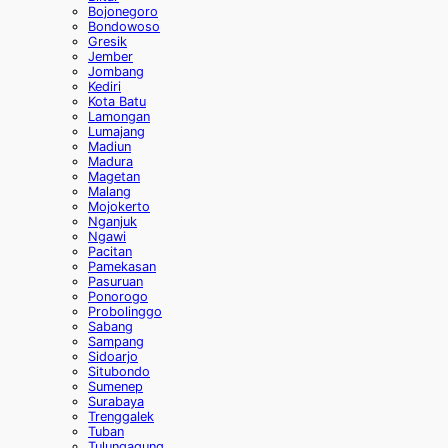
Bojonegoro
Bondowoso
Gresik
Jember
Jombang
Kediri
Kota Batu
Lamongan
Lumajang
Madiun
Madura
Magetan
Malang
Mojokerto
Nganjuk
Ngawi
Pacitan
Pamekasan
Pasuruan
Ponorogo
Probolinggo
Sabang
Sampang
Sidoarjo
Situbondo
Sumenep
Surabaya
Trenggalek
Tuban
Tulungagung