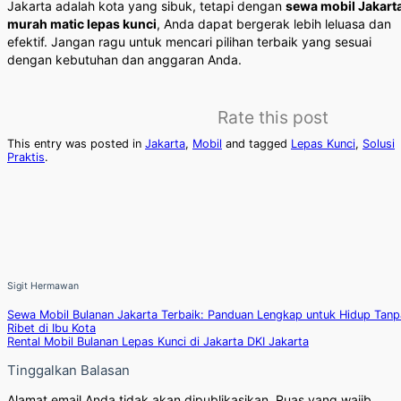
Jakarta adalah kota yang sibuk, tetapi dengan
sewa mobil Jakart
murah matic lepas kunci
, Anda dapat bergerak lebih leluasa dan
efektif. Jangan ragu untuk mencari pilihan terbaik yang sesuai
dengan kebutuhan dan anggaran Anda.
Rate this post
This entry was posted in
Jakarta
,
Mobil
and tagged
Lepas Kunci
,
Solusi
Praktis
.
Sigit Hermawan
Sewa Mobil Bulanan Jakarta Terbaik: Panduan Lengkap untuk Hidup Tanp
Ribet di Ibu Kota
Rental Mobil Bulanan Lepas Kunci di Jakarta DKI Jakarta
Tinggalkan Balasan
Alamat email Anda tidak akan dipublikasikan.
Ruas yang wajib