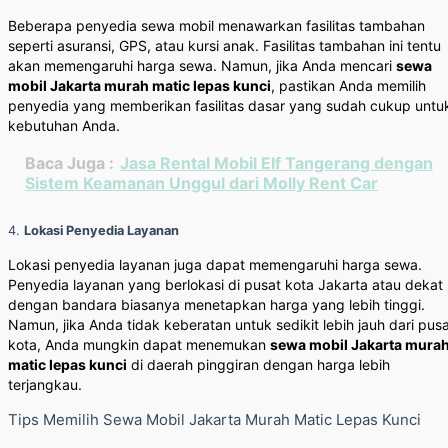
Beberapa penyedia sewa mobil menawarkan fasilitas tambahan
seperti asuransi, GPS, atau kursi anak. Fasilitas tambahan ini tentu
akan memengaruhi harga sewa. Namun, jika Anda mencari
sewa
mobil Jakarta murah matic lepas kunci
, pastikan Anda memilih
penyedia yang memberikan fasilitas dasar yang sudah cukup untu
kebutuhan Anda.
Baca Juga :
Jasa Rental Mobil Elf Tangerang dengan
Sistem Keamanan Unggul dari Molly Rent Car
4.
Lokasi Penyedia Layanan
Lokasi penyedia layanan juga dapat memengaruhi harga sewa.
Penyedia layanan yang berlokasi di pusat kota Jakarta atau dekat
dengan bandara biasanya menetapkan harga yang lebih tinggi.
Namun, jika Anda tidak keberatan untuk sedikit lebih jauh dari pus
kota, Anda mungkin dapat menemukan
sewa mobil Jakarta mura
matic lepas kunci
di daerah pinggiran dengan harga lebih
terjangkau.
Tips Memilih Sewa Mobil Jakarta Murah Matic Lepas Kunci