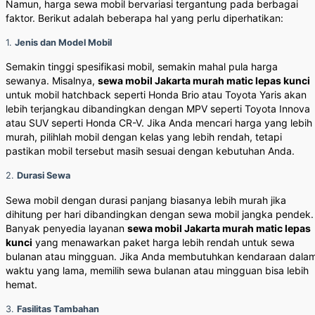
Namun, harga sewa mobil bervariasi tergantung pada berbagai
faktor. Berikut adalah beberapa hal yang perlu diperhatikan:
1.
Jenis dan Model Mobil
Semakin tinggi spesifikasi mobil, semakin mahal pula harga
sewanya. Misalnya,
sewa mobil Jakarta murah matic lepas kunci
untuk mobil hatchback seperti Honda Brio atau Toyota Yaris akan
lebih terjangkau dibandingkan dengan MPV seperti Toyota Innova
atau SUV seperti Honda CR-V. Jika Anda mencari harga yang lebih
murah, pilihlah mobil dengan kelas yang lebih rendah, tetapi
pastikan mobil tersebut masih sesuai dengan kebutuhan Anda.
2.
Durasi Sewa
Sewa mobil dengan durasi panjang biasanya lebih murah jika
dihitung per hari dibandingkan dengan sewa mobil jangka pendek.
Banyak penyedia layanan
sewa mobil Jakarta murah matic lepas
kunci
yang menawarkan paket harga lebih rendah untuk sewa
bulanan atau mingguan. Jika Anda membutuhkan kendaraan dala
waktu yang lama, memilih sewa bulanan atau mingguan bisa lebih
hemat.
3.
Fasilitas Tambahan