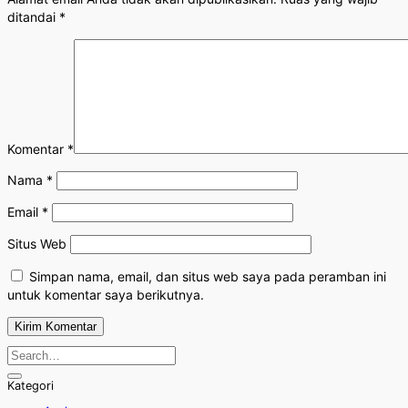
ditandai
*
Komentar
*
Nama
*
Email
*
Situs Web
Simpan nama, email, dan situs web saya pada peramban ini
untuk komentar saya berikutnya.
Kategori