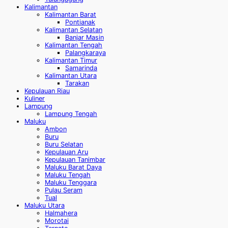
Kalimantan
Kalimantan Barat
Pontianak
Kalimantan Selatan
Banjar Masin
Kalimantan Tengah
Palangkaraya
Kalimantan Timur
Samarinda
Kalimantan Utara
Tarakan
Kepulauan Riau
Kuliner
Lampung
Lampung Tengah
Maluku
Ambon
Buru
Buru Selatan
Kepulauan Aru
Kepulauan Tanimbar
Maluku Barat Daya
Maluku Tengah
Maluku Tenggara
Pulau Seram
Tual
Maluku Utara
Halmahera
Morotai