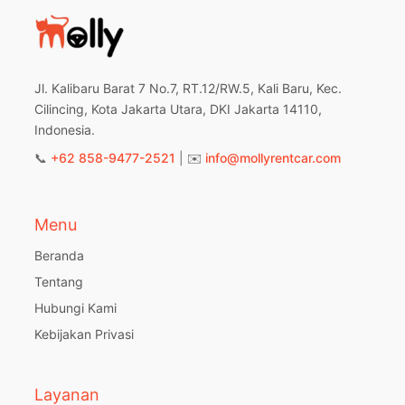
Jl. Kalibaru Barat 7 No.7, RT.12/RW.5, Kali Baru, Kec.
Cilincing, Kota Jakarta Utara, DKI Jakarta 14110,
Indonesia.
📞
+62 858-9477-2521
| ✉️
info@mollyrentcar.com
Menu
Beranda
Tentang
Hubungi Kami
Kebijakan Privasi
Layanan