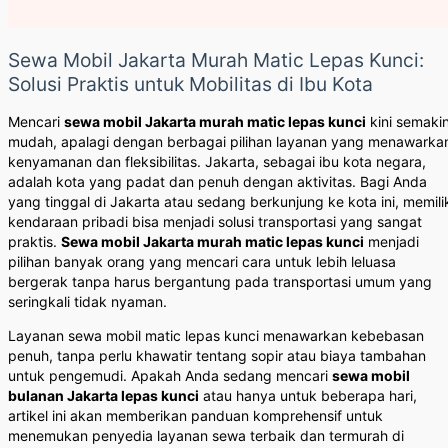
Sewa Mobil Jakarta Murah Matic Lepas Kunci:
Solusi Praktis untuk Mobilitas di Ibu Kota
Mencari
sewa mobil Jakarta murah matic lepas kunci
kini semaki
mudah, apalagi dengan berbagai pilihan layanan yang menawarka
kenyamanan dan fleksibilitas. Jakarta, sebagai ibu kota negara,
adalah kota yang padat dan penuh dengan aktivitas. Bagi Anda
yang tinggal di Jakarta atau sedang berkunjung ke kota ini, memili
kendaraan pribadi bisa menjadi solusi transportasi yang sangat
praktis.
Sewa mobil Jakarta murah matic lepas kunci
menjadi
pilihan banyak orang yang mencari cara untuk lebih leluasa
bergerak tanpa harus bergantung pada transportasi umum yang
seringkali tidak nyaman.
Layanan sewa mobil matic lepas kunci menawarkan kebebasan
penuh, tanpa perlu khawatir tentang sopir atau biaya tambahan
untuk pengemudi. Apakah Anda sedang mencari
sewa mobil
bulanan Jakarta lepas kunci
atau hanya untuk beberapa hari,
artikel ini akan memberikan panduan komprehensif untuk
menemukan penyedia layanan sewa terbaik dan termurah di