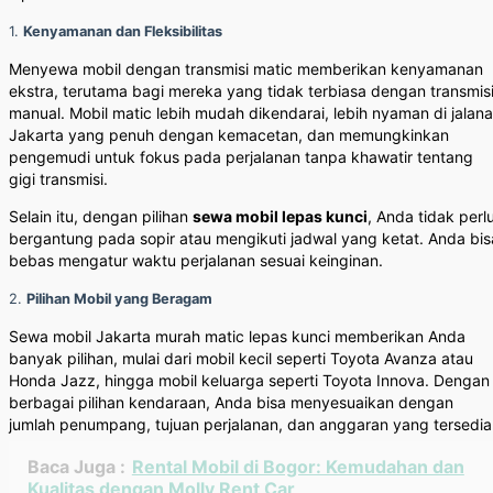
1.
Kenyamanan dan Fleksibilitas
Menyewa mobil dengan transmisi matic memberikan kenyamanan
ekstra, terutama bagi mereka yang tidak terbiasa dengan transmis
manual. Mobil matic lebih mudah dikendarai, lebih nyaman di jalan
Jakarta yang penuh dengan kemacetan, dan memungkinkan
pengemudi untuk fokus pada perjalanan tanpa khawatir tentang
gigi transmisi.
Selain itu, dengan pilihan
sewa mobil lepas kunci
, Anda tidak perl
bergantung pada sopir atau mengikuti jadwal yang ketat. Anda bis
bebas mengatur waktu perjalanan sesuai keinginan.
2.
Pilihan Mobil yang Beragam
Sewa mobil Jakarta murah matic lepas kunci memberikan Anda
banyak pilihan, mulai dari mobil kecil seperti Toyota Avanza atau
Honda Jazz, hingga mobil keluarga seperti Toyota Innova. Dengan
berbagai pilihan kendaraan, Anda bisa menyesuaikan dengan
jumlah penumpang, tujuan perjalanan, dan anggaran yang tersedia
Baca Juga :
Rental Mobil di Bogor: Kemudahan dan
Kualitas dengan Molly Rent Car