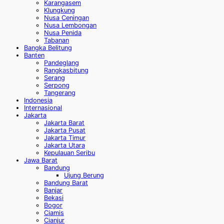
Karangasem
Klungkung
Nusa Ceningan
Nusa Lembongan
Nusa Penida
Tabanan
Bangka Belitung
Banten
Pandeglang
Rangkasbitung
Serang
Serpong
Tangerang
Indonesia
Internasional
Jakarta
Jakarta Barat
Jakarta Pusat
Jakarta Timur
Jakarta Utara
Kepulauan Seribu
Jawa Barat
Bandung
Ujung Berung
Bandung Barat
Banjar
Bekasi
Bogor
Ciamis
Cianjur