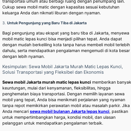
transportasi umum atau berbagi ruang dengan penumpang lain.
Cukup sewa mobil matic dengan kapasitas sesuai kebutuhan
keluarga Anda dan nikmati liburan dengan nyaman.
3.
Untuk Pengunjung yang Baru Tiba di Jakarta
Bagi pengunjung atau ekspat yang baru tiba di Jakarta, menyewa
mobil matic lepas kunci bisa menjadi pilihan tepat. Anda dapat
dengan mudah berkeliling kota tanpa harus membeli mobil terlebih
dahulu, serta mendapatkan pengalaman mengemudi di kota besar
dengan lebih nyaman.
Kesimpulan: Sewa Mobil Jakarta Murah Matic Lepas Kunci,
Solusi Transportasi yang Fleksibel dan Ekonomis
Sewa mobil Jakarta murah matic lepas kunci
memberikan banya
keuntungan, mulai dari kenyamanan, fleksibilitas, hingga
penghematan biaya transportasi. Dengan memilih layanan sewa
mobil yang tepat, Anda bisa menikmati perjalanan yang nyaman
tanpa repot memikirkan perawatan mobil atau masalah parkir. Jika
Anda mencari
sewa mobil bulanan Jakarta lepas kunci
, pastikan
untuk mempertimbangkan harga, kondisi mobil, dan ulasan
pelanggan untuk mendapatkan pengalaman terbaik.