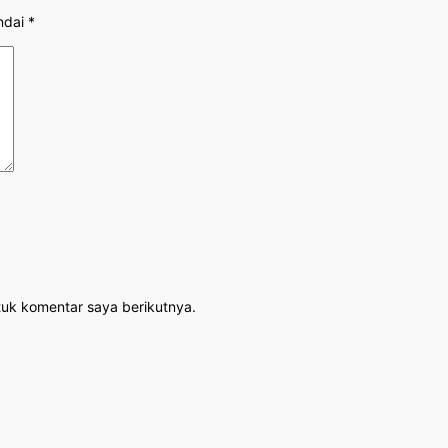
ndai
*
tuk komentar saya berikutnya.