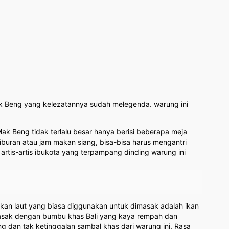
Mak Beng yang kelezatannya sudah melegenda. warung ini
 Mak Beng tidak terlalu besar hanya berisi beberapa meja
 liburan atau jam makan siang, bisa-bisa harus mengantri
 artis-artis ibukota yang terpampang dinding warung ini
 Ikan laut yang biasa diggunakan untuk dimasak adalah ikan
 dimasak dengan bumbu khas Bali yang kaya rempah dan
g dan tak ketinggalan sambal khas dari warung ini. Rasa