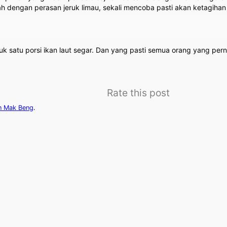
ah dengan perasan jeruk limau, sekali mencoba pasti akan ketagihan 
ntuk satu porsi ikan laut segar. Dan yang pasti semua orang yang 
Rate this post
n Mak Beng
.