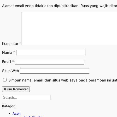
Alamat email Anda tidak akan dipublikasikan.
Ruas yang wajib dita
Komentar
*
Nama
*
Email
*
Situs Web
Simpan nama, email, dan situs web saya pada peramban ini un
Kategori
Aceh