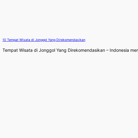
10 Tempat Wisata di Jonggol Yang Direkomendasikan
Tempat Wisata di Jonggol Yang Direkomendasikan – Indonesia mer