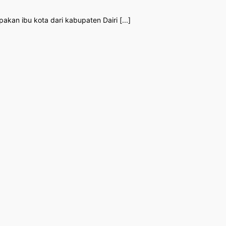
akan ibu kota dari kabupaten Dairi [...]