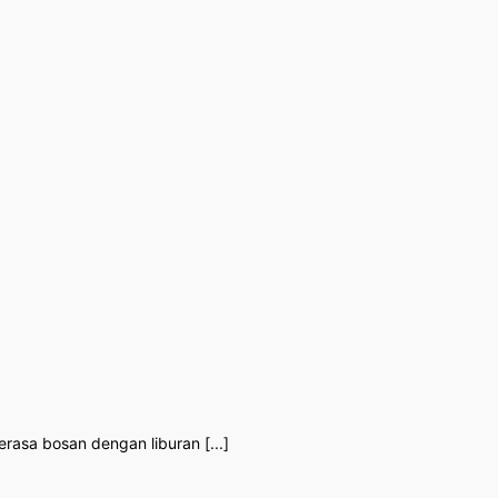
rasa bosan dengan liburan [...]