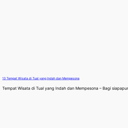
13 Tempat Wisata di Tual yang Indah dan Mempesona
Tempat Wisata di Tual yang Indah dan Mempesona – Bagi siapapun