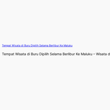
Tempat Wisata di Buru Dipilih Selama Berlibur Ke Maluku
Tempat Wisata di Buru Dipilih Selama Berlibur Ke Maluku – Wisata d