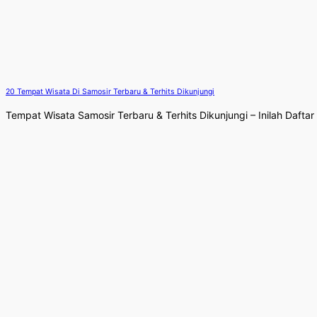
20 Tempat Wisata Di Samosir Terbaru & Terhits Dikunjungi
Tempat Wisata Samosir Terbaru & Terhits Dikunjungi – Inilah Daftar