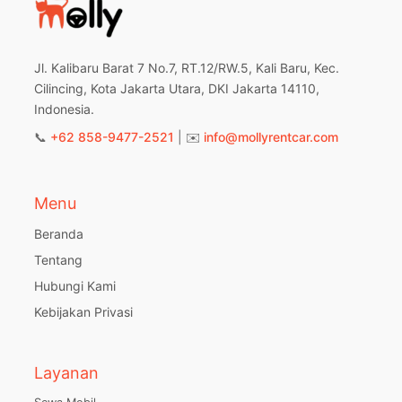
Jl. Kalibaru Barat 7 No.7, RT.12/RW.5, Kali Baru, Kec.
Cilincing, Kota Jakarta Utara, DKI Jakarta 14110,
Indonesia.
📞
+62 858-9477-2521
| ✉️
info@mollyrentcar.com
Menu
Beranda
Tentang
Hubungi Kami
Kebijakan Privasi
Layanan