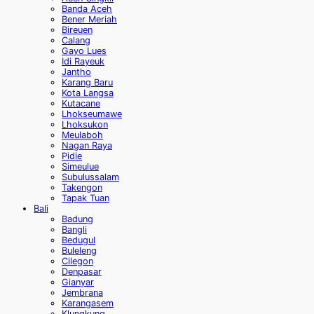
Banda Aceh
Bener Meriah
Bireuen
Calang
Gayo Lues
Idi Rayeuk
Jantho
Karang Baru
Kota Langsa
Kutacane
Lhokseumawe
Lhoksukon
Meulaboh
Nagan Raya
Pidie
Simeulue
Subulussalam
Takengon
Tapak Tuan
Bali
Badung
Bangli
Bedugul
Buleleng
Cilegon
Denpasar
Gianyar
Jembrana
Karangasem
Klungkung