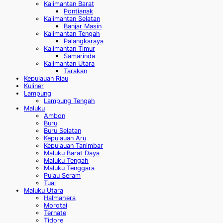
Kalimantan Barat
Pontianak
Kalimantan Selatan
Banjar Masin
Kalimantan Tengah
Palangkaraya
Kalimantan Timur
Samarinda
Kalimantan Utara
Tarakan
Kepulauan Riau
Kuliner
Lampung
Lampung Tengah
Maluku
Ambon
Buru
Buru Selatan
Kepulauan Aru
Kepulauan Tanimbar
Maluku Barat Daya
Maluku Tengah
Maluku Tenggara
Pulau Seram
Tual
Maluku Utara
Halmahera
Morotai
Ternate
Tidore