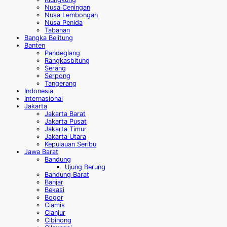
Nusa Ceningan
Nusa Lembongan
Nusa Penida
Tabanan
Bangka Belitung
Banten
Pandeglang
Rangkasbitung
Serang
Serpong
Tangerang
Indonesia
Internasional
Jakarta
Jakarta Barat
Jakarta Pusat
Jakarta Timur
Jakarta Utara
Kepulauan Seribu
Jawa Barat
Bandung
Ujung Berung
Bandung Barat
Banjar
Bekasi
Bogor
Ciamis
Cianjur
Cibinong