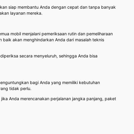
kan siap membantu Anda dengan cepat dan tanpa banyak
akan layanan mereka.
 Semua mobil menjalani pemeriksaan rutin dan pemeliharaan
an baik akan menghindarkan Anda dari masalah teknis
h diperiksa secara menyeluruh, sehingga Anda bisa
t menguntungkan bagi Anda yang memiliki kebutuhan
ng tidak perlu.
, jika Anda merencanakan perjalanan jangka panjang, paket