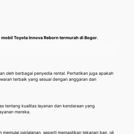
l mobil Toyota Innova Reborn termurah di Bogor
.
n oleh berbagai penyedia rental. Perhatikan juga apakah
waran terbaik yang sesuai dengan anggaran dan
as tentang kualitas layanan dan kendaraan yang
layanan mereka.
memulai perjalanan, seperti memastikan tekanan ban, oli