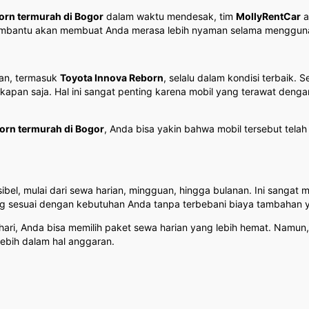
born termurah di Bogor
dalam waktu mendesak, tim
MollyRentCar
a
membantu akan membuat Anda merasa lebih nyaman selama menggun
an, termasuk
Toyota Innova Reborn
, selalu dalam kondisi terbaik.
kapan saja. Hal ini sangat penting karena mobil yang terawat deng
born termurah di Bogor
, Anda bisa yakin bahwa mobil tersebut tela
ibel, mulai dari sewa harian, mingguan, hingga bulanan. Ini sanga
g sesuai dengan kebutuhan Anda tanpa terbebani biaya tambahan ya
hari, Anda bisa memilih paket sewa harian yang lebih hemat. Namun
ebih dalam hal anggaran.