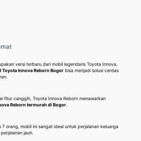
emat
akan versi terbaru dari mobil legendaris Toyota Innova,
l Toyota Innova Reborn Bogor
bisa menjadi solusi cerdas
ran.
ai fitur canggih, Toyota Innova Reborn menawarkan
nnova Reborn termurah di Bogor
.
ang, mobil ini sangat ideal untuk perjalanan keluarga
erjalanan jauh.