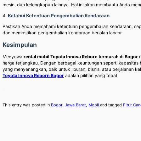
mesin, dan kelengkapan lainnya. Hal ini akan membantu Anda meng
4.
Ketahui Ketentuan Pengembalian Kendaraan
Pastikan Anda memahami ketentuan pengembalian kendaraan, sepe
dan memastikan pengembalian kendaraan berjalan lancar.
Kesimpulan
Menyewa
rental mobil Toyota Innova Reborn termurah di Bogor
m
harga terjangkau. Dengan berbagai keuntungan seperti kapasitas 
yang menyenangkan, baik untuk liburan, bisnis, atau perjalanan k
Toyota Innova Reborn Bogor
adalah pilihan yang tepat.
This entry was posted in
Bogor
,
Jawa Barat
,
Mobil
and tagged
Fitur Can