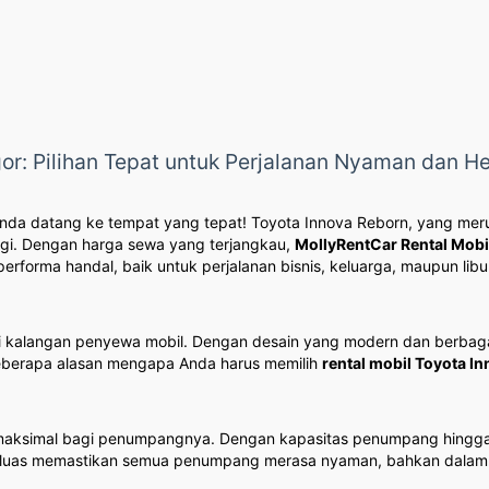
or: Pilihan Tepat untuk Perjalanan Nyaman dan H
nda datang ke tempat yang tepat! Toyota Innova Reborn, yang merup
gi. Dengan harga sewa yang terjangkau,
MollyRentCar Rental Mobi
forma handal, baik untuk perjalanan bisnis, keluarga, maupun libu
 di kalangan penyewa mobil. Dengan desain yang modern dan berbag
berapa alasan mengapa Anda harus memilih
rental mobil Toyota I
ksimal bagi penumpangnya. Dengan kapasitas penumpang hingga 7 or
g luas memastikan semua penumpang merasa nyaman, bahkan dalam p