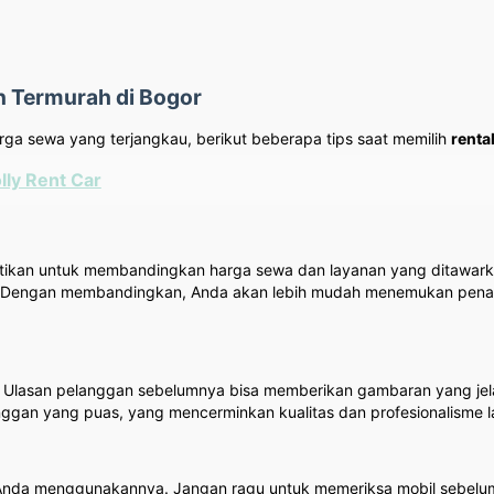
n Termurah di Bogor
a sewa yang terjangkau, berikut beberapa tips saat memilih
renta
ly Rent Car
stikan untuk membandingkan harga sewa dan layanan yang ditawarka
a. Dengan membandingkan, Anda akan lebih mudah menemukan pena
ik. Ulasan pelanggan sebelumnya bisa memberikan gambaran yang jel
langgan yang puas, yang mencerminkan kualitas dan profesionalisme 
 Anda menggunakannya. Jangan ragu untuk memeriksa mobil sebelum 