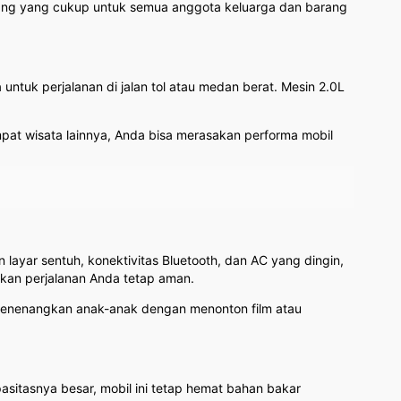
g yang cukup untuk semua anggota keluarga dan barang
tuk perjalanan di jalan tol atau medan berat. Mesin 2.0L
at wisata lainnya, Anda bisa merasakan performa mobil
layar sentuh, konektivitas Bluetooth, dan AC yang dingin,
ikan perjalanan Anda tetap aman.
sa menenangkan anak-anak dengan menonton film atau
sitasnya besar, mobil ini tetap hemat bahan bakar