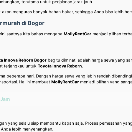
ntungkan, terutama untuk perjalanan jarak jauh.
ak akan menguras banyak bahan bakar, sehingga Anda bisa lebih hem
rmurah di Bogor
 kini saatnya kita bahas mengapa
MollyRentCar
menjadi pilihan terb
ta Innova Reborn Bogor
begitu diminati adalah harga sewa yang sa
t terjangkau untuk
Toyota Innova Reborn
.
elama beberapa hari. Dengan harga sewa yang lebih rendah dibandi
sportasi. Hal ini membuat
MollyRentCar
menjadi pilihan yang sanga
4 Jam
gan yang selalu siap membantu kapan saja. Proses pemesanan yan
n Anda lebih menyenangkan.