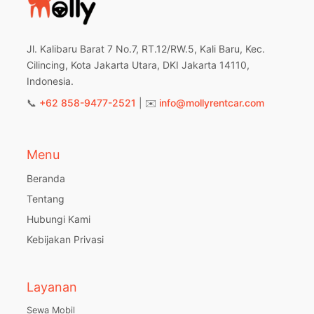
Jl. Kalibaru Barat 7 No.7, RT.12/RW.5, Kali Baru, Kec.
Cilincing, Kota Jakarta Utara, DKI Jakarta 14110,
Indonesia.
📞
+62 858-9477-2521
| ✉️
info@mollyrentcar.com
Menu
Beranda
Tentang
Hubungi Kami
Kebijakan Privasi
Layanan
Sewa Mobil