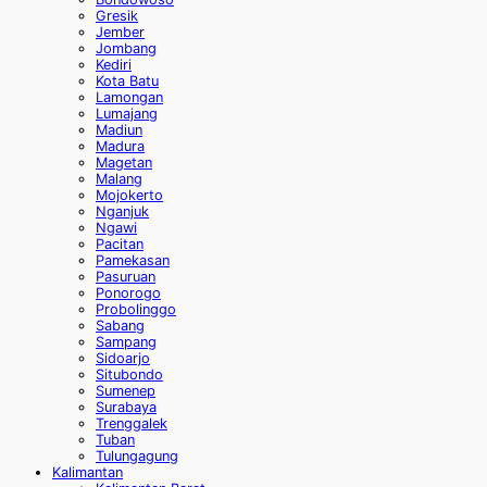
Gresik
Jember
Jombang
Kediri
Kota Batu
Lamongan
Lumajang
Madiun
Madura
Magetan
Malang
Mojokerto
Nganjuk
Ngawi
Pacitan
Pamekasan
Pasuruan
Ponorogo
Probolinggo
Sabang
Sampang
Sidoarjo
Situbondo
Sumenep
Surabaya
Trenggalek
Tuban
Tulungagung
Kalimantan