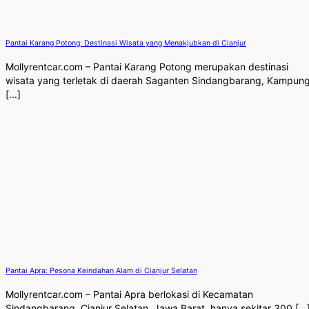
Pantai Karang Potong: Destinasi Wisata yang Menakjubkan di Cianjur
Mollyrentcar.com – Pantai Karang Potong merupakan destinasi
wisata yang terletak di daerah Saganten Sindangbarang, Kampun
[...]
Pantai Apra: Pesona Keindahan Alam di Cianjur Selatan
Mollyrentcar.com – Pantai Apra berlokasi di Kecamatan
Sindangbarang, Cianjur Selatan, Jawa Barat, hanya sekitar 300 [...