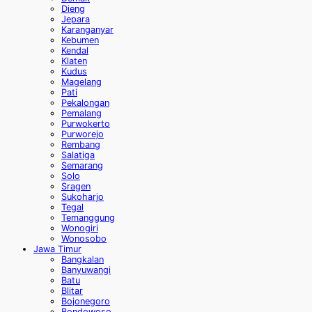
Dieng
Jepara
Karanganyar
Kebumen
Kendal
Klaten
Kudus
Magelang
Pati
Pekalongan
Pemalang
Purwokerto
Purworejo
Rembang
Salatiga
Semarang
Solo
Sragen
Sukoharjo
Tegal
Temanggung
Wonogiri
Wonosobo
Jawa Timur
Bangkalan
Banyuwangi
Batu
Blitar
Bojonegoro
Bondowoso