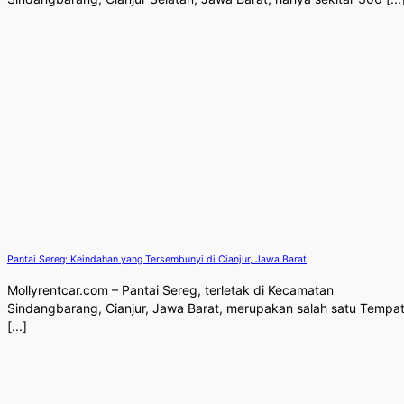
Pantai Sereg: Keindahan yang Tersembunyi di Cianjur, Jawa Barat
Mollyrentcar.com – Pantai Sereg, terletak di Kecamatan
Sindangbarang, Cianjur, Jawa Barat, merupakan salah satu Tempa
[...]