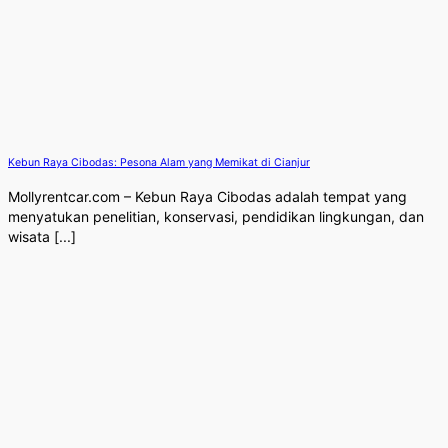
Kebun Raya Cibodas: Pesona Alam yang Memikat di Cianjur
Mollyrentcar.com – Kebun Raya Cibodas adalah tempat yang
menyatukan penelitian, konservasi, pendidikan lingkungan, dan
wisata [...]