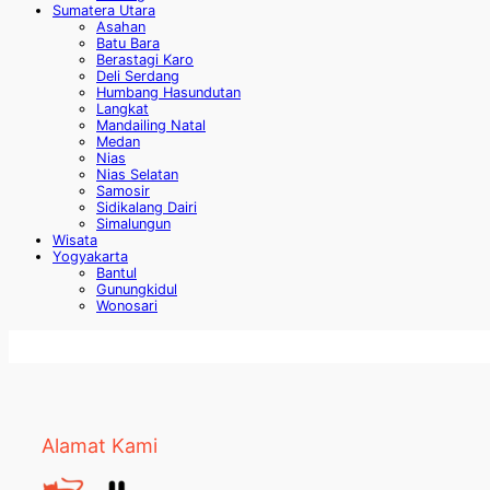
Sumatera Utara
Asahan
Batu Bara
Berastagi Karo
Deli Serdang
Humbang Hasundutan
Langkat
Mandailing Natal
Medan
Nias
Nias Selatan
Samosir
Sidikalang Dairi
Simalungun
Wisata
Yogyakarta
Bantul
Gunungkidul
Wonosari
Alamat Kami