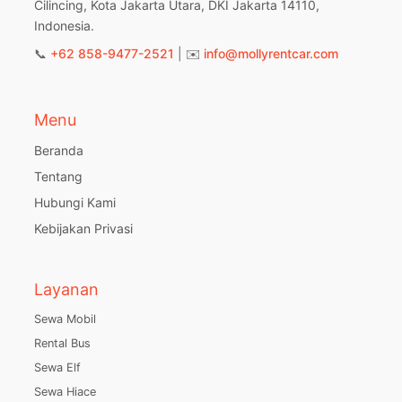
Cilincing, Kota Jakarta Utara, DKI Jakarta 14110,
Indonesia.
📞
+62 858-9477-2521
| ✉️
info@mollyrentcar.com
Menu
Beranda
Tentang
Hubungi Kami
Kebijakan Privasi
Layanan
Sewa Mobil
Rental Bus
Sewa Elf
Sewa Hiace