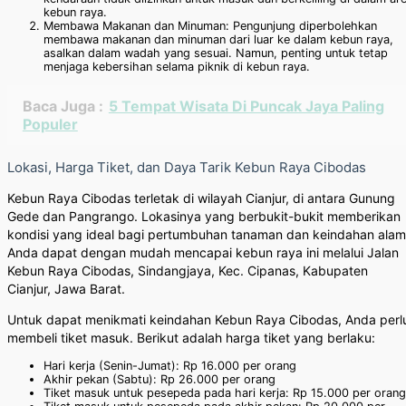
kebun raya.
Membawa Makanan dan Minuman: Pengunjung diperbolehkan
membawa makanan dan minuman dari luar ke dalam kebun raya,
asalkan dalam wadah yang sesuai. Namun, penting untuk tetap
menjaga kebersihan selama piknik di kebun raya.
Baca Juga :
5 Tempat Wisata Di Puncak Jaya Paling
Populer
Lokasi, Harga Tiket, dan Daya Tarik Kebun Raya Cibodas
Kebun Raya Cibodas terletak di wilayah Cianjur, di antara Gunung
Gede dan Pangrango. Lokasinya yang berbukit-bukit memberikan
kondisi yang ideal bagi pertumbuhan tanaman dan keindahan alam
Anda dapat dengan mudah mencapai kebun raya ini melalui Jalan
Kebun Raya Cibodas, Sindangjaya, Kec. Cipanas, Kabupaten
Cianjur, Jawa Barat.
Untuk dapat menikmati keindahan Kebun Raya Cibodas, Anda perl
membeli tiket masuk. Berikut adalah harga tiket yang berlaku:
Hari kerja (Senin-Jumat): Rp 16.000 per orang
Akhir pekan (Sabtu): Rp 26.000 per orang
Tiket masuk untuk pesepeda pada hari kerja: Rp 15.000 per orang