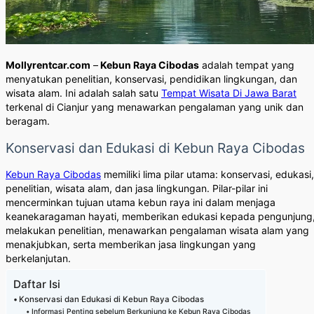
Mollyrentcar.com
–
Kebun Raya Cibodas
adalah tempat yang
menyatukan penelitian, konservasi, pendidikan lingkungan, dan
wisata alam. Ini adalah salah satu
Tempat Wisata Di Jawa Barat
terkenal di Cianjur yang menawarkan pengalaman yang unik dan
beragam.
Konservasi dan Edukasi di Kebun Raya Cibodas
Kebun Raya Cibodas
memiliki lima pilar utama: konservasi, edukasi,
penelitian, wisata alam, dan jasa lingkungan. Pilar-pilar ini
mencerminkan tujuan utama kebun raya ini dalam menjaga
keanekaragaman hayati, memberikan edukasi kepada pengunjung
melakukan penelitian, menawarkan pengalaman wisata alam yang
menakjubkan, serta memberikan jasa lingkungan yang
berkelanjutan.
Daftar Isi
Konservasi dan Edukasi di Kebun Raya Cibodas
Informasi Penting sebelum Berkunjung ke Kebun Raya Cibodas