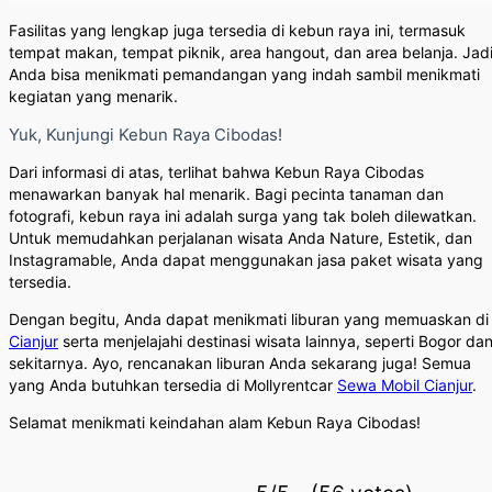
Fasilitas yang lengkap juga tersedia di kebun raya ini, termasuk
tempat makan, tempat piknik, area hangout, dan area belanja. Jadi
Anda bisa menikmati pemandangan yang indah sambil menikmati
kegiatan yang menarik.
Yuk, Kunjungi Kebun Raya Cibodas!
Dari informasi di atas, terlihat bahwa Kebun Raya Cibodas
menawarkan banyak hal menarik. Bagi pecinta tanaman dan
fotografi, kebun raya ini adalah surga yang tak boleh dilewatkan.
Untuk memudahkan perjalanan wisata Anda Nature, Estetik, dan
Instagramable, Anda dapat menggunakan jasa paket wisata yang
tersedia.
Dengan begitu, Anda dapat menikmati liburan yang memuaskan di
Cianjur
serta menjelajahi destinasi wisata lainnya, seperti Bogor da
sekitarnya. Ayo, rencanakan liburan Anda sekarang juga! Semua
yang Anda butuhkan tersedia di Mollyrentcar
Sewa Mobil Cianjur
.
Selamat menikmati keindahan alam Kebun Raya Cibodas!