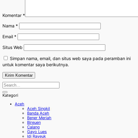
Komentar
*
Nama
*
Email
*
Situs Web
Simpan nama, email, dan situs web saya pada peramban ini
untuk komentar saya berikutnya.
Kategori
Aceh
Aceh Singkil
Banda Aceh
Bener Meriah
Bireuen
Calang
Gayo Lues
Idi Rayeuk