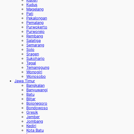
Klaten
Kudus
Magelang
Pati
Pekalongan
Pemalang
Purwokerto
Purworejo
Rembang
Salatiga
Semarang
Solo
Sragen
Sukoharjo
Tegal
Temanggung
Wonogiri
Wonosobo
Jawa Timur
Bangkalan
Banyuwangi
Batu
Blitar
Bojonegoro
Bondowoso
Gresik
Jember
Jombang
Kediri
Kota Batu