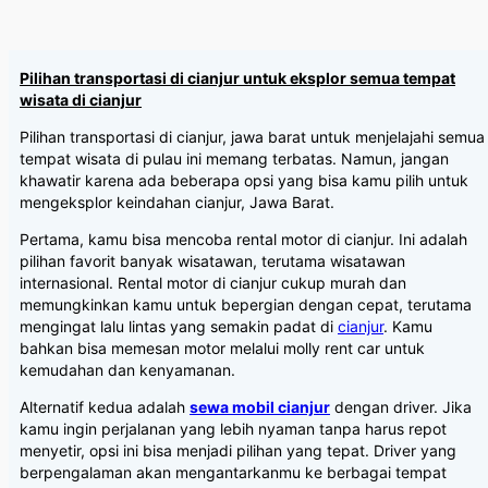
Pilihan transportasi di cianjur untuk eksplor semua tempat
wisata di cianjur
Pilihan transportasi di cianjur, jawa barat untuk menjelajahi semua
tempat wisata di pulau ini memang terbatas. Namun, jangan
khawatir karena ada beberapa opsi yang bisa kamu pilih untuk
mengeksplor keindahan cianjur, Jawa Barat.
Pertama, kamu bisa mencoba rental motor di cianjur. Ini adalah
pilihan favorit banyak wisatawan, terutama wisatawan
internasional. Rental motor di cianjur cukup murah dan
memungkinkan kamu untuk bepergian dengan cepat, terutama
mengingat lalu lintas yang semakin padat di
cianjur
. Kamu
bahkan bisa memesan motor melalui molly rent car untuk
kemudahan dan kenyamanan.
Alternatif kedua adalah
sewa mobil cianjur
dengan driver. Jika
kamu ingin perjalanan yang lebih nyaman tanpa harus repot
menyetir, opsi ini bisa menjadi pilihan yang tepat. Driver yang
berpengalaman akan mengantarkanmu ke berbagai tempat