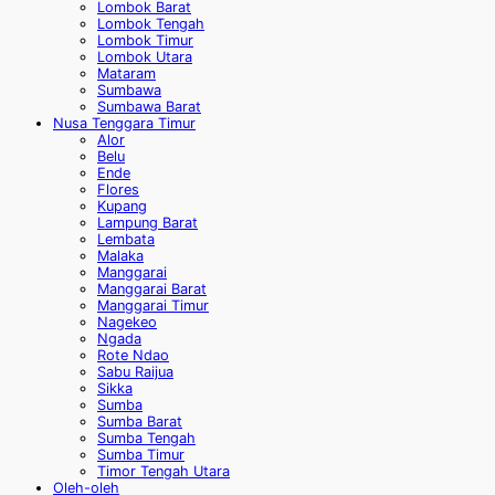
Lombok Barat
Lombok Tengah
Lombok Timur
Lombok Utara
Mataram
Sumbawa
Sumbawa Barat
Nusa Tenggara Timur
Alor
Belu
Ende
Flores
Kupang
Lampung Barat
Lembata
Malaka
Manggarai
Manggarai Barat
Manggarai Timur
Nagekeo
Ngada
Rote Ndao
Sabu Raijua
Sikka
Sumba
Sumba Barat
Sumba Tengah
Sumba Timur
Timor Tengah Utara
Oleh-oleh