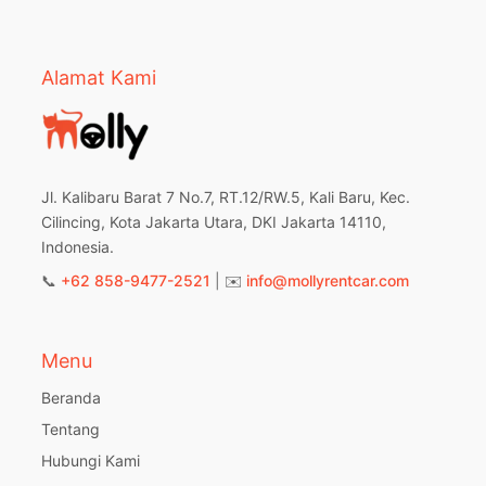
Alamat Kami
Jl. Kalibaru Barat 7 No.7, RT.12/RW.5, Kali Baru, Kec.
Cilincing, Kota Jakarta Utara, DKI Jakarta 14110,
Indonesia.
📞
+62 858-9477-2521
| ✉️
info@mollyrentcar.com
Menu
Beranda
Tentang
Hubungi Kami