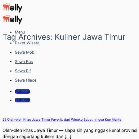
Skip
to
content
Menu
Tag Archives:
Kuliner Jawa Timur
Paket Wisata
Sewa Mobil
Sewa Bus
Sewa Elf
Sewa Hiace
Hubungi
Hubungi
22 Oleh-oleh Khas Jawa Timur Favorit, dari Wingko Babat hingga Kue Mente
Oleh-oleh khas Jawa Timur — siapa sih yang nggak kenal provinsi
dengan segudang kuliner dan [...]