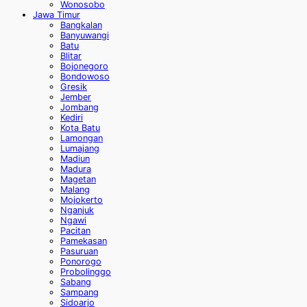
Wonosobo
Jawa Timur
Bangkalan
Banyuwangi
Batu
Blitar
Bojonegoro
Bondowoso
Gresik
Jember
Jombang
Kediri
Kota Batu
Lamongan
Lumajang
Madiun
Madura
Magetan
Malang
Mojokerto
Nganjuk
Ngawi
Pacitan
Pamekasan
Pasuruan
Ponorogo
Probolinggo
Sabang
Sampang
Sidoarjo