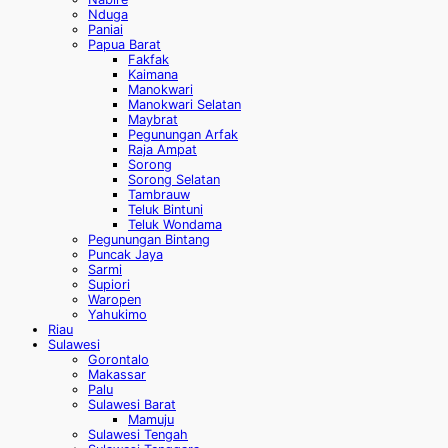
Nduga
Paniai
Papua Barat
Fakfak
Kaimana
Manokwari
Manokwari Selatan
Maybrat
Pegunungan Arfak
Raja Ampat
Sorong
Sorong Selatan
Tambrauw
Teluk Bintuni
Teluk Wondama
Pegunungan Bintang
Puncak Jaya
Sarmi
Supiori
Waropen
Yahukimo
Riau
Sulawesi
Gorontalo
Makassar
Palu
Sulawesi Barat
Mamuju
Sulawesi Tengah