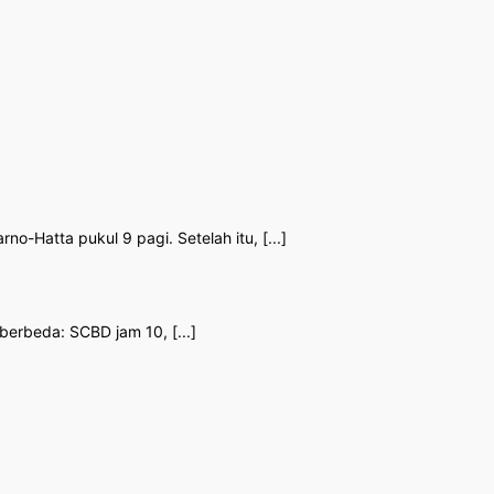
o-Hatta pukul 9 pagi. Setelah itu, [...]
berbeda: SCBD jam 10, [...]