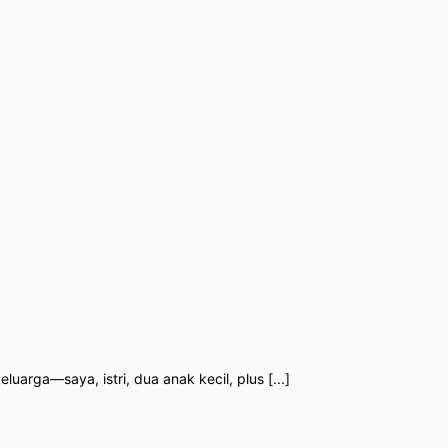
luarga—saya, istri, dua anak kecil, plus [...]