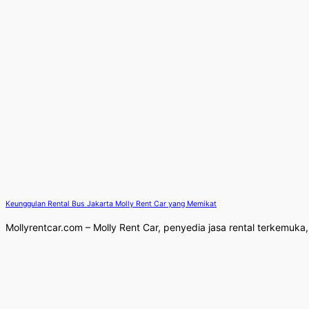
Keunggulan Rental Bus Jakarta Molly Rent Car yang Memikat
Mollyrentcar.com – Molly Rent Car, penyedia jasa rental terkemuk