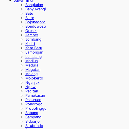
Jawa Timur
Bangkalan
Banyuwangi
Batu
Blitar
Bojonegoro
Bondowoso
Gresik
Jember
Jombang
Kediri
Kota Batu
Lamongan
Lumajang
Madiun
Madura
Magetan
Malang
Mojokerto
Nganjuk
Ngawi
Pacitan
Pamekasan
Pasuruan
Ponorogo
Probolinggo
Sabang
Sampang
Sidoarjo
Situbondo