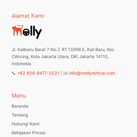
Alamat Kami
Jl. Kalibaru Barat 7 No.7, RT.12/RW.5, Kali Baru, Kec.
Cilincing, Kota Jakarta Utara, DKI Jakarta 14110,
Indonesia.
📞
+62 858-9477-2521
| ✉️
info@mollyrentcar.com
Menu
Beranda
Tentang
Hubungi Kami
Kebijakan Privasi