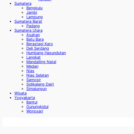
Sumatera
Bengkulu
Jambi
Lampung
Sumatera Barat
Padang
Sumatera Utara
Asahan
Batu Bara
Berastagi Karo
Deli Serdang
Humbang Hasundutan
Langkat
Mandailing Natal
Medan
Nias
Nias Selatan
Samosir
Sidikalang Dairi
Simalungun
Wisata
Yogyakarta
Bantul
Gunungkidul
Wonosari