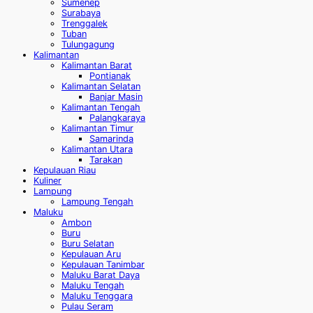
Sumenep
Surabaya
Trenggalek
Tuban
Tulungagung
Kalimantan
Kalimantan Barat
Pontianak
Kalimantan Selatan
Banjar Masin
Kalimantan Tengah
Palangkaraya
Kalimantan Timur
Samarinda
Kalimantan Utara
Tarakan
Kepulauan Riau
Kuliner
Lampung
Lampung Tengah
Maluku
Ambon
Buru
Buru Selatan
Kepulauan Aru
Kepulauan Tanimbar
Maluku Barat Daya
Maluku Tengah
Maluku Tenggara
Pulau Seram