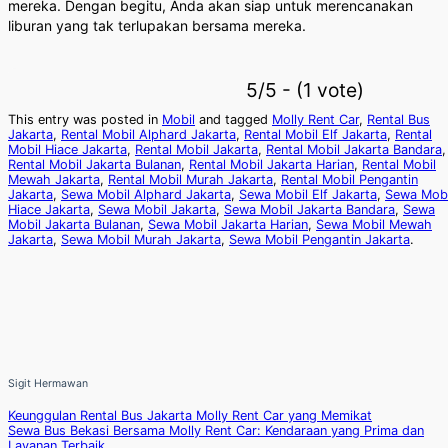
mereka. Dengan begitu, Anda akan siap untuk merencanakan
liburan yang tak terlupakan bersama mereka.
5/5 - (1 vote)
This entry was posted in
Mobil
and tagged
Molly Rent Car
,
Rental Bus
Jakarta
,
Rental Mobil Alphard Jakarta
,
Rental Mobil Elf Jakarta
,
Rental
Mobil Hiace Jakarta
,
Rental Mobil Jakarta
,
Rental Mobil Jakarta Bandara
,
Rental Mobil Jakarta Bulanan
,
Rental Mobil Jakarta Harian
,
Rental Mobil
Mewah Jakarta
,
Rental Mobil Murah Jakarta
,
Rental Mobil Pengantin
Jakarta
,
Sewa Mobil Alphard Jakarta
,
Sewa Mobil Elf Jakarta
,
Sewa Mobi
Hiace Jakarta
,
Sewa Mobil Jakarta
,
Sewa Mobil Jakarta Bandara
,
Sewa
Mobil Jakarta Bulanan
,
Sewa Mobil Jakarta Harian
,
Sewa Mobil Mewah
Jakarta
,
Sewa Mobil Murah Jakarta
,
Sewa Mobil Pengantin Jakarta
.
Sigit Hermawan
Keunggulan Rental Bus Jakarta Molly Rent Car yang Memikat
Sewa Bus Bekasi Bersama Molly Rent Car: Kendaraan yang Prima dan
Layanan Terbaik