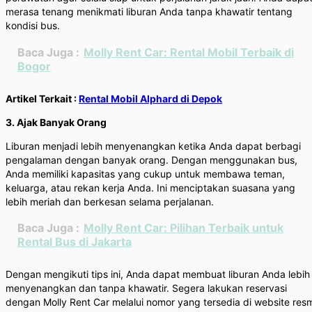
merasa tenang menikmati liburan Anda tanpa khawatir tentang
kondisi bus.
Baca Juga :
Molly Rent Car: Rental Mobil Terbaik di
Bogor
Artikel Terkait :
Rental Mobil Alphard di Depok
3. Ajak Banyak Orang
Liburan menjadi lebih menyenangkan ketika Anda dapat berbagi
pengalaman dengan banyak orang. Dengan menggunakan bus,
Anda memiliki kapasitas yang cukup untuk membawa teman,
keluarga, atau rekan kerja Anda. Ini menciptakan suasana yang
lebih meriah dan berkesan selama perjalanan.
Baca Juga :
Molly Rent Car: Pilihan Terbaik untuk
Rental Bus di Jakarta
Dengan mengikuti tips ini, Anda dapat membuat liburan Anda lebih
menyenangkan dan tanpa khawatir. Segera lakukan reservasi
dengan Molly Rent Car melalui nomor yang tersedia di website res