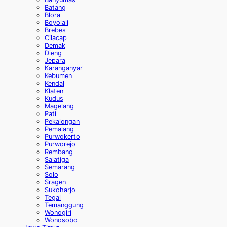
Batang
Blora
Boyolali
Brebes
Cilacap
Demak
Dieng
Jepara
Karanganyar
Kebumen
Kendal
Klaten
Kudus
Magelang
Pati
Pekalongan
Pemalang
Purwokerto
Purworejo
Rembang
Salatiga
Semarang
Solo
Sragen
Sukoharjo
Tegal
Temanggung
Wonogiri
Wonosobo