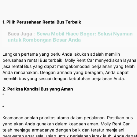
1. Pilih Perusahaan Rental Bus Terbaik
Baca Juga :
Sewa Mobil Hiace Bogor: Solusi Nyaman
untuk Rombongan Besar Anda
Langkah pertama yang perlu Anda lakukan adalah memilih
perusahaan rental Bus terbaik. Molly Rent Car menyediakan layana
jasa rental Bus yang dapat mengakomodasi perjalanan yang telah
Anda rencanakan. Dengan armada yang beragam, Anda dapat
memilih bus yang sesuai dengan kebutuhan perjalanan Anda.
2. Periksa Kondisi Bus yang Aman
“
”
Keamanan adalah prioritas utama dalam perjalanan. Pastikan bus
yang akan Anda gunakan dalam keadaan aman. Molly Rent Car
telah menjaga armadanya dengan baik dan teratur menjalani
perawatan agar selalu siap untuk perjalanan jarak jauh. Anda dapa