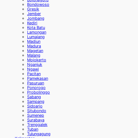
Bondowoso
Gresik
Jember
Jombang
Kediri
Kota Batu
Lamongan
Lumajang
Madiun
Madura
Magetan
Malang
Mojokerto
Nganjuk
Ngawi
Pacitan
Pamekasan
Pasuruan
Ponorogo
Probolinggo
Sabang
Sampang
Sidoarjo
Situbondo
Sumenep
Surabaya
Trenggalek
Tuban
Tulungagung