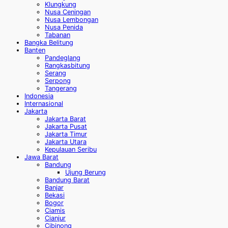
Klungkung
Nusa Ceningan
Nusa Lembongan
Nusa Penida
Tabanan
Bangka Belitung
Banten
Pandeglang
Rangkasbitung
Serang
Serpong
Tangerang
Indonesia
Internasional
Jakarta
Jakarta Barat
Jakarta Pusat
Jakarta Timur
Jakarta Utara
Kepulauan Seribu
Jawa Barat
Bandung
Ujung Berung
Bandung Barat
Banjar
Bekasi
Bogor
Ciamis
Cianjur
Cibinong