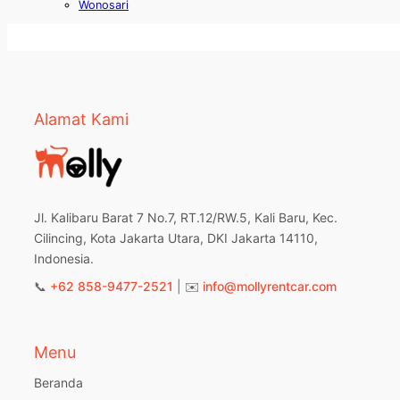
Wonosari
Alamat Kami
Jl. Kalibaru Barat 7 No.7, RT.12/RW.5, Kali Baru, Kec.
Cilincing, Kota Jakarta Utara, DKI Jakarta 14110,
Indonesia.
📞
+62 858-9477-2521
| ✉️
info@mollyrentcar.com
Menu
Beranda