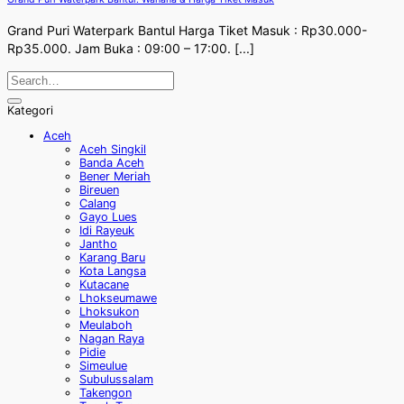
Grand Puri Waterpark Bantul Harga Tiket Masuk : Rp30.000-
Rp35.000. Jam Buka : 09:00 – 17:00. [...]
Kategori
Aceh
Aceh Singkil
Banda Aceh
Bener Meriah
Bireuen
Calang
Gayo Lues
Idi Rayeuk
Jantho
Karang Baru
Kota Langsa
Kutacane
Lhokseumawe
Lhoksukon
Meulaboh
Nagan Raya
Pidie
Simeulue
Subulussalam
Takengon