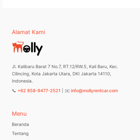
Alamat Kami
Jl. Kalibaru Barat 7 No.7, RT.12/RW.5, Kali Baru, Kec.
Cilincing, Kota Jakarta Utara, DKI Jakarta 14110,
Indonesia.
📞
+62 858-9477-2521
| ✉️
info@mollyrentcar.com
Menu
Beranda
Tentang