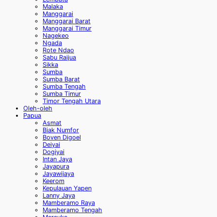
Malaka
Manggarai
Manggarai Barat
Manggarai Timur
Nagekeo
Ngada
Rote Ndao
Sabu Raijua
Sikka
Sumba
Sumba Barat
Sumba Tengah
Sumba Timur
Timor Tengah Utara
Oleh-oleh
Papua
Asmat
Biak Numfor
Boven Digoel
Deiyai
Dogiyai
Intan Jaya
Jayapura
Jayawijaya
Keerom
Kepulauan Yapen
Lanny Jaya
Mamberamo Raya
Mamberamo Tengah