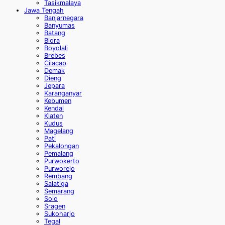
Tasikmalaya
Jawa Tengah
Banjarnegara
Banyumas
Batang
Blora
Boyolali
Brebes
Cilacap
Demak
Dieng
Jepara
Karanganyar
Kebumen
Kendal
Klaten
Kudus
Magelang
Pati
Pekalongan
Pemalang
Purwokerto
Purworejo
Rembang
Salatiga
Semarang
Solo
Sragen
Sukoharjo
Tegal