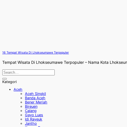
16 Tempat Wisata Di Lhokseumawe Terpopuler
Tempat Wisata Di Lhokseumawe Terpopuler – Nama Kota Lhokseumaw
Kategori
Aceh
Aceh Singkil
Banda Aceh
Bener Meriah
Bireuen
Calang
Gayo Lues
Idi Rayeuk
Jantho