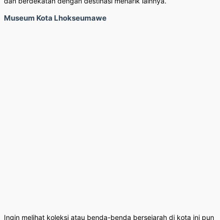
dan berdekatan dengan destinasi menarik lainnya.
Museum Kota Lhokseumawe
Ingin melihat koleksi atau benda-benda bersejarah di kota ini pun