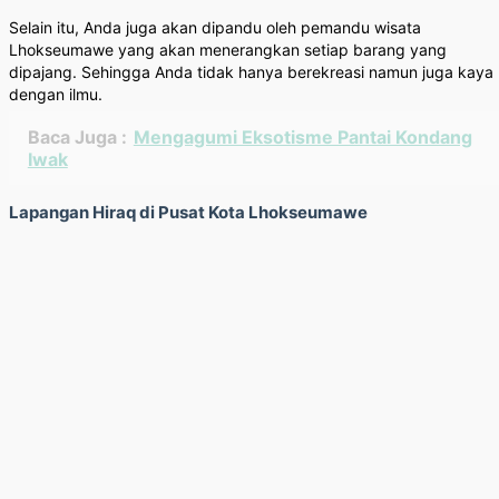
Selain itu, Anda juga akan dipandu oleh pemandu wisata
Lhokseumawe yang akan menerangkan setiap barang yang
dipajang. Sehingga Anda tidak hanya berekreasi namun juga kaya
dengan ilmu.
Baca Juga :
Mengagumi Eksotisme Pantai Kondang
Iwak
Lapangan Hiraq di Pusat Kota Lhokseumawe