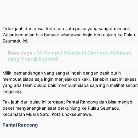
Tidak jauh dari pusat kota ada satu pulau yang sangat menarik.
Wajar kemudian bila banyak wisatawan ingin berkunjung ke Pulau
Seumadu ini.
Baca Juga :
10 Tempat Wisata di Cileungsi Kekinian
yang Viral di Sosmed
Miliki pemandangan yang sangat indah dengan pasir putih
membuat siapa saja ingin menjejakkan kaki. Terlebih saat ini akses
yang ada telah cukup baik membuat siapa saja ingin melihat secar
langsung.
Tak jauh dari pulau ini terdapat Pantai Rancong dan bisa menjadi
paket menyenangkan saat berkunjung ke Pulau Seumadu,
Kecamatan Muara Satu, Kota Lhokseumawe.
Pantai Rancong