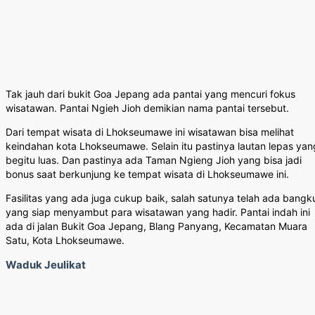
Tak jauh dari bukit Goa Jepang ada pantai yang mencuri fokus
wisatawan. Pantai Ngieh Jioh demikian nama pantai tersebut.
Dari tempat wisata di Lhokseumawe ini wisatawan bisa melihat
keindahan kota Lhokseumawe. Selain itu pastinya lautan lepas yan
begitu luas. Dan pastinya ada Taman Ngieng Jioh yang bisa jadi
bonus saat berkunjung ke tempat wisata di Lhokseumawe ini.
Fasilitas yang ada juga cukup baik, salah satunya telah ada bangk
yang siap menyambut para wisatawan yang hadir. Pantai indah ini
ada di jalan Bukit Goa Jepang, Blang Panyang, Kecamatan Muara
Satu, Kota Lhokseumawe.
Waduk Jeulikat