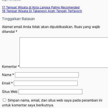
17 Tempat Wisata di Kota Langsa Paling Recomended
18 Tempat Wisata Di Takengon Aceh Tengah Terfavorit
Tinggalkan Balasan
Alamat email Anda tidak akan dipublikasikan.
Ruas yang wajib
ditandai
*
Komentar
*
Nama
*
Email
*
Situs Web
Simpan nama, email, dan situs web saya pada peramban ini
untuk komentar saya berikutnya.