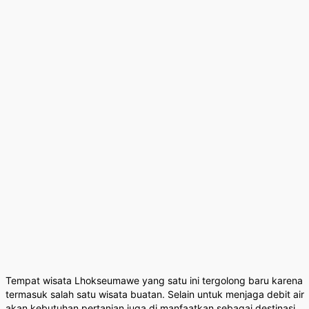
Tempat wisata Lhokseumawe yang satu ini tergolong baru karena
termasuk salah satu wisata buatan. Selain untuk menjaga debit air
akan kebutuhan pertanian juga di manfaatkan sebagai destinasi