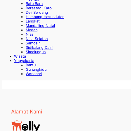
Batu Bara
Berastagi Karo
Deli Serdang
Humbang Hasundutan
Langkat
Mandailing Natal
Medan
Nias
Nias Selatan
Samosir
Sidikalang Dairi
Simalungun
Wisata
Yogyakarta
Bantul
Gunungkidul
Wonosari
Alamat Kami