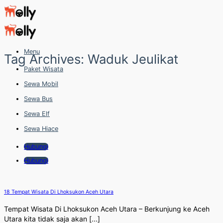
Skip
to
content
Menu
Tag Archives:
Waduk Jeulikat
Paket Wisata
Sewa Mobil
Sewa Bus
Sewa Elf
Sewa Hiace
Hubungi
Hubungi
18 Tempat Wisata Di Lhoksukon Aceh Utara
Tempat Wisata Di Lhoksukon Aceh Utara – Berkunjung ke Aceh
Utara kita tidak saja akan [...]