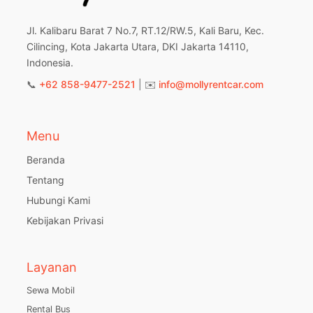
Jl. Kalibaru Barat 7 No.7, RT.12/RW.5, Kali Baru, Kec.
Cilincing, Kota Jakarta Utara, DKI Jakarta 14110,
Indonesia.
📞
+62 858-9477-2521
| ✉️
info@mollyrentcar.com
Menu
Beranda
Tentang
Hubungi Kami
Kebijakan Privasi
Layanan
Sewa Mobil
Rental Bus