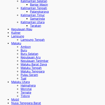
Kalimantan Selatan
Banjar Masin
Kalimantan Tengah
Palangkaraya
Kalimantan Timur
Samarinda
Kalimantan Utara
Tarakan
Kepulauan Riau
Kuliner
Lampung
Lampung Tengah
Maluku
Ambon
Buru
Buru Selatan
Kepulauan Aru
Kepulauan Tanimbar
Maluku Barat Daya
Maluku Tengah
Maluku Tenggara
Pulau Seram
Tual
Maluku Utara
Halmahera
Morotai
Ternate
Tidore
Mobil
Nusa Tenggara Barat