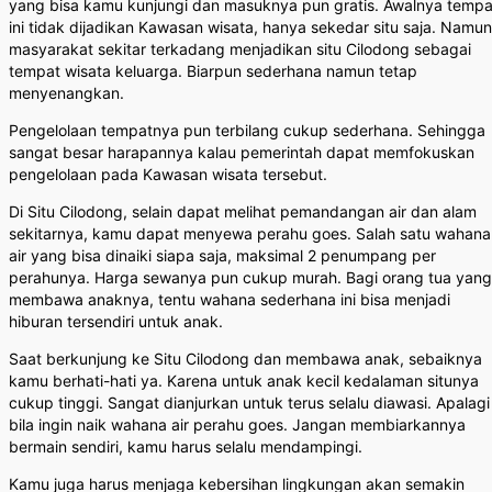
yang bisa kamu kunjungi dan masuknya pun gratis. Awalnya tempa
ini tidak dijadikan Kawasan wisata, hanya sekedar situ saja. Namun
masyarakat sekitar terkadang menjadikan situ Cilodong sebagai
tempat wisata keluarga. Biarpun sederhana namun tetap
menyenangkan.
Pengelolaan tempatnya pun terbilang cukup sederhana. Sehingga
sangat besar harapannya kalau pemerintah dapat memfokuskan
pengelolaan pada Kawasan wisata tersebut.
Di Situ Cilodong, selain dapat melihat pemandangan air dan alam
sekitarnya, kamu dapat menyewa perahu goes. Salah satu wahana
air yang bisa dinaiki siapa saja, maksimal 2 penumpang per
perahunya. Harga sewanya pun cukup murah. Bagi orang tua yang
membawa anaknya, tentu wahana sederhana ini bisa menjadi
hiburan tersendiri untuk anak.
Saat berkunjung ke Situ Cilodong dan membawa anak, sebaiknya
kamu berhati-hati ya. Karena untuk anak kecil kedalaman situnya
cukup tinggi. Sangat dianjurkan untuk terus selalu diawasi. Apalagi
bila ingin naik wahana air perahu goes. Jangan membiarkannya
bermain sendiri, kamu harus selalu mendampingi.
Kamu juga harus menjaga kebersihan lingkungan akan semakin