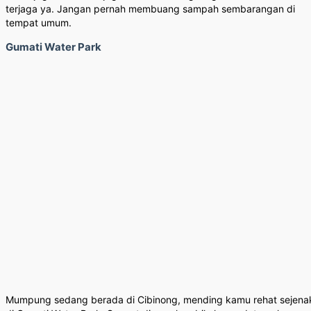
terjaga ya. Jangan pernah membuang sampah sembarangan di
tempat umum.
Gumati Water Park
Mumpung sedang berada di Cibinong, mending kamu rehat sejena