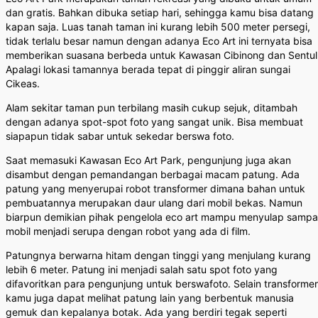
dan gratis. Bahkan dibuka setiap hari, sehingga kamu bisa datang
kapan saja. Luas tanah taman ini kurang lebih 500 meter persegi,
tidak terlalu besar namun dengan adanya Eco Art ini ternyata bisa
memberikan suasana berbeda untuk Kawasan Cibinong dan Sentul
Apalagi lokasi tamannya berada tepat di pinggir aliran sungai
Cikeas.
Alam sekitar taman pun terbilang masih cukup sejuk, ditambah
dengan adanya spot-spot foto yang sangat unik. Bisa membuat
siapapun tidak sabar untuk sekedar berswa foto.
Saat memasuki Kawasan Eco Art Park, pengunjung juga akan
disambut dengan pemandangan berbagai macam patung. Ada
patung yang menyerupai robot transformer dimana bahan untuk
pembuatannya merupakan daur ulang dari mobil bekas. Namun
biarpun demikian pihak pengelola eco art mampu menyulap samp
mobil menjadi serupa dengan robot yang ada di film.
Patungnya berwarna hitam dengan tinggi yang menjulang kurang
lebih 6 meter. Patung ini menjadi salah satu spot foto yang
difavoritkan para pengunjung untuk berswafoto. Selain transformer
kamu juga dapat melihat patung lain yang berbentuk manusia
gemuk dan kepalanya botak. Ada yang berdiri tegak seperti