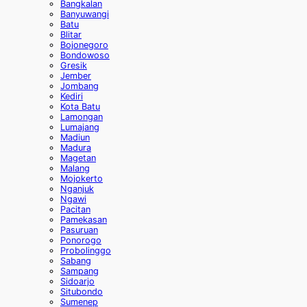
Bangkalan
Banyuwangi
Batu
Blitar
Bojonegoro
Bondowoso
Gresik
Jember
Jombang
Kediri
Kota Batu
Lamongan
Lumajang
Madiun
Madura
Magetan
Malang
Mojokerto
Nganjuk
Ngawi
Pacitan
Pamekasan
Pasuruan
Ponorogo
Probolinggo
Sabang
Sampang
Sidoarjo
Situbondo
Sumenep