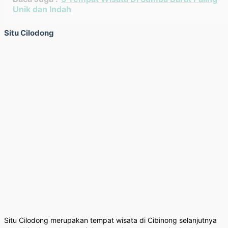
Unik dan Indah
Situ Cilodong
Situ Cilodong merupakan tempat wisata di Cibinong selanjutnya