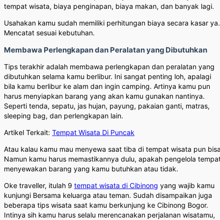
tempat wisata, biaya penginapan, biaya makan, dan banyak lagi.
Usahakan kamu sudah memiliki perhitungan biaya secara kasar ya.
Mencatat sesuai kebutuhan.
Membawa Perlengkapan dan Peralatan yang Dibutuhkan
Tips terakhir adalah membawa perlengkapan dan peralatan yang
dibutuhkan selama kamu berlibur. Ini sangat penting loh, apalagi
bila kamu berlibur ke alam dan ingin camping. Artinya kamu pun
harus menyiapkan barang yang akan kamu gunakan nantinya.
Seperti tenda, sepatu, jas hujan, payung, pakaian ganti, matras,
sleeping bag, dan perlengkapan lain.
Artikel Terkait:
Tempat Wisata Di Puncak
Atau kalau kamu mau menyewa saat tiba di tempat wisata pun bisa
Namun kamu harus memastikannya dulu, apakah pengelola tempa
menyewakan barang yang kamu butuhkan atau tidak.
Oke traveller, itulah 9
tempat wisata di Cibinong
yang wajib kamu
kunjungi Bersama keluarga atau teman. Sudah disampaikan juga
beberapa tips wisata saat kamu berkunjung ke Cibinong Bogor.
Intinya sih kamu harus selalu merencanakan perjalanan wisatamu,