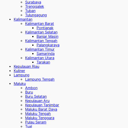
Surabaya
Trenggalek
Tuban
Tulungagung
Kalimantan
Kalimantan Barat
Pontianak
Kalimantan Selatan
Banjar Masin
Kalimantan Tengah
Palangkaraya
Kalimantan Timur
Samarinda
Kalimantan Utara
Tarakan
Kepulauan Riau
Kuliner
Lampung
Lampung Tengah
Maluku
Ambon
Buru
Buru Selatan
Kepulauan Aru
Kepulauan Tanimbar
Maluku Barat Daya
Maluku Tengah
Maluku Tenggara
Pulau Seram
Tual