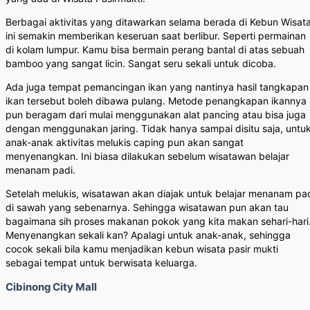
Berbagai aktivitas yang ditawarkan selama berada di Kebun Wisat
ini semakin memberikan keseruan saat berlibur. Seperti permainan
di kolam lumpur. Kamu bisa bermain perang bantal di atas sebuah
bamboo yang sangat licin. Sangat seru sekali untuk dicoba.
Ada juga tempat pemancingan ikan yang nantinya hasil tangkapan
ikan tersebut boleh dibawa pulang. Metode penangkapan ikannya
pun beragam dari mulai menggunakan alat pancing atau bisa juga
dengan menggunakan jaring. Tidak hanya sampai disitu saja, untu
anak-anak aktivitas melukis caping pun akan sangat
menyenangkan. Ini biasa dilakukan sebelum wisatawan belajar
menanam padi.
Setelah melukis, wisatawan akan diajak untuk belajar menanam pa
di sawah yang sebenarnya. Sehingga wisatawan pun akan tau
bagaimana sih proses makanan pokok yang kita makan sehari-hari
Menyenangkan sekali kan? Apalagi untuk anak-anak, sehingga
cocok sekali bila kamu menjadikan kebun wisata pasir mukti
sebagai tempat untuk berwisata keluarga.
Cibinong City Mall