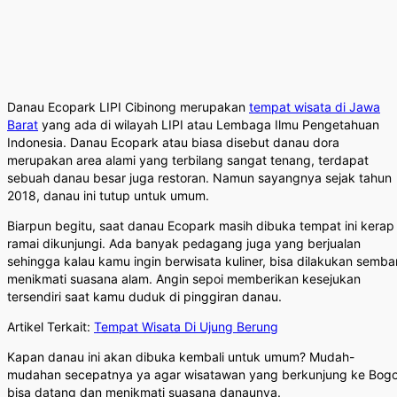
Danau Ecopark LIPI Cibinong merupakan
tempat wisata di Jawa
Barat
yang ada di wilayah LIPI atau Lembaga Ilmu Pengetahuan
Indonesia. Danau Ecopark atau biasa disebut danau dora
merupakan area alami yang terbilang sangat tenang, terdapat
sebuah danau besar juga restoran. Namun sayangnya sejak tahun
2018, danau ini tutup untuk umum.
Biarpun begitu, saat danau Ecopark masih dibuka tempat ini kerap
ramai dikunjungi. Ada banyak pedagang juga yang berjualan
sehingga kalau kamu ingin berwisata kuliner, bisa dilakukan sembar
menikmati suasana alam. Angin sepoi memberikan kesejukan
tersendiri saat kamu duduk di pinggiran danau.
Artikel Terkait:
Tempat Wisata Di Ujung Berung
Kapan danau ini akan dibuka kembali untuk umum? Mudah-
mudahan secepatnya ya agar wisatawan yang berkunjung ke Bogo
bisa datang dan menikmati suasana danaunya.