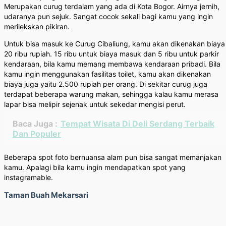
Merupakan curug terdalam yang ada di Kota Bogor. Airnya jernih,
udaranya pun sejuk. Sangat cocok sekali bagi kamu yang ingin
merilekskan pikiran.
Untuk bisa masuk ke Curug Cibaliung, kamu akan dikenakan biaya
20 ribu rupiah. 15 ribu untuk biaya masuk dan 5 ribu untuk parkir
kendaraan, bila kamu memang membawa kendaraan pribadi. Bila
kamu ingin menggunakan fasilitas toilet, kamu akan dikenakan
biaya juga yaitu 2.500 rupiah per orang. Di sekitar curug juga
terdapat beberapa warung makan, sehingga kalau kamu merasa
lapar bisa melipir sejenak untuk sekedar mengisi perut.
Baca Juga :
Tempat Wisata Di Deli Serdang Terbaik
Dan Populer
Beberapa spot foto bernuansa alam pun bisa sangat memanjakan
kamu. Apalagi bila kamu ingin mendapatkan spot yang
instagramable.
Taman Buah Mekarsari