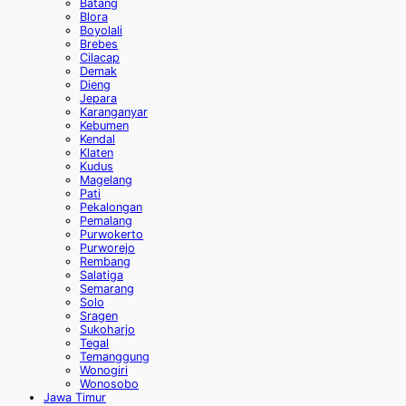
Batang
Blora
Boyolali
Brebes
Cilacap
Demak
Dieng
Jepara
Karanganyar
Kebumen
Kendal
Klaten
Kudus
Magelang
Pati
Pekalongan
Pemalang
Purwokerto
Purworejo
Rembang
Salatiga
Semarang
Solo
Sragen
Sukoharjo
Tegal
Temanggung
Wonogiri
Wonosobo
Jawa Timur