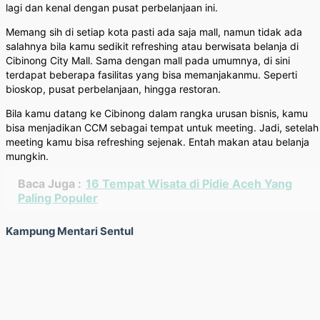
lagi dan kenal dengan pusat perbelanjaan ini.
Memang sih di setiap kota pasti ada saja mall, namun tidak ada
salahnya bila kamu sedikit refreshing atau berwisata belanja di
Cibinong City Mall. Sama dengan mall pada umumnya, di sini
terdapat beberapa fasilitas yang bisa memanjakanmu. Seperti
bioskop, pusat perbelanjaan, hingga restoran.
Bila kamu datang ke Cibinong dalam rangka urusan bisnis, kamu
bisa menjadikan CCM sebagai tempat untuk meeting. Jadi, setelah
meeting kamu bisa refreshing sejenak. Entah makan atau belanja
mungkin.
Baca Juga :
16 Tempat Wisata di Pidie Aceh Yang
Paling Populer
Kampung Mentari Sentul