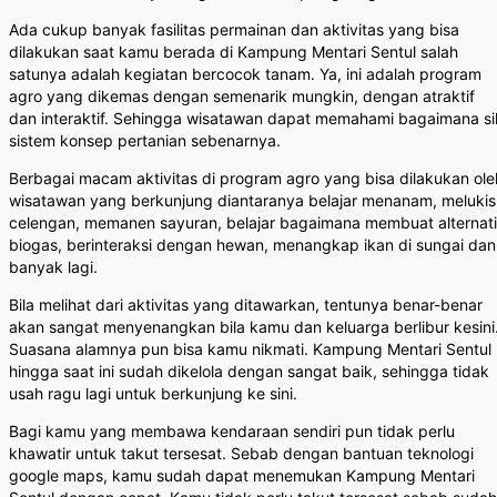
Ada cukup banyak fasilitas permainan dan aktivitas yang bisa
dilakukan saat kamu berada di Kampung Mentari Sentul salah
satunya adalah kegiatan bercocok tanam. Ya, ini adalah program
agro yang dikemas dengan semenarik mungkin, dengan atraktif
dan interaktif. Sehingga wisatawan dapat memahami bagaimana si
sistem konsep pertanian sebenarnya.
Berbagai macam aktivitas di program agro yang bisa dilakukan ole
wisatawan yang berkunjung diantaranya belajar menanam, melukis
celengan, memanen sayuran, belajar bagaimana membuat alternati
biogas, berinteraksi dengan hewan, menangkap ikan di sungai dan
banyak lagi.
Bila melihat dari aktivitas yang ditawarkan, tentunya benar-benar
akan sangat menyenangkan bila kamu dan keluarga berlibur kesini
Suasana alamnya pun bisa kamu nikmati. Kampung Mentari Sentul
hingga saat ini sudah dikelola dengan sangat baik, sehingga tidak
usah ragu lagi untuk berkunjung ke sini.
Bagi kamu yang membawa kendaraan sendiri pun tidak perlu
khawatir untuk takut tersesat. Sebab dengan bantuan teknologi
google maps, kamu sudah dapat menemukan Kampung Mentari