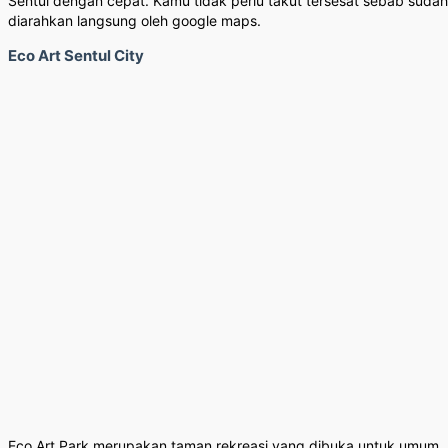
Sentul dengan cepat. Kamu tidak perlu takut tersesat sebab sudah
diarahkan langsung oleh google maps.
Eco Art Sentul City
Eco Art Park merupakan taman rekreasi yang dibuka untuk umum