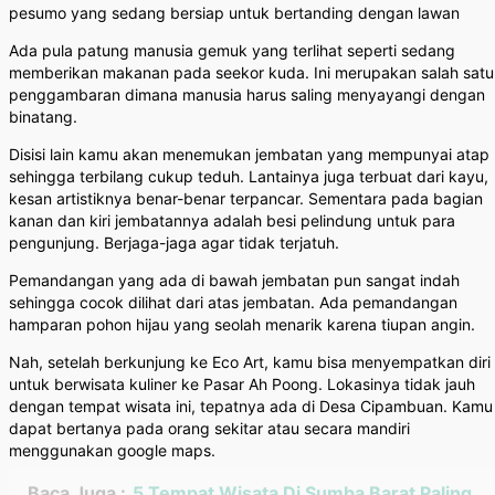
pesumo yang sedang bersiap untuk bertanding dengan lawan
Ada pula patung manusia gemuk yang terlihat seperti sedang
memberikan makanan pada seekor kuda. Ini merupakan salah satu
penggambaran dimana manusia harus saling menyayangi dengan
binatang.
Disisi lain kamu akan menemukan jembatan yang mempunyai atap
sehingga terbilang cukup teduh. Lantainya juga terbuat dari kayu,
kesan artistiknya benar-benar terpancar. Sementara pada bagian
kanan dan kiri jembatannya adalah besi pelindung untuk para
pengunjung. Berjaga-jaga agar tidak terjatuh.
Pemandangan yang ada di bawah jembatan pun sangat indah
sehingga cocok dilihat dari atas jembatan. Ada pemandangan
hamparan pohon hijau yang seolah menarik karena tiupan angin.
Nah, setelah berkunjung ke Eco Art, kamu bisa menyempatkan diri
untuk berwisata kuliner ke Pasar Ah Poong. Lokasinya tidak jauh
dengan tempat wisata ini, tepatnya ada di Desa Cipambuan. Kamu
dapat bertanya pada orang sekitar atau secara mandiri
menggunakan google maps.
Baca Juga :
5 Tempat Wisata Di Sumba Barat Paling