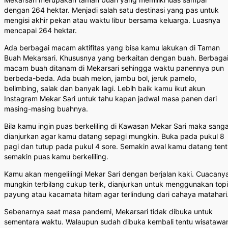
dengan 264 hektar. Menjadi salah satu destinasi yang pas untuk
mengisi akhir pekan atau waktu libur bersama keluarga. Luasnya
mencapai 264 hektar.
Ada berbagai macam aktifitas yang bisa kamu lakukan di Taman
Buah Mekarsari. Khususnya yang berkaitan dengan buah. Berbaga
macam buah ditanam di Mekarsari sehingga waktu panennya pun
berbeda-beda. Ada buah melon, jambu bol, jeruk pamelo,
belimbing, salak dan banyak lagi. Lebih baik kamu ikut akun
Instagram Mekar Sari untuk tahu kapan jadwal masa panen dari
masing-masing buahnya.
Bila kamu ingin puas berkeliling di Kawasan Mekar Sari maka sang
dianjurkan agar kamu datang sepagi mungkin. Buka pada pukul 8
pagi dan tutup pada pukul 4 sore. Semakin awal kamu datang ten
semakin puas kamu berkeliling.
Kamu akan mengelilingi Mekar Sari dengan berjalan kaki. Cuacany
mungkin terbilang cukup terik, dianjurkan untuk menggunakan topi
payung atau kacamata hitam agar terlindung dari cahaya matahari
Sebenarnya saat masa pandemi, Mekarsari tidak dibuka untuk
sementara waktu. Walaupun sudah dibuka kembali tentu wisatawa