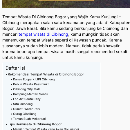
Tempat Wisata Di Cibinong Bogor yang Wajib Kamu Kunjungi –
Cibinong merupakan salah satu kecamatan yang ada di Kabupate
Bogor, Jawa Barat. Bila kamu sedang berkunjung ke Cibinong dan
mencari
tempat wisata di Cibinong
, kamu mungkin tidak akan
menemukan tempat wisata seperti di Kawasan puncak. Karena
suasananya sudah lebih modern. Namun, tidak perlu khawatir
karena beberapa tempat wisata masih sangat recomended sekali
untuk kamu kunjungi.
Daftar Isi
Rekomendasi Tempat Wisata di Cibinong Bogor
Danau Ecopark LIPI Cibinong
Kebun Wisata Pasirmukti
Cibinong City Mall
Kampung Mentari Sentul
Eco Art Sentul City
Situ Cilodong
Gumati Water Park
Curug Cibaliung
Taman Buah Mekarsari
Tips Berwisata di Cibinong Bogor
Memilih Tempat Wisata yang Akan Dikunjungi