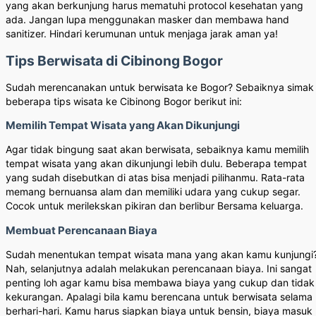
yang akan berkunjung harus mematuhi protocol kesehatan yang
ada. Jangan lupa menggunakan masker dan membawa hand
sanitizer. Hindari kerumunan untuk menjaga jarak aman ya!
Tips Berwisata di Cibinong Bogor
Sudah merencanakan untuk berwisata ke Bogor? Sebaiknya simak
beberapa tips wisata ke Cibinong Bogor berikut ini:
Memilih Tempat Wisata yang Akan Dikunjungi
Agar tidak bingung saat akan berwisata, sebaiknya kamu memilih
tempat wisata yang akan dikunjungi lebih dulu. Beberapa tempat
yang sudah disebutkan di atas bisa menjadi pilihanmu. Rata-rata
memang bernuansa alam dan memiliki udara yang cukup segar.
Cocok untuk merilekskan pikiran dan berlibur Bersama keluarga.
Membuat Perencanaan Biaya
Sudah menentukan tempat wisata mana yang akan kamu kunjungi
Nah, selanjutnya adalah melakukan perencanaan biaya. Ini sangat
penting loh agar kamu bisa membawa biaya yang cukup dan tidak
kekurangan. Apalagi bila kamu berencana untuk berwisata selama
berhari-hari. Kamu harus siapkan biaya untuk bensin, biaya masuk