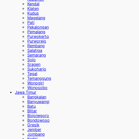
Kendal
Klaten
Kudus
Magelang
Pati
Pekalongan
Pemalang
Purwokerto
Purworejo
Rembang
Salatiga
Semarang
Solo
Sragen
Sukoharjo
Tegal
Temanggung
Wonogiri
Wonosobo
Jawa Timur
Bangkalan
Banyuwangi
Batu
Blitar
Bojonegoro
Bondowoso
Gresik
Jember
Jombang
Kediri