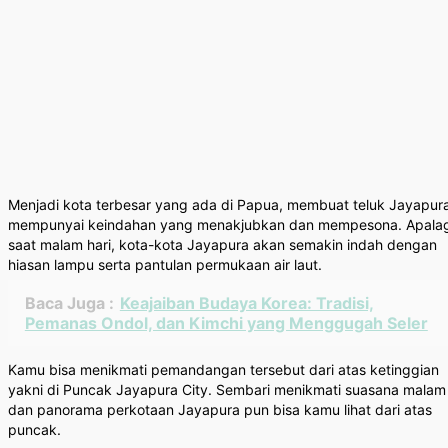
Menjadi kota terbesar yang ada di Papua, membuat teluk Jayapur
mempunyai keindahan yang menakjubkan dan mempesona. Apalag
saat malam hari, kota-kota Jayapura akan semakin indah dengan
hiasan lampu serta pantulan permukaan air laut.
Baca Juga :
Keajaiban Budaya Korea: Tradisi,
Pemanas Ondol, dan Kimchi yang Menggugah Seler
Kamu bisa menikmati pemandangan tersebut dari atas ketinggian
yakni di Puncak Jayapura City. Sembari menikmati suasana malam
dan panorama perkotaan Jayapura pun bisa kamu lihat dari atas
puncak.