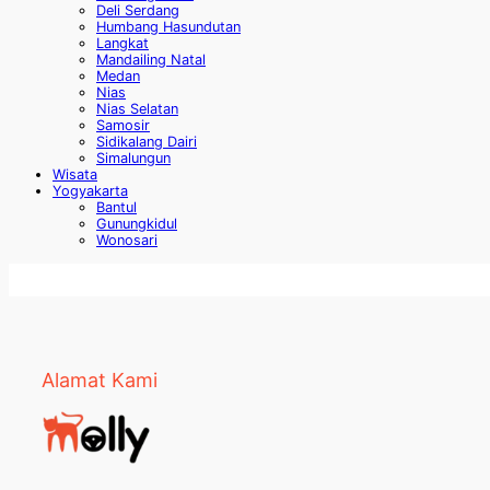
Deli Serdang
Humbang Hasundutan
Langkat
Mandailing Natal
Medan
Nias
Nias Selatan
Samosir
Sidikalang Dairi
Simalungun
Wisata
Yogyakarta
Bantul
Gunungkidul
Wonosari
Alamat Kami