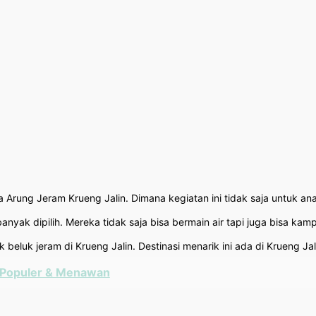
rung Jeram Krueng Jalin. Dimana kegiatan ini tidak saja untuk anak
nyak dipilih. Mereka tidak saja bisa bermain air tapi juga bisa ka
beluk jeram di Krueng Jalin. Destinasi menarik ini ada di Krueng J
g Populer & Menawan