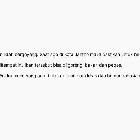
ikin lidah bergoyang. Saat ada di Kota Jantho maka pastikan untuk b
tempat ini. Ikan tersebut bisa di goreng, bakar, dan pepes.
 Aneka menu yang ada diolah dengan cara khas dan bumbu rahasia Ac