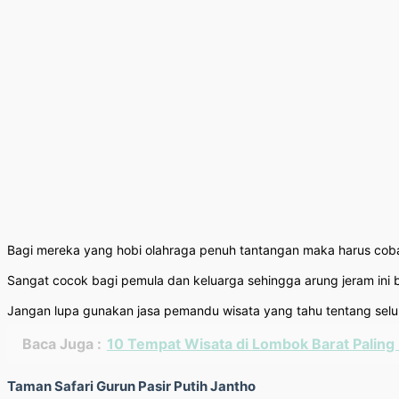
Bagi mereka yang hobi olahraga penuh tantangan maka harus coba A
Sangat cocok bagi pemula dan keluarga sehingga arung jeram ini ba
Jangan lupa gunakan jasa pemandu wisata yang tahu tentang seluk 
Baca Juga :
10 Tempat Wisata di Lombok Barat Palin
Taman Safari Gurun Pasir Putih Jantho