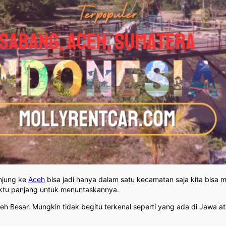
unjung ke
Aceh
bisa jadi hanya dalam satu kecamatan saja kita bisa
aktu panjang untuk menuntaskannya.
ceh Besar. Mungkin tidak begitu terkenal seperti yang ada di Jawa a