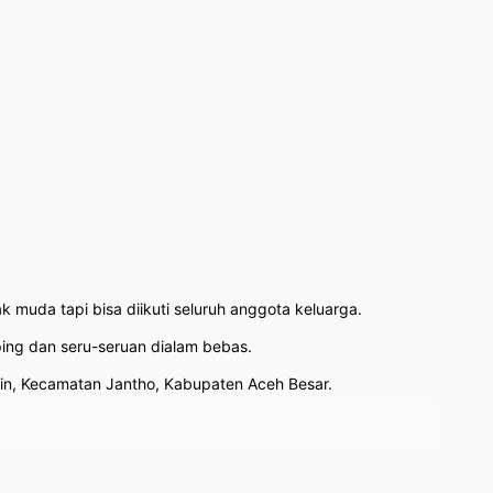
 muda tapi bisa diikuti seluruh anggota keluarga.
mping dan seru-seruan dialam bebas.
alin, Kecamatan Jantho, Kabupaten Aceh Besar.