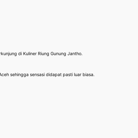
erkunjung di Kuliner Riung Gunung Jantho.
eh sehingga sensasi didapat pasti luar biasa.