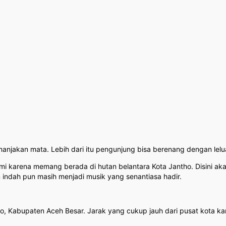
manjakan mata. Lebih dari itu pengunjung bisa berenang dengan lelu
mi karena memang berada di hutan belantara Kota Jantho. Disini akan
n indah pun masih menjadi musik yang senantiasa hadir.
, Kabupaten Aceh Besar. Jarak yang cukup jauh dari pusat kota kar