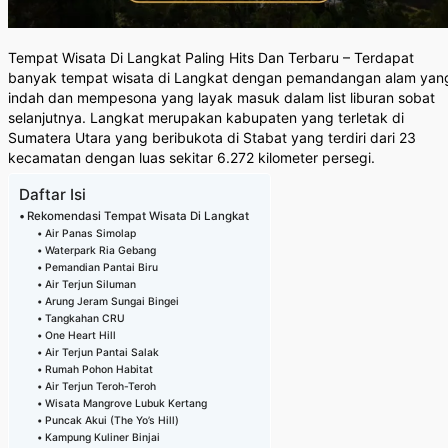
Tempat Wisata Di Langkat Paling Hits Dan Terbaru – Terdapat
banyak tempat wisata di Langkat dengan pemandangan alam yan
indah dan mempesona yang layak masuk dalam list liburan sobat
selanjutnya. Langkat merupakan kabupaten yang terletak di
Sumatera Utara yang beribukota di Stabat yang terdiri dari 23
kecamatan dengan luas sekitar 6.272 kilometer persegi.
Daftar Isi
Rekomendasi Tempat Wisata Di Langkat
Air Panas Simolap
Waterpark Ria Gebang
Pemandian Pantai Biru
Air Terjun Siluman
Arung Jeram Sungai Bingei
Tangkahan CRU
One Heart Hill
Air Terjun Pantai Salak
Rumah Pohon Habitat
Air Terjun Teroh-Teroh
Wisata Mangrove Lubuk Kertang
Puncak Akui (The Yo’s Hill)
Kampung Kuliner Binjai