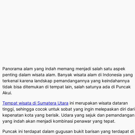
Panorama alam yang indah memang menjadi salah satu aspek
penting dalam wisata alam. Banyak wisata alam di Indonesia yang
terkenal karena landskap pemandangannya yang keindahannya
tidak bisa ditemukan di tempat lain, salah satunya ada di Puncak
Akui.
Tempat wisata di Sumatera Utara
ini merupakan wisata dataran
tinggi, sehingga cocok untuk sobat yang ingin melepaskan diri dari
kepenatan kota yang berisik. Udara yang sejuk dan pemandangan
yang indah akan menjadi kombinasi penawar yang tepat.
Puncak ini terdapat dalam gugusan bukit barisan yang terdapat di