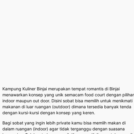
Kampung Kuliner Binjai merupakan tempat romantis di Binjai
menawarkan konsep yang unik semacam food court dengan piliha
indoor maupun out door. Disini sobat bisa memilih untuk menikmati
makanan di luar ruangan (outdoor) dimana tersedia banyak tenda
dengan kursi-kursi dengan konsep yang keren.
Bagi sobat yang ingin lebih private kamu bisa memlih makan di
dalam ruangan (indoor) agar tidak terganggu dengan suasana