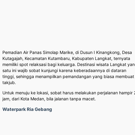
Pemadian Air Panas Simolap Marike, di Dusun I Kinangkong, Desa
Kutagajah, Kecamatan Kutambaru, Kabupaten Langkat, ternyata
memiliki spot relaksasi bagi keluarga. Destinasi wisata Langkat ya
satu ini wajib sobat kunjungi karena keberadaannya di dataran
tinggi, sehingga menampilkan pemandangan yang biasa membuat
takjub.
Untuk menuju ke lokasi, sobat harus melakukan perjalanan hampir 
jam, dari Kota Medan, bila jalanan tanpa macet.
Waterpark Ria Gebang