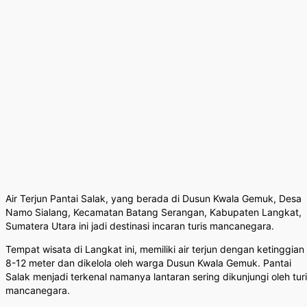
Air Terjun Pantai Salak, yang berada di Dusun Kwala Gemuk, Desa
Namo Sialang, Kecamatan Batang Serangan, Kabupaten Langkat,
Sumatera Utara ini jadi destinasi incaran turis mancanegara.
Tempat wisata di Langkat ini, memiliki air terjun dengan ketinggian
8-12 meter dan dikelola oleh warga Dusun Kwala Gemuk. Pantai
Salak menjadi terkenal namanya lantaran sering dikunjungi oleh tur
mancanegara.