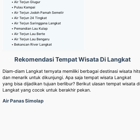
Air Terjun Glugur
Pulau Kampai
Air Terjun Jodoh Pamah Semelir
Air Terjun 24 Tingkat
Air Terjun Saringgana Langkat
Pemandian Lau Kulap
Air Terjun Lau Berte
Air Terjun Lau Bengaru
Bekancan River Langkat
Rekomendasi Tempat Wisata Di Langkat
Diam-diam Langkat ternyata memiliki berbagai destinasi wisata hit
dan menarik untuk dikunjungi. Apa saja tempat wisata Langkat
yang bisa dijadikan tujuan berlibur? Berikut ulasan tempat wisata d
Langkat yang cocok untuk berakhir pekan.
Air Panas Simolap