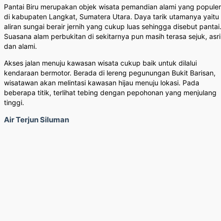
Pantai Biru merupakan objek wisata pemandian alami yang populer
di kabupaten Langkat, Sumatera Utara. Daya tarik utamanya yaitu
aliran sungai berair jernih yang cukup luas sehingga disebut pantai
Suasana alam perbukitan di sekitarnya pun masih terasa sejuk, asri
dan alami.
Akses jalan menuju kawasan wisata cukup baik untuk dilalui
kendaraan bermotor. Berada di lereng pegunungan Bukit Barisan,
wisatawan akan melintasi kawasan hijau menuju lokasi. Pada
beberapa titik, terlihat tebing dengan pepohonan yang menjulang
tinggi.
Air Terjun Siluman