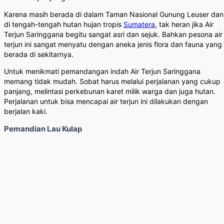
Karena masih berada di dalam Taman Nasional Gunung Leuser dan
di tengah-tengah hutan hujan tropis
Sumatera
, tak heran jika Air
Terjun Saringgana begitu sangat asri dan sejuk. Bahkan pesona air
terjun ini sangat menyatu dengan aneka jenis flora dan fauna yang
berada di sekitarnya.
Untuk menikmati pemandangan indah Air Terjun Saringgana
memang tidak mudah. Sobat harus melalui perjalanan yang cukup
panjang, melintasi perkebunan karet milik warga dan juga hutan.
Perjalanan untuk bisa mencapai air terjun ini dilakukan dengan
berjalan kaki.
Pemandian Lau Kulap