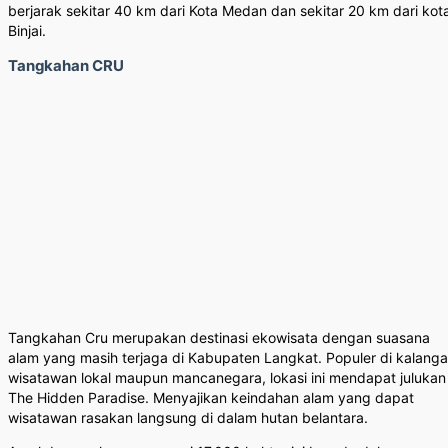
berjarak sekitar 40 km dari Kota Medan dan sekitar 20 km dari kot
Binjai.
Tangkahan CRU
Tangkahan Cru merupakan destinasi ekowisata dengan suasana
alam yang masih terjaga di Kabupaten Langkat. Populer di kalang
wisatawan lokal maupun mancanegara, lokasi ini mendapat julukan
The Hidden Paradise. Menyajikan keindahan alam yang dapat
wisatawan rasakan langsung di dalam hutan belantara.