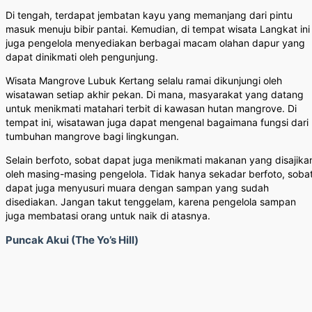
Di tengah, terdapat jembatan kayu yang memanjang dari pintu
masuk menuju bibir pantai. Kemudian, di tempat wisata Langkat ini
juga pengelola menyediakan berbagai macam olahan dapur yang
dapat dinikmati oleh pengunjung.
Wisata Mangrove Lubuk Kertang selalu ramai dikunjungi oleh
wisatawan setiap akhir pekan. Di mana, masyarakat yang datang
untuk menikmati matahari terbit di kawasan hutan mangrove. Di
tempat ini, wisatawan juga dapat mengenal bagaimana fungsi dari
tumbuhan mangrove bagi lingkungan.
Selain berfoto, sobat dapat juga menikmati makanan yang disajika
oleh masing-masing pengelola. Tidak hanya sekadar berfoto, soba
dapat juga menyusuri muara dengan sampan yang sudah
disediakan. Jangan takut tenggelam, karena pengelola sampan
juga membatasi orang untuk naik di atasnya.
Puncak Akui (The Yo’s Hill)