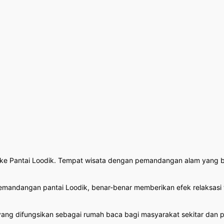
 ke Pantai Loodik. Tempat wisata dengan pemandangan alam yang be
emandangan pantai Loodik, benar-benar memberikan efek relaksasi 
ok yang difungsikan sebagai rumah baca bagi masyarakat sekitar d