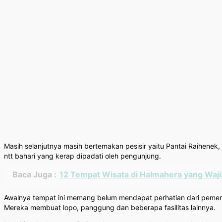
Masih selanjutnya masih bertemakan pesisir yaitu Pantai Raihenek
ntt bahari yang kerap dipadati oleh pengunjung.
Baca Juga :
12 Tempat Wisata di Halmahera yang Waji
Awalnya tempat ini memang belum mendapat perhatian dari pemeri
Mereka membuat lopo, panggung dan beberapa fasilitas lainnya.