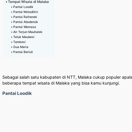
Tempat Wisata di Malaka
Pantai Loodik
Pantai Motadikin
Pantai Raihenek
Pantai Abudenok
Pantai Wemasa
Air Terjun Mauhalek
Teluk Maubesi
Tamkesi
Gua Maria
Pantai Berluli
Sebagai salah satu kabupaten di NTT, Malaka cukup populer apalag
beberapa tempat wisata di Malaka yang bisa kamu kunjungi.
Pantai Loodik