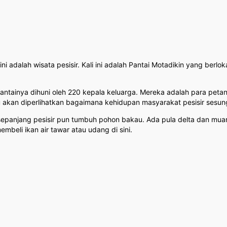
i adalah wisata pesisir. Kali ini adalah Pantai Motadikin yang berlo
r pantainya dihuni oleh 220 kepala keluarga. Mereka adalah para peta
kan diperlihatkan bagaimana kehidupan masyarakat pesisir sesu
Di sepanjang pesisir pun tumbuh pohon bakau. Ada pula delta dan mu
embeli ikan air tawar atau udang di sini.