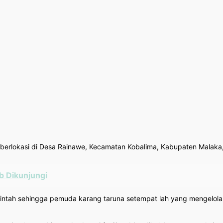
, berlokasi di Desa Rainawe, Kecamatan Kobalima, Kabupaten Malaka,
b Dikunjungi
ntah sehingga pemuda karang taruna setempat lah yang mengelola s