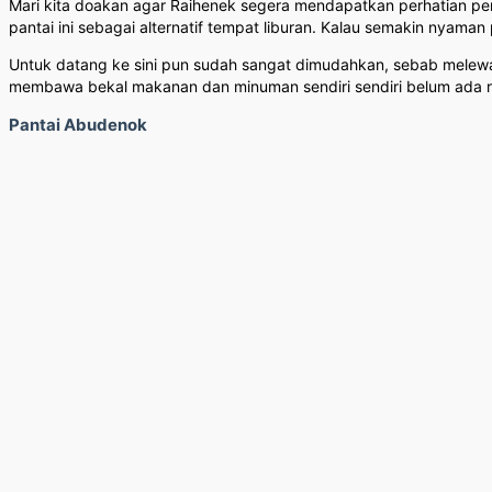
Mari kita doakan agar Raihenek segera mendapatkan perhatian pem
pantai ini sebagai alternatif tempat liburan. Kalau semakin nyama
Untuk datang ke sini pun sudah sangat dimudahkan, sebab melewat
membawa bekal makanan dan minuman sendiri sendiri belum ada 
Pantai Abudenok