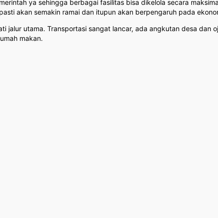
erintah ya sehingga berbagai fasilitas bisa dikelola secara maks
n pasti akan semakin ramai dan itupun akan berpengaruh pada ekonom
i jalur utama. Transportasi sangat lancar, ada angkutan desa dan o
rumah makan.