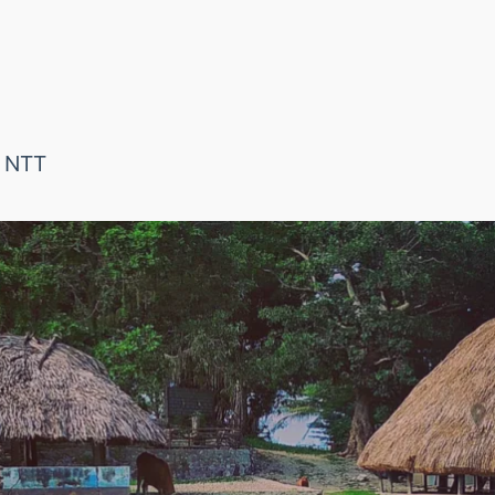
i NTT