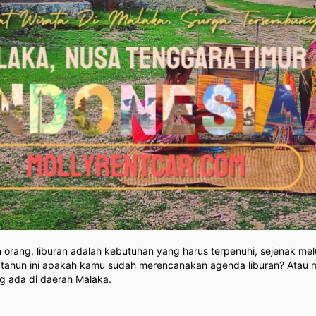
rang, liburan adalah kebutuhan yang harus terpenuhi, sejenak melu
, di tahun ini apakah kamu sudah merencanakan agenda liburan? Ata
 ada di daerah Malaka.