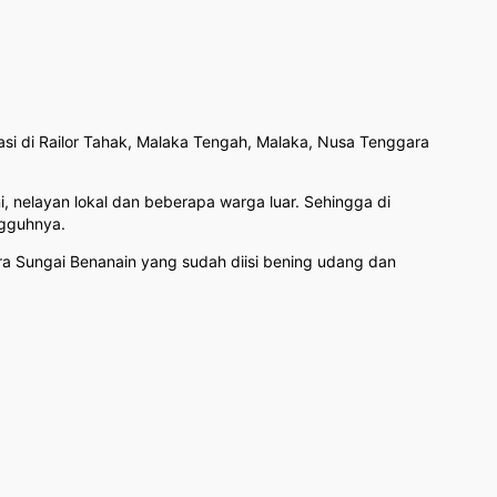
kasi di Railor Tahak, Malaka Tengah, Malaka, Nusa Tenggara
ni, nelayan lokal dan beberapa warga luar. Sehingga di
ngguhnya.
ara Sungai Benanain yang sudah diisi bening udang dan