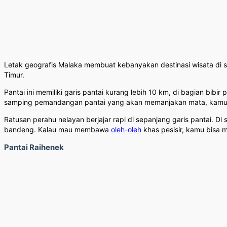
Letak geografis Malaka membuat kebanyakan destinasi wisata di sin
Timur.
Pantai ini memiliki garis pantai kurang lebih 10 km, di bagian bibi
samping pemandangan pantai yang akan memanjakan mata, kamu a
Ratusan perahu nelayan berjajar rapi di sepanjang garis pantai. 
bandeng. Kalau mau membawa
oleh-oleh
khas pesisir, kamu bisa m
Pantai Raihenek