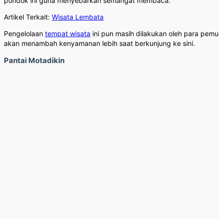
pondok ini guna menyebarkan semangat membaca.
Artikel Terkait:
Wisata Lembata
Pengelolaan
tempat wisata
ini pun masih dilakukan oleh para pem
akan menambah kenyamanan lebih saat berkunjung ke sini.
Pantai Motadikin