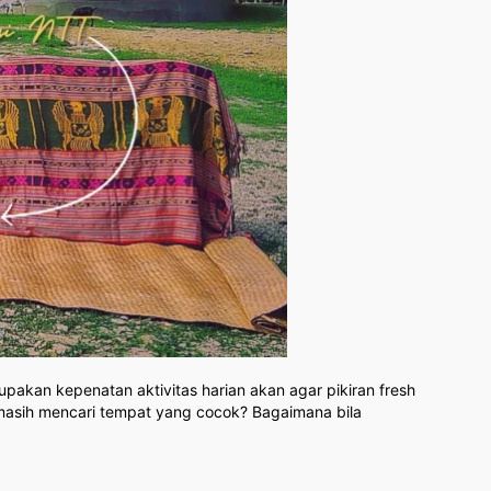
pakan kepenatan aktivitas harian akan agar pikiran fresh
u masih mencari tempat yang cocok? Bagaimana bila