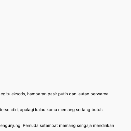
gitu eksotis, hamparan pasir putih dan lautan berwarna
tersendiri, apalagi kalau kamu memang sedang butuh
an pengunjung. Pemuda setempat memang sengaja mendirikan