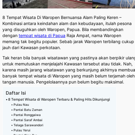
8 Tempat Wisata Di Waropen Bernuansa Alam Paling Keren –
Kombinasi antara keindahan alam dan kebudayaan, itulah pesona
yang disuguhkan oleh Waropen, Papua. Bila membandingkan
dengan
tempat wisata di Papua
Raja Ampat, nama Waropen
memang tak begitu populer. Sebab jarak Waropen terbilang cukup
jauh dari Kawasan perkotaan.
Tak heran bila banyak wisatawan yang pastinya akan berpikir ulan
untuk memutuskan menjelajahi Kawasan tersebut atau tidak. Nah,
karena masih jarang wisatawan yang berkunjung akhirnya membua
banyak tempat wisata di Waropen yang masih belum terjamah oleh
tangan manusia. Pengelolaannya pun belum begitu maksimal.
Daftar Isi
8 Tempat Wisata di Waropen Terbaru & Paling Hits Dikunjungi
Pulau Nau
Pantai Batu Zaman
Pantai Ronggaiwa
Pantai Saraf Ambai
Telaga Sarawandori
Pulau Yerui