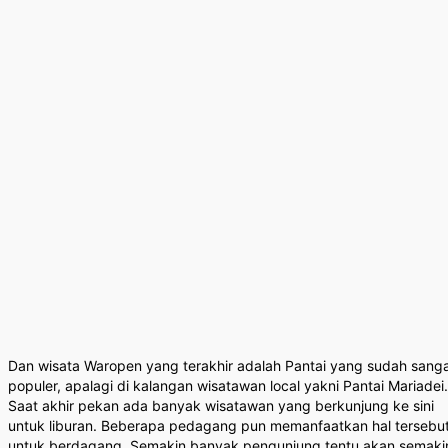
Dan wisata Waropen yang terakhir adalah Pantai yang sudah sang
populer, apalagi di kalangan wisatawan local yakni Pantai Mariadei.
Saat akhir pekan ada banyak wisatawan yang berkunjung ke sini
untuk liburan. Beberapa pedagang pun memanfaatkan hal tersebu
untuk berdagang. Semakin banyak pengunjung tentu akan semaki