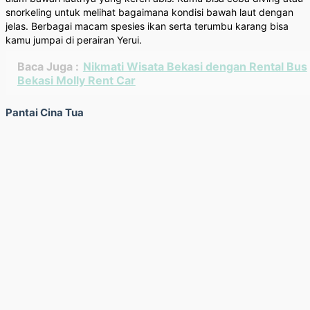
snorkeling untuk melihat bagaimana kondisi bawah laut dengan
jelas. Berbagai macam spesies ikan serta terumbu karang bisa
kamu jumpai di perairan Yerui.
Baca Juga :
Nikmati Wisata Bekasi dengan Rental Bus
Bekasi Molly Rent Car
Pantai Cina Tua