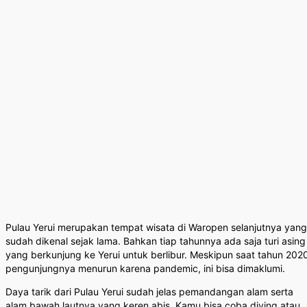
Pulau Yerui merupakan tempat wisata di Waropen selanjutnya yang
sudah dikenal sejak lama. Bahkan tiap tahunnya ada saja turi asing
yang berkunjung ke Yerui untuk berlibur. Meskipun saat tahun 202
pengunjungnya menurun karena pandemic, ini bisa dimaklumi.
Daya tarik dari Pulau Yerui sudah jelas pemandangan alam serta
alam bawah lautnya yang keren abis. Kamu bisa coba diving atau