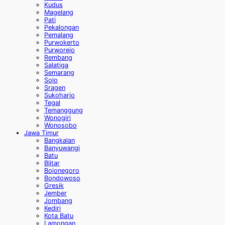
Kudus
Magelang
Pati
Pekalongan
Pemalang
Purwokerto
Purworejo
Rembang
Salatiga
Semarang
Solo
Sragen
Sukoharjo
Tegal
Temanggung
Wonogiri
Wonosobo
Jawa Timur
Bangkalan
Banyuwangi
Batu
Blitar
Bojonegoro
Bondowoso
Gresik
Jember
Jombang
Kediri
Kota Batu
Lamongan