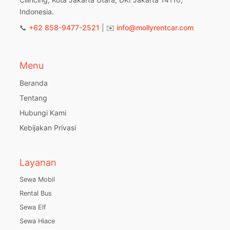
Indonesia.
📞
+62 858-9477-2521
| ✉️
info@mollyrentcar.com
Menu
Beranda
Tentang
Hubungi Kami
Kebijakan Privasi
Layanan
Sewa Mobil
Rental Bus
Sewa Elf
Sewa Hiace