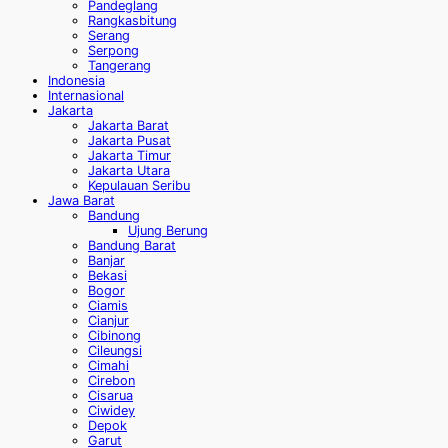
Pandeglang
Rangkasbitung
Serang
Serpong
Tangerang
Indonesia
Internasional
Jakarta
Jakarta Barat
Jakarta Pusat
Jakarta Timur
Jakarta Utara
Kepulauan Seribu
Jawa Barat
Bandung
Ujung Berung
Bandung Barat
Banjar
Bekasi
Bogor
Ciamis
Cianjur
Cibinong
Cileungsi
Cimahi
Cirebon
Cisarua
Ciwidey
Depok
Garut