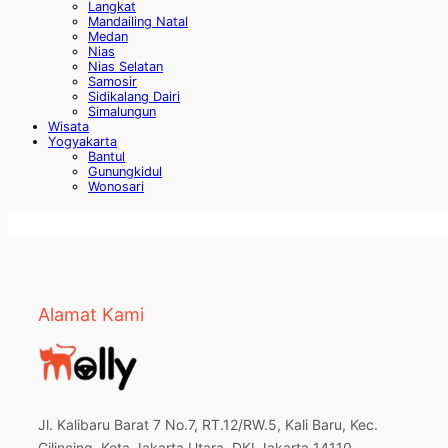
Langkat
Mandailing Natal
Medan
Nias
Nias Selatan
Samosir
Sidikalang Dairi
Simalungun
Wisata
Yogyakarta
Bantul
Gunungkidul
Wonosari
Alamat Kami
Jl. Kalibaru Barat 7 No.7, RT.12/RW.5, Kali Baru, Kec.
Cilincing, Kota Jakarta Utara, DKI Jakarta 14110,