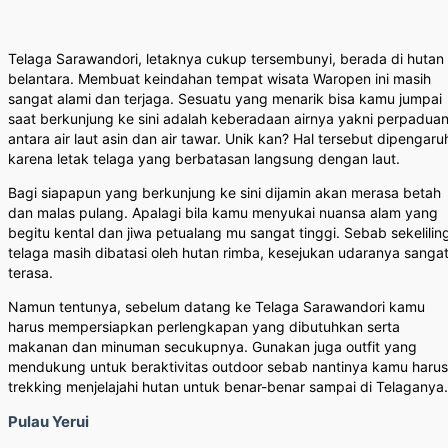
Telaga Sarawandori, letaknya cukup tersembunyi, berada di hutan
belantara. Membuat keindahan tempat wisata Waropen ini masih
sangat alami dan terjaga. Sesuatu yang menarik bisa kamu jumpai
saat berkunjung ke sini adalah keberadaan airnya yakni perpadua
antara air laut asin dan air tawar. Unik kan? Hal tersebut dipengaru
karena letak telaga yang berbatasan langsung dengan laut.
Bagi siapapun yang berkunjung ke sini dijamin akan merasa betah
dan malas pulang. Apalagi bila kamu menyukai nuansa alam yang
begitu kental dan jiwa petualang mu sangat tinggi. Sebab sekelilin
telaga masih dibatasi oleh hutan rimba, kesejukan udaranya sanga
terasa.
Namun tentunya, sebelum datang ke Telaga Sarawandori kamu
harus mempersiapkan perlengkapan yang dibutuhkan serta
makanan dan minuman secukupnya. Gunakan juga outfit yang
mendukung untuk beraktivitas outdoor sebab nantinya kamu harus
trekking menjelajahi hutan untuk benar-benar sampai di Telaganya.
Pulau Yerui