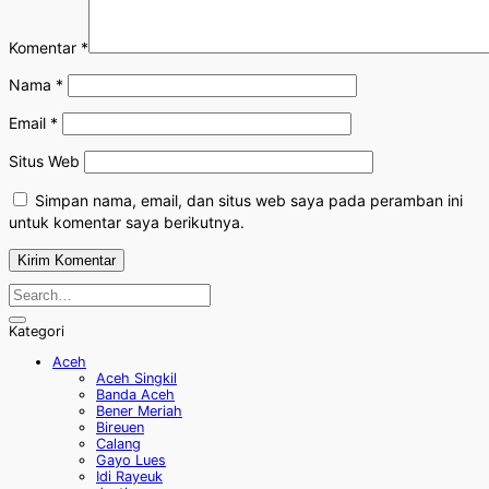
Komentar
*
Nama
*
Email
*
Situs Web
Simpan nama, email, dan situs web saya pada peramban ini
untuk komentar saya berikutnya.
Kategori
Aceh
Aceh Singkil
Banda Aceh
Bener Meriah
Bireuen
Calang
Gayo Lues
Idi Rayeuk