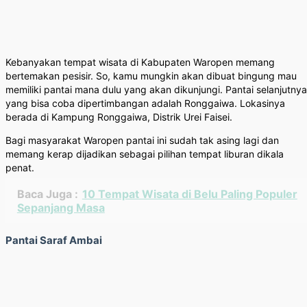
Kebanyakan tempat wisata di Kabupaten Waropen memang
bertemakan pesisir. So, kamu mungkin akan dibuat bingung mau
memiliki pantai mana dulu yang akan dikunjungi. Pantai selanjutnya
yang bisa coba dipertimbangan adalah Ronggaiwa. Lokasinya
berada di Kampung Ronggaiwa, Distrik Urei Faisei.
Bagi masyarakat Waropen pantai ini sudah tak asing lagi dan
memang kerap dijadikan sebagai pilihan tempat liburan dikala
penat.
Baca Juga :
10 Tempat Wisata di Belu Paling Populer
Sepanjang Masa
Pantai Saraf Ambai