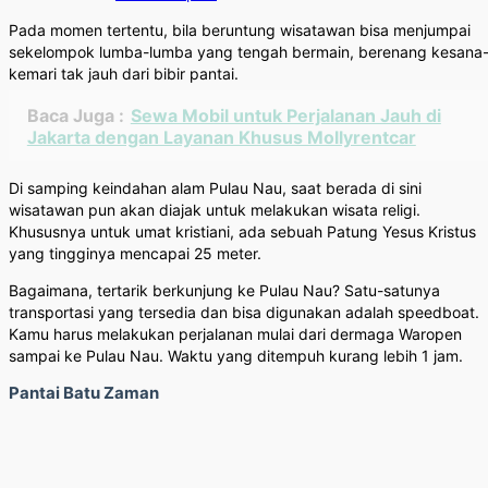
Pada momen tertentu, bila beruntung wisatawan bisa menjumpai
sekelompok lumba-lumba yang tengah bermain, berenang kesana
kemari tak jauh dari bibir pantai.
Baca Juga :
Sewa Mobil untuk Perjalanan Jauh di
Jakarta dengan Layanan Khusus Mollyrentcar
Di samping keindahan alam Pulau Nau, saat berada di sini
wisatawan pun akan diajak untuk melakukan wisata religi.
Khususnya untuk umat kristiani, ada sebuah Patung Yesus Kristus
yang tingginya mencapai 25 meter.
Bagaimana, tertarik berkunjung ke Pulau Nau? Satu-satunya
transportasi yang tersedia dan bisa digunakan adalah speedboat.
Kamu harus melakukan perjalanan mulai dari dermaga Waropen
sampai ke Pulau Nau. Waktu yang ditempuh kurang lebih 1 jam.
Pantai Batu Zaman