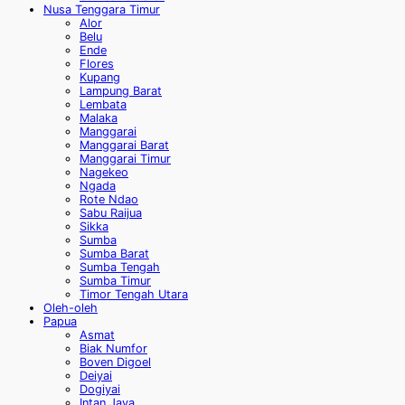
Nusa Tenggara Timur
Alor
Belu
Ende
Flores
Kupang
Lampung Barat
Lembata
Malaka
Manggarai
Manggarai Barat
Manggarai Timur
Nagekeo
Ngada
Rote Ndao
Sabu Raijua
Sikka
Sumba
Sumba Barat
Sumba Tengah
Sumba Timur
Timor Tengah Utara
Oleh-oleh
Papua
Asmat
Biak Numfor
Boven Digoel
Deiyai
Dogiyai
Intan Jaya