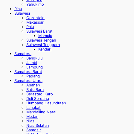
Yahukimo
Riau
Sulawesi
Gorontalo
Makassar
Palu
Sulawesi Barat
Mamuju
Sulawesi Tengah
Sulawesi Tenggara
Kendari
Sumatera
Bengkulu
Jambi
Lampung
Sumatera Barat
Padang
Sumatera Utara
Asahan
Batu Bara
Berastagi Karo
Deli Serdang
Humbang Hasundutan
Langkat
Mandailing Natal
Medan
Nias
Nias Selatan
Samosir