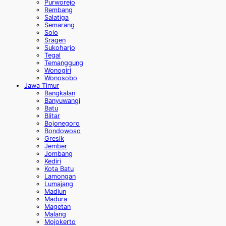
Purworejo
Rembang
Salatiga
Semarang
Solo
Sragen
Sukoharjo
Tegal
Temanggung
Wonogiri
Wonosobo
Jawa Timur
Bangkalan
Banyuwangi
Batu
Blitar
Bojonegoro
Bondowoso
Gresik
Jember
Jombang
Kediri
Kota Batu
Lamongan
Lumajang
Madiun
Madura
Magetan
Malang
Mojokerto