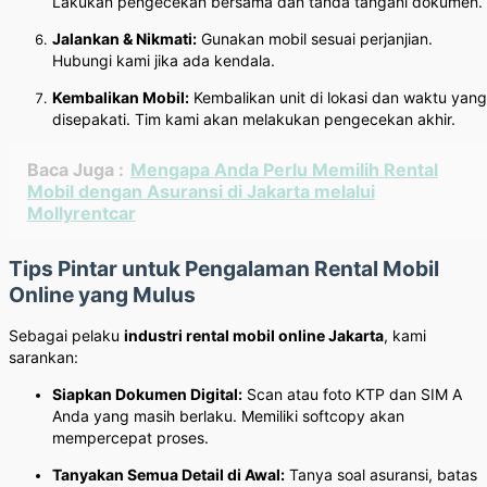
Lakukan pengecekan bersama dan tanda tangani dokumen.
Jalankan & Nikmati:
Gunakan mobil sesuai perjanjian.
Hubungi kami jika ada kendala.
Kembalikan Mobil:
Kembalikan unit di lokasi dan waktu yang
disepakati. Tim kami akan melakukan pengecekan akhir.
Baca Juga :
Mengapa Anda Perlu Memilih Rental
Mobil dengan Asuransi di Jakarta melalui
Mollyrentcar
Tips Pintar untuk Pengalaman Rental Mobil
Online yang Mulus
Sebagai pelaku
industri rental mobil online Jakarta
, kami
sarankan:
Siapkan Dokumen Digital:
Scan atau foto KTP dan SIM A
Anda yang masih berlaku. Memiliki softcopy akan
mempercepat proses.
Tanyakan Semua Detail di Awal:
Tanya soal asuransi, batas