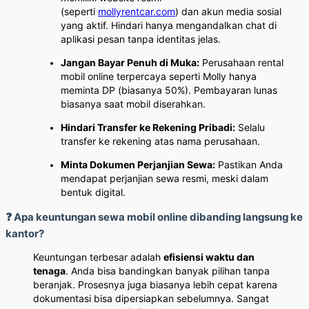
(seperti
mollyrentcar.com
) dan akun media sosial
yang aktif. Hindari hanya mengandalkan chat di
aplikasi pesan tanpa identitas jelas.
Jangan Bayar Penuh di Muka:
Perusahaan rental
mobil online terpercaya seperti Molly hanya
meminta DP (biasanya 50%). Pembayaran lunas
biasanya saat mobil diserahkan.
Hindari Transfer ke Rekening Pribadi:
Selalu
transfer ke rekening atas nama perusahaan.
Minta Dokumen Perjanjian Sewa:
Pastikan Anda
mendapat perjanjian sewa resmi, meski dalam
bentuk digital.
❓ Apa keuntungan sewa mobil online dibanding langsung ke
kantor?
Keuntungan terbesar adalah
efisiensi waktu dan
tenaga
. Anda bisa bandingkan banyak pilihan tanpa
beranjak. Prosesnya juga biasanya lebih cepat karena
dokumentasi bisa dipersiapkan sebelumnya. Sangat