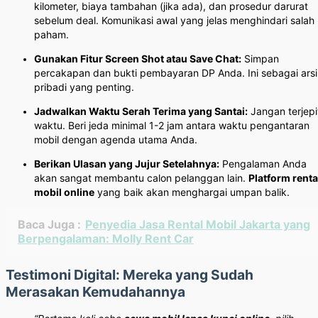
kilometer, biaya tambahan (jika ada), dan prosedur darurat
sebelum deal. Komunikasi awal yang jelas menghindari salah
paham.
Gunakan Fitur Screen Shot atau Save Chat:
Simpan
percakapan dan bukti pembayaran DP Anda. Ini sebagai ars
pribadi yang penting.
Jadwalkan Waktu Serah Terima yang Santai:
Jangan terjepi
waktu. Beri jeda minimal 1-2 jam antara waktu pengantaran
mobil dengan agenda utama Anda.
Berikan Ulasan yang Jujur Setelahnya:
Pengalaman Anda
akan sangat membantu calon pelanggan lain.
Platform renta
mobil online
yang baik akan menghargai umpan balik.
Baca Juga :
Penyedia Jasa Rental Mobil Jakarta yang
Berpengalaman: Molly Rent Car
Testimoni Digital: Mereka yang Sudah
Merasakan Kemudahannya