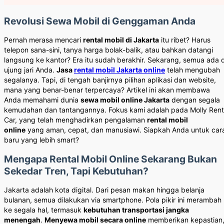
Revolusi Sewa Mobil di Genggaman Anda
Pernah merasa mencari
rental mobil di Jakarta
itu ribet? Harus
telepon sana-sini, tanya harga bolak-balik, atau bahkan datangi
langsung ke kantor? Era itu sudah berakhir. Sekarang, semua ada d
ujung jari Anda.
Jasa
rental mobil Jakarta online
telah mengubah
segalanya. Tapi, di tengah banjirnya pilihan aplikasi dan website,
mana yang benar-benar terpercaya? Artikel ini akan membawa
Anda memahami dunia
sewa mobil online Jakarta
dengan segala
kemudahan dan tantangannya. Fokus kami adalah pada Molly Rent
Car, yang telah menghadirkan pengalaman
rental mobil
online
yang aman, cepat, dan manusiawi. Siapkah Anda untuk car
baru yang lebih smart?
Mengapa Rental Mobil Online Sekarang Bukan
Sekedar Tren, Tapi Kebutuhan?
Jakarta adalah kota digital. Dari pesan makan hingga belanja
bulanan, semua dilakukan via smartphone. Pola pikir ini merambah
ke segala hal, termasuk
kebutuhan transportasi jangka
menengah
.
Menyewa mobil secara online
memberikan kepastian