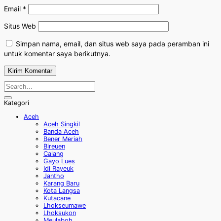
Email
*
Situs Web
Simpan nama, email, dan situs web saya pada peramban ini
untuk komentar saya berikutnya.
Kategori
Aceh
Aceh Singkil
Banda Aceh
Bener Meriah
Bireuen
Calang
Gayo Lues
Idi Rayeuk
Jantho
Karang Baru
Kota Langsa
Kutacane
Lhokseumawe
Lhoksukon
Meulaboh