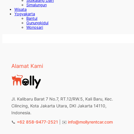
Sidikalang Dairi
Simalungun
Wisata
Yogyakarta
Bantul
Gunungkidul
Wonosari
Alamat Kami
Jl. Kalibaru Barat 7 No.7, RT.12/RW.5, Kali Baru, Kec.
Cilincing, Kota Jakarta Utara, DKI Jakarta 14110,
Indonesia.
📞
+62 858-9477-2521
| ✉️
info@mollyrentcar.com