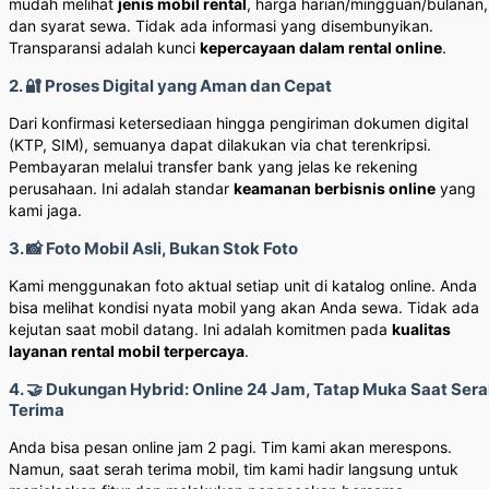
mudah melihat
jenis mobil rental
, harga harian/mingguan/bulanan,
dan syarat sewa. Tidak ada informasi yang disembunyikan.
Transparansi adalah kunci
kepercayaan dalam rental online
.
2. 🔐 Proses Digital yang Aman dan Cepat
Dari konfirmasi ketersediaan hingga pengiriman dokumen digital
(KTP, SIM), semuanya dapat dilakukan via chat terenkripsi.
Pembayaran melalui transfer bank yang jelas ke rekening
perusahaan. Ini adalah standar
keamanan berbisnis online
yang
kami jaga.
3. 📸 Foto Mobil Asli, Bukan Stok Foto
Kami menggunakan foto aktual setiap unit di katalog online. Anda
bisa melihat kondisi nyata mobil yang akan Anda sewa. Tidak ada
kejutan saat mobil datang. Ini adalah komitmen pada
kualitas
layanan rental mobil terpercaya
.
4. 🤝 Dukungan Hybrid: Online 24 Jam, Tatap Muka Saat Ser
Terima
Anda bisa pesan online jam 2 pagi. Tim kami akan merespons.
Namun, saat serah terima mobil, tim kami hadir langsung untuk