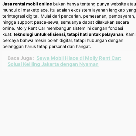
Jasa rental mobil online
bukan hanya tentang punya website atau
muncul di marketplace. Itu adalah ekosistem layanan lengkap yan
terintegrasi digital. Mulai dari pencarian, pemesanan, pembayaran,
hingga support pasca-sewa, semuanya dapat dilakukan secara
online. Molly Rent Car membangun sistem ini dengan fondasi
kuat:
teknologi untuk efisiensi, tetapi hati untuk pelayanan
. Kami
percaya bahwa mesin boleh digital, tetapi hubungan dengan
pelanggan harus tetap personal dan hangat.
Baca Juga :
Sewa Mobil Hiace di Molly Rent Car:
Solusi Keliling Jakarta dengan Nyaman