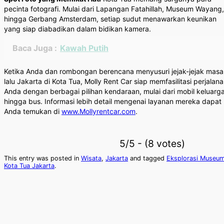
pecinta fotografi. Mulai dari Lapangan Fatahillah, Museum Wayang,
hingga Gerbang Amsterdam, setiap sudut menawarkan keunikan
yang siap diabadikan dalam bidikan kamera.
Baca Juga :
Kawah Putih
Ketika Anda dan rombongan berencana menyusuri jejak-jejak masa
lalu Jakarta di Kota Tua, Molly Rent Car siap memfasilitasi perjalan
Anda dengan berbagai pilihan kendaraan, mulai dari mobil keluarg
hingga bus. Informasi lebih detail mengenai layanan mereka dapat
Anda temukan di
www.Mollyrentcar.com
.
5/5 - (8 votes)
This entry was posted in
Wisata
,
Jakarta
and tagged
Eksplorasi Museu
Kota Tua Jakarta
.