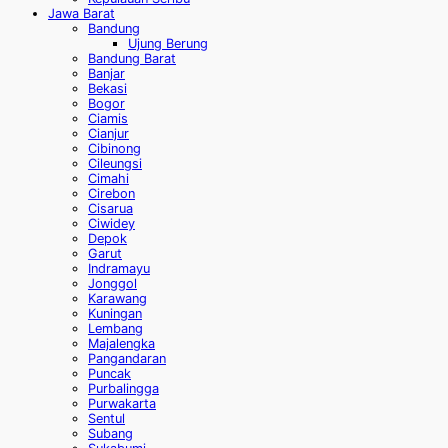
Jawa Barat
Bandung
Ujung Berung
Bandung Barat
Banjar
Bekasi
Bogor
Ciamis
Cianjur
Cibinong
Cileungsi
Cimahi
Cirebon
Cisarua
Ciwidey
Depok
Garut
Indramayu
Jonggol
Karawang
Kuningan
Lembang
Majalengka
Pangandaran
Puncak
Purbalingga
Purwakarta
Sentul
Subang