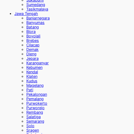
Sukabumi
Sumedang
Tasikmalaya
Jawa Tengah
Banjarnegara
Banyumas
Batang
Blora
Boyolali
Brebes
Cilacap
Demak
Dieng
Jepara
Karanganyar
Kebumen
Kendal
Klaten
Kudus
Magelang
Pati
Pekalongan
Pemalang
Purwokerto
Purworejo
Rembang
Salatiga
Semarang
Solo
Sragen