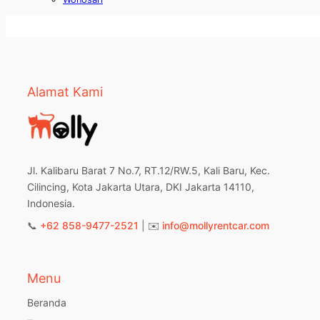
Alamat Kami
Jl. Kalibaru Barat 7 No.7, RT.12/RW.5, Kali Baru, Kec.
Cilincing, Kota Jakarta Utara, DKI Jakarta 14110,
Indonesia.
📞
+62 858-9477-2521
| ✉️
info@mollyrentcar.com
Menu
Beranda