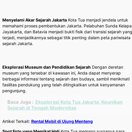
Menyelami Akar Sejarah Jakarta
Kota Tua menjadi jendela untuk
memahami proses pembentukan Jakarta. Pelabuhan Sunda Kelapa
Jayakarta, dan Batavia menjadi bukti fisik dari transisi sejarah yan
terjadi, menjadikannya sebagai titik penting dalam peta pariwisata
sejarah Jakarta.
Eksplorasi Museum dan Pendidikan Sejarah
Dengan deretan
museum yang tersebar di kawasan ini, Anda dapat menyerap
berbagai informasi tentang sejarah dan budaya, sambil menikmati
fasilitas pendukung yang telah ditingkatkan untuk kenyamanan
pengunjung.
Baca Juga :
Eksplorasi Kota Tua Jakarta: Keunikan
Sejarah di Tengah Modernitas
Artikel Terkait:
Rental Mobil di Ujung Menteng
Spot Foto yang Memikat Hati
Kota Tua memang surganya para