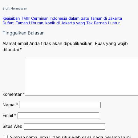
Sigit Hermawan
Keajaiban TMII: Cerminan Indonesia dalam Satu Taman di Jakarta
Dufan: Taman Hiburan Ikonik di Jakarta yang Tak Pernah Luntur
Tinggalkan Balasan
Alamat email Anda tidak akan dipublikasikan.
Ruas yang wajib
ditandai
*
Komentar
*
Nama
*
Email
*
Situs Web
Simpan nama, email, dan situs web saya pada peramban ini