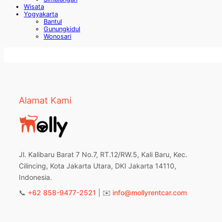
Wisata
Yogyakarta
Bantul
Gunungkidul
Wonosari
Alamat Kami
Jl. Kalibaru Barat 7 No.7, RT.12/RW.5, Kali Baru, Kec.
Cilincing, Kota Jakarta Utara, DKI Jakarta 14110,
Indonesia.
📞
+62 858-9477-2521
| ✉️
info@mollyrentcar.com