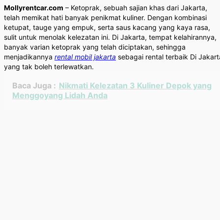
Mollyrentcar.com
– Ketoprak, sebuah sajian khas dari Jakarta,
telah memikat hati banyak penikmat kuliner. Dengan kombinasi
ketupat, tauge yang empuk, serta saus kacang yang kaya rasa,
sulit untuk menolak kelezatan ini. Di Jakarta, tempat kelahirannya,
banyak varian ketoprak yang telah diciptakan, sehingga
menjadikannya
rental mobil jakarta
sebagai rental terbaik Di Jakart
yang tak boleh terlewatkan.
Baca Juga :
Nikmati Kelezatan 3 Kuliner Depok yang
Menggoyang Lidah Anda