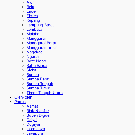
Alor
Belu
Ende
Flores
Kupang
Lampung Barat
Lembata
Malaka
Manggarai
Manggarai Barat
Manggarai Timur
Nagekeo
Ngada
Rote Ndao
Sabu Raijua
Sikka
Sumba
Sumba Barat
Sumba Tengah
Sumba Timur
Timor Tengah Utara
Oleh-oleh
Papua
Asmat
Biak Numfor
Boven Digoel
Deiyai
Dogiyai
Intan Jaya
Jayapura