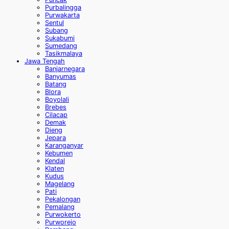
Purbalingga
Purwakarta
Sentul
Subang
Sukabumi
Sumedang
Tasikmalaya
Jawa Tengah
Banjarnegara
Banyumas
Batang
Blora
Boyolali
Brebes
Cilacap
Demak
Dieng
Jepara
Karanganyar
Kebumen
Kendal
Klaten
Kudus
Magelang
Pati
Pekalongan
Pemalang
Purwokerto
Purworejo