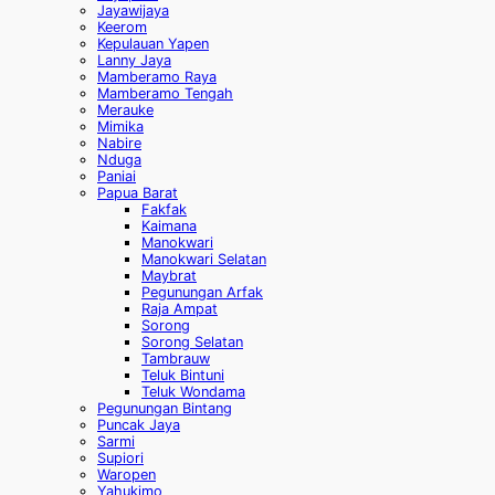
Jayawijaya
Keerom
Kepulauan Yapen
Lanny Jaya
Mamberamo Raya
Mamberamo Tengah
Merauke
Mimika
Nabire
Nduga
Paniai
Papua Barat
Fakfak
Kaimana
Manokwari
Manokwari Selatan
Maybrat
Pegunungan Arfak
Raja Ampat
Sorong
Sorong Selatan
Tambrauw
Teluk Bintuni
Teluk Wondama
Pegunungan Bintang
Puncak Jaya
Sarmi
Supiori
Waropen
Yahukimo