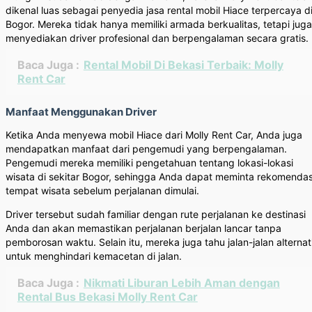
dikenal luas sebagai penyedia jasa rental mobil Hiace terpercaya d
Bogor. Mereka tidak hanya memiliki armada berkualitas, tetapi juga
menyediakan driver profesional dan berpengalaman secara gratis.
Baca Juga :
Rental Mobil Di Bekasi Terbaik: Molly
Rent Car
Manfaat Menggunakan Driver
Ketika Anda menyewa mobil Hiace dari Molly Rent Car, Anda juga
mendapatkan manfaat dari pengemudi yang berpengalaman.
Pengemudi mereka memiliki pengetahuan tentang lokasi-lokasi
wisata di sekitar Bogor, sehingga Anda dapat meminta rekomendas
tempat wisata sebelum perjalanan dimulai.
Driver tersebut sudah familiar dengan rute perjalanan ke destinasi
Anda dan akan memastikan perjalanan berjalan lancar tanpa
pemborosan waktu. Selain itu, mereka juga tahu jalan-jalan alternat
untuk menghindari kemacetan di jalan.
Baca Juga :
Nikmati Liburan Lebih Aman dengan
Rental Bus Bekasi Molly Rent Car