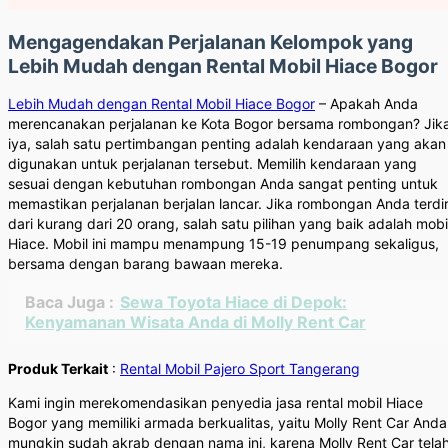
Mengagendakan Perjalanan Kelompok yang
Lebih Mudah dengan Rental Mobil Hiace Bogor
Lebih Mudah dengan Rental Mobil Hiace Bogor
– Apakah Anda
merencanakan perjalanan ke Kota Bogor bersama rombongan? Jik
iya, salah satu pertimbangan penting adalah kendaraan yang akan
digunakan untuk perjalanan tersebut. Memilih kendaraan yang
sesuai dengan kebutuhan rombongan Anda sangat penting untuk
memastikan perjalanan berjalan lancar. Jika rombongan Anda terdir
dari kurang dari 20 orang, salah satu pilihan yang baik adalah mobi
Hiace. Mobil ini mampu menampung 15-19 penumpang sekaligus,
bersama dengan barang bawaan mereka.
Baca Juga :
Sewa Toyota Hiace di Depok:
Kenyamanan Wisata Anda di Molly Rent Car
Produk Terkait
:
Rental Mobil Pajero Sport Tangerang
Kami ingin merekomendasikan penyedia jasa rental mobil Hiace
Bogor yang memiliki armada berkualitas, yaitu Molly Rent Car Anda
mungkin sudah akrab dengan nama ini, karena Molly Rent Car tela