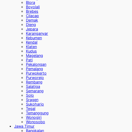
Blora
Boyolali
Brebes
Cilacap
Demak
Dieng
Jepara
Karanganyar
Kebumen
Kendal
Klaten
Kudus
Magelang
Pati
Pekalongan
Pemalang
Purwokerto
Purworejo
Rembang
Salatiga
Semarang
Solo
Sragen
Sukoharjo
Tegal
Temanggung
Wonogiri
Wonosobo
Jawa Timur
Bangkalan