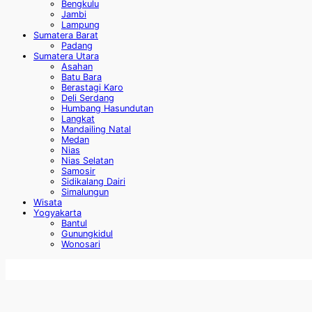
Bengkulu
Jambi
Lampung
Sumatera Barat
Padang
Sumatera Utara
Asahan
Batu Bara
Berastagi Karo
Deli Serdang
Humbang Hasundutan
Langkat
Mandailing Natal
Medan
Nias
Nias Selatan
Samosir
Sidikalang Dairi
Simalungun
Wisata
Yogyakarta
Bantul
Gunungkidul
Wonosari