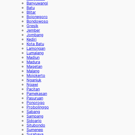
Banyuwangi
Batu
Blitar
Bojonegoro
Bondowoso
Gresik
Jember
Jombang
Kediri
Kota Batu
Lamongan
Lumajang
Madiun
Madura
Magetan
Malang
Mojokerto
Nganjuk
Ngawi
Pacitan
Pamekasan
Pasuruan
Ponorogo
Probolinggo
Sabang
Sampang
Sidoarjo
Situbondo
Sumenep
Surabaya