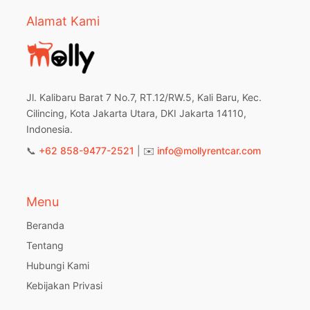
Alamat Kami
Jl. Kalibaru Barat 7 No.7, RT.12/RW.5, Kali Baru, Kec.
Cilincing, Kota Jakarta Utara, DKI Jakarta 14110,
Indonesia.
📞
+62 858-9477-2521
| ✉️
info@mollyrentcar.com
Menu
Beranda
Tentang
Hubungi Kami
Kebijakan Privasi