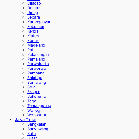
Cilacap
Demak
Dieng
Jepara
Karanganyar
Kebumen
Kendal
Klaten
Kudus
Magelang
Pati
Pekalongan
Pemalang
Purwokerto
Purworejo
Rembang
Salatiga
Semarang
Solo
Sragen
Sukoharjo
Tegal
Temanggung
Wonogiri
Wonosobo
Jawa Timur
Bangkalan
Banyuwangi
Batu
Blitar