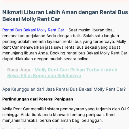
Nikmati Liburan Lebih Aman dengan Rental Bus
Bekasi Molly Rent Car
Rental Bus Bekasi Molly Rent Car
– Saat musim liburan tiba,
rencanakan perjalanan Anda dengan baik. Salah satu langkah
penting adalah memilih layanan rental bus yang terpercaya. Molly
Rent Car menawarkan jasa sewa rental Bus Bekasi yang dapat
menunjang liburan Anda. Booking rental bus Bekasi Molly Rent Car
dapat dilakukan dengan mudah secara online.
Baca Juga :
Molly Rent Car: Pilihan Terbaik untuk
Sewa Elf di Bogor dan Sekitarnya
Apa Keunggulan dari Jasa Rental Bus Bekasi Molly Rent Car?
Perlindungan dari Potensi Penipuan
Molly Rent Car memiliki sistem pembayaran yang terjamin oleh OJK
sehingga Anda tidak perlu khawatir tentang penipuan. Kami
menjamin transaksi bersih dan aman bagi pelanggan.