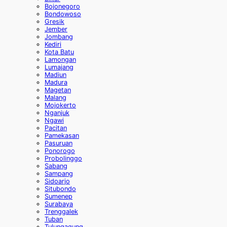
Bojonegoro
Bondowoso
Gresik
Jember
Jombang
Kediri
Kota Batu
Lamongan
Lumajang
Madiun
Madura
Magetan
Malang
Mojokerto
Nganjuk
Ngawi
Pacitan
Pamekasan
Pasuruan
Ponorogo
Probolinggo
Sabang
Sampang
Sidoarjo
Situbondo
Sumenep
Surabaya
Trenggalek
Tuban
Tulungagung