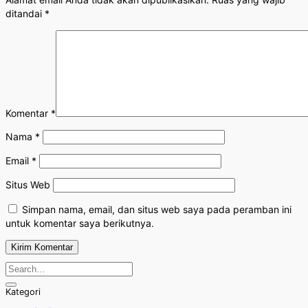
ditandai
*
Komentar
*
Nama
*
Email
*
Situs Web
Simpan nama, email, dan situs web saya pada peramban ini
untuk komentar saya berikutnya.
Kategori