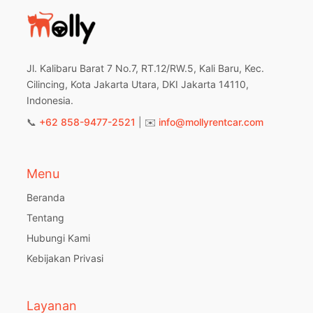
Jl. Kalibaru Barat 7 No.7, RT.12/RW.5, Kali Baru, Kec.
Cilincing, Kota Jakarta Utara, DKI Jakarta 14110,
Indonesia.
📞
+62 858-9477-2521
| ✉️
info@mollyrentcar.com
Menu
Beranda
Tentang
Hubungi Kami
Kebijakan Privasi
Layanan