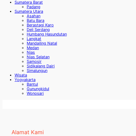
Sumatera Barat
Padang
Sumatera Utara
Asahan
Batu Bara
Berastagi Karo
Deli Serdang
Humbang Hasundutan
Langkat
Mandailing Natal
Medan
Nias
Nias Selatan
Samosir
Sidikalang Dairi
Simalungun
Wisata
Yogyakarta
Bantul
Gunungkidul
Wonosari
Alamat Kami