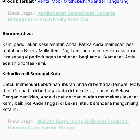
Produk Terkait
:
Rental Mobil Mitshubishi Xpander Tangerang
Baca Juga :
Kenikmatan Sewa Mobil Jakarta
Mingguan dengan Molly Rent Car
Asuransi Jiwa
Kami peduli akan keselamatan Anda. Ketika Anda memesan jasa
rental bus Bekasi Molly Rent Car, kami juga memberikan asuransi
jiwa sebagai perlindungan tambahan bagi Anda. Keamanan Anda
adalah prioritas kami.
Kehadiran di Berbagai Kota
Untuk memenuhi kebutuhan liburan Anda di berbagai tempat, Moll
Rent Car hadir di berbagai kota di Indonesia, termasuk Bekasi.
Dengan demikian, Anda dapat dengan mudah mengakses layanan
kami, baik jika Anda tinggal di Bekasi atau berencana mengunjungi
kota ini.
Baca Juga :
Wisata Bogor yang Unik dan Edukatif:
Nikmati Alam Sambil Belajar