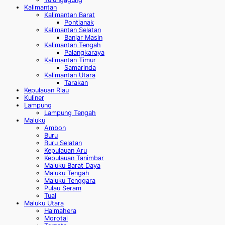
Kalimantan
Kalimantan Barat
Pontianak
Kalimantan Selatan
Banjar Masin
Kalimantan Tengah
Palangkaraya
Kalimantan Timur
Samarinda
Kalimantan Utara
Tarakan
Kepulauan Riau
Kuliner
Lampung
Lampung Tengah
Maluku
Ambon
Buru
Buru Selatan
Kepulauan Aru
Kepulauan Tanimbar
Maluku Barat Daya
Maluku Tengah
Maluku Tenggara
Pulau Seram
Tual
Maluku Utara
Halmahera
Morotai