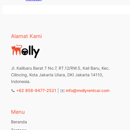
Alamat Kami
Jl. Kalibaru Barat 7 No.7, RT.12/RW.5, Kali Baru, Kec.
Cilincing, Kota Jakarta Utara, DKI Jakarta 14110,
Indonesia.
📞
+62 858-9477-2521
| ✉️
info@mollyrentcar.com
Menu
Beranda