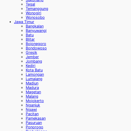
Tegal
Temanggung
Wonogiri
Wonosobo
Jawa Timur
Bangkalan
Banyuwangi
Batu
Blitar
Bojonegoro
Bondowoso
Gresik
Jember
Jombang
Kediri
Kota Batu
Lamongan
Lumajang
Madiun
Madura
Magetan
Malang
Mojokerto
Nganjuk
Ngawi
Pacitan
Pamekasan
Pasuruan
Ponorogo