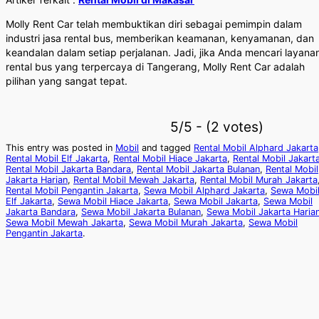
Molly Rent Car telah membuktikan diri sebagai pemimpin dalam
industri jasa rental bus, memberikan keamanan, kenyamanan, dan
keandalan dalam setiap perjalanan. Jadi, jika Anda mencari layana
rental bus yang terpercaya di Tangerang, Molly Rent Car adalah
pilihan yang sangat tepat.
5/5 - (2 votes)
This entry was posted in
Mobil
and tagged
Rental Mobil Alphard Jakarta
Rental Mobil Elf Jakarta
,
Rental Mobil Hiace Jakarta
,
Rental Mobil Jakart
Rental Mobil Jakarta Bandara
,
Rental Mobil Jakarta Bulanan
,
Rental Mobil
Jakarta Harian
,
Rental Mobil Mewah Jakarta
,
Rental Mobil Murah Jakarta
Rental Mobil Pengantin Jakarta
,
Sewa Mobil Alphard Jakarta
,
Sewa Mobi
Elf Jakarta
,
Sewa Mobil Hiace Jakarta
,
Sewa Mobil Jakarta
,
Sewa Mobil
Jakarta Bandara
,
Sewa Mobil Jakarta Bulanan
,
Sewa Mobil Jakarta Haria
Sewa Mobil Mewah Jakarta
,
Sewa Mobil Murah Jakarta
,
Sewa Mobil
Pengantin Jakarta
.