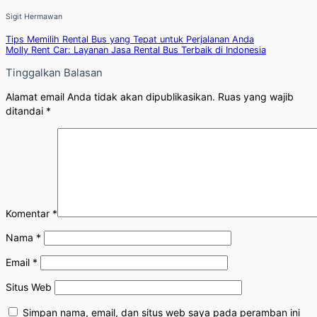
Sigit Hermawan
Tips Memilih Rental Bus yang Tepat untuk Perjalanan Anda
Molly Rent Car: Layanan Jasa Rental Bus Terbaik di Indonesia
Tinggalkan Balasan
Alamat email Anda tidak akan dipublikasikan.
Ruas yang wajib
ditandai
*
Komentar
*
Nama
*
Email
*
Situs Web
Simpan nama, email, dan situs web saya pada peramban ini