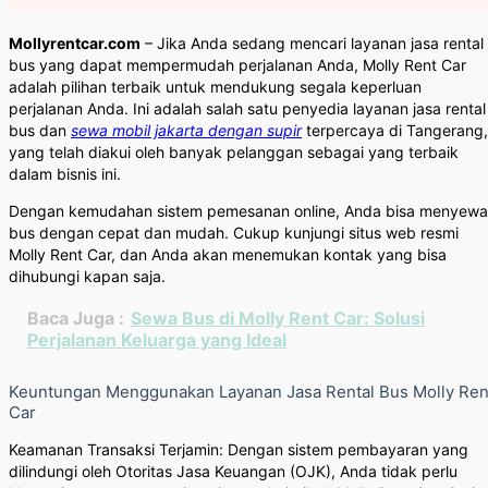
Mollyrentcar.com
– Jika Anda sedang mencari layanan jasa rental
bus yang dapat mempermudah perjalanan Anda, Molly Rent Car
adalah pilihan terbaik untuk mendukung segala keperluan
perjalanan Anda. Ini adalah salah satu penyedia layanan jasa rental
bus dan
sewa mobil jakarta dengan supir
terpercaya di Tangerang,
yang telah diakui oleh banyak pelanggan sebagai yang terbaik
dalam bisnis ini.
Dengan kemudahan sistem pemesanan online, Anda bisa menyewa
bus dengan cepat dan mudah. Cukup kunjungi situs web resmi
Molly Rent Car, dan Anda akan menemukan kontak yang bisa
dihubungi kapan saja.
Baca Juga :
Sewa Bus di Molly Rent Car: Solusi
Perjalanan Keluarga yang Ideal
Keuntungan Menggunakan Layanan Jasa Rental Bus Molly Ren
Car
Keamanan Transaksi Terjamin: Dengan sistem pembayaran yang
dilindungi oleh Otoritas Jasa Keuangan (OJK), Anda tidak perlu