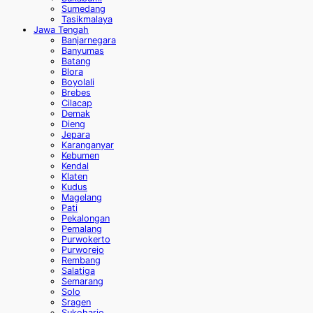
Sumedang
Tasikmalaya
Jawa Tengah
Banjarnegara
Banyumas
Batang
Blora
Boyolali
Brebes
Cilacap
Demak
Dieng
Jepara
Karanganyar
Kebumen
Kendal
Klaten
Kudus
Magelang
Pati
Pekalongan
Pemalang
Purwokerto
Purworejo
Rembang
Salatiga
Semarang
Solo
Sragen
Sukoharjo