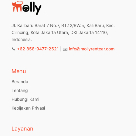
Jl. Kalibaru Barat 7 No.7, RT.12/RW.5, Kali Baru, Kec.
Cilincing, Kota Jakarta Utara, DKI Jakarta 14110,
Indonesia.
📞
+62 858-9477-2521
| ✉️
info@mollyrentcar.com
Menu
Beranda
Tentang
Hubungi Kami
Kebijakan Privasi
Layanan