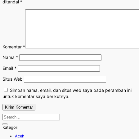
ditandai
*
Komentar
*
Nama
*
Email
*
Situs Web
Simpan nama, email, dan situs web saya pada peramban ini
untuk komentar saya berikutnya.
Kategori
Aceh