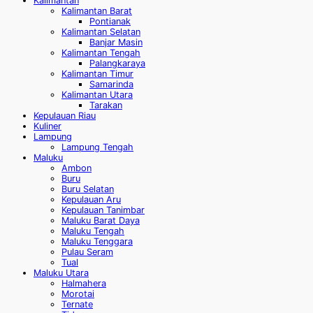
Kalimantan
Kalimantan Barat
Pontianak
Kalimantan Selatan
Banjar Masin
Kalimantan Tengah
Palangkaraya
Kalimantan Timur
Samarinda
Kalimantan Utara
Tarakan
Kepulauan Riau
Kuliner
Lampung
Lampung Tengah
Maluku
Ambon
Buru
Buru Selatan
Kepulauan Aru
Kepulauan Tanimbar
Maluku Barat Daya
Maluku Tengah
Maluku Tenggara
Pulau Seram
Tual
Maluku Utara
Halmahera
Morotai
Ternate