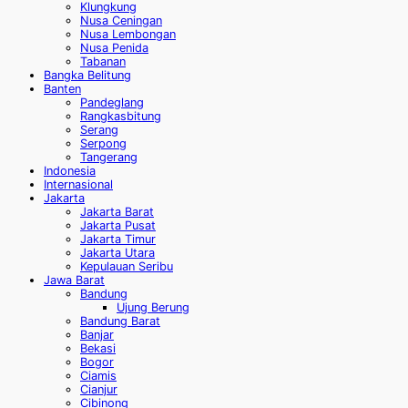
Klungkung
Nusa Ceningan
Nusa Lembongan
Nusa Penida
Tabanan
Bangka Belitung
Banten
Pandeglang
Rangkasbitung
Serang
Serpong
Tangerang
Indonesia
Internasional
Jakarta
Jakarta Barat
Jakarta Pusat
Jakarta Timur
Jakarta Utara
Kepulauan Seribu
Jawa Barat
Bandung
Ujung Berung
Bandung Barat
Banjar
Bekasi
Bogor
Ciamis
Cianjur
Cibinong