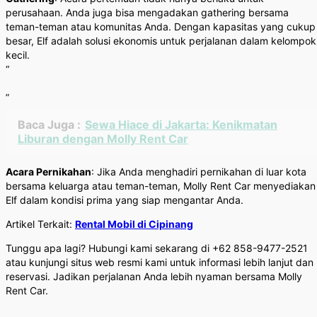
perusahaan. Anda juga bisa mengadakan gathering bersama
teman-teman atau komunitas Anda. Dengan kapasitas yang cukup
besar, Elf adalah solusi ekonomis untuk perjalanan dalam kelompok
kecil.
“
”
Baca Juga :
Sewa Hiace di Jakarta: Kenikmatan
Liburan dengan Molly Rent Car
Acara Pernikahan
: Jika Anda menghadiri pernikahan di luar kota
bersama keluarga atau teman-teman, Molly Rent Car menyediakan
Elf dalam kondisi prima yang siap mengantar Anda.
Artikel Terkait:
Rental Mobil di Cipinang
Tunggu apa lagi? Hubungi kami sekarang di +62 858-9477-2521
atau kunjungi situs web resmi kami untuk informasi lebih lanjut dan
reservasi. Jadikan perjalanan Anda lebih nyaman bersama Molly
Rent Car.