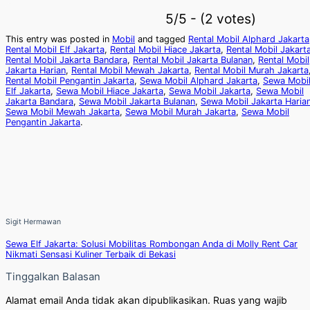
5/5 - (2 votes)
This entry was posted in
Mobil
and tagged
Rental Mobil Alphard Jakarta
Rental Mobil Elf Jakarta
,
Rental Mobil Hiace Jakarta
,
Rental Mobil Jakart
Rental Mobil Jakarta Bandara
,
Rental Mobil Jakarta Bulanan
,
Rental Mobil
Jakarta Harian
,
Rental Mobil Mewah Jakarta
,
Rental Mobil Murah Jakarta
Rental Mobil Pengantin Jakarta
,
Sewa Mobil Alphard Jakarta
,
Sewa Mobi
Elf Jakarta
,
Sewa Mobil Hiace Jakarta
,
Sewa Mobil Jakarta
,
Sewa Mobil
Jakarta Bandara
,
Sewa Mobil Jakarta Bulanan
,
Sewa Mobil Jakarta Haria
Sewa Mobil Mewah Jakarta
,
Sewa Mobil Murah Jakarta
,
Sewa Mobil
Pengantin Jakarta
.
Sigit Hermawan
Sewa Elf Jakarta: Solusi Mobilitas Rombongan Anda di Molly Rent Car
Nikmati Sensasi Kuliner Terbaik di Bekasi
Tinggalkan Balasan
Alamat email Anda tidak akan dipublikasikan.
Ruas yang wajib