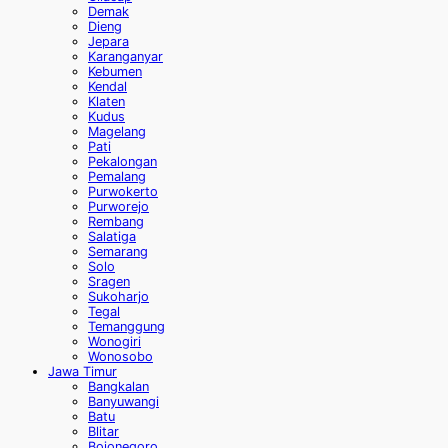
Demak
Dieng
Jepara
Karanganyar
Kebumen
Kendal
Klaten
Kudus
Magelang
Pati
Pekalongan
Pemalang
Purwokerto
Purworejo
Rembang
Salatiga
Semarang
Solo
Sragen
Sukoharjo
Tegal
Temanggung
Wonogiri
Wonosobo
Jawa Timur
Bangkalan
Banyuwangi
Batu
Blitar
Bojonegoro