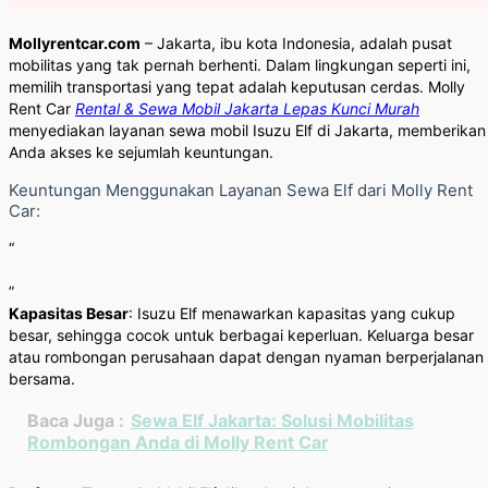
Mollyrentcar.com
– Jakarta, ibu kota Indonesia, adalah pusat
mobilitas yang tak pernah berhenti. Dalam lingkungan seperti ini,
memilih transportasi yang tepat adalah keputusan cerdas. Molly
Rent Car
Rental & Sewa Mobil Jakarta Lepas Kunci Murah
menyediakan layanan sewa mobil Isuzu Elf di Jakarta, memberikan
Anda akses ke sejumlah keuntungan.
Keuntungan Menggunakan Layanan Sewa Elf dari Molly Rent
Car:
“
”
Kapasitas Besar
: Isuzu Elf menawarkan kapasitas yang cukup
besar, sehingga cocok untuk berbagai keperluan. Keluarga besar
atau rombongan perusahaan dapat dengan nyaman berperjalanan
bersama.
Baca Juga :
Sewa Elf Jakarta: Solusi Mobilitas
Rombongan Anda di Molly Rent Car