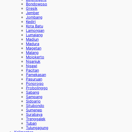
Bondowoso
Gresik
Jember
Jombang
Kediri
Kota Batu
Lamongan
Lumajang
Madiun
Madura
Magetan
Malang
Mojokerto
Nganjuk
Ngawi
Pacitan
Pamekasan
Pasuruan
Ponorogo
Probolinggo
Sabang
Sampang
Sidoarjo
Situbondo
Sumenep
Surabaya
Trenggalek
Tuban
Tulungagung