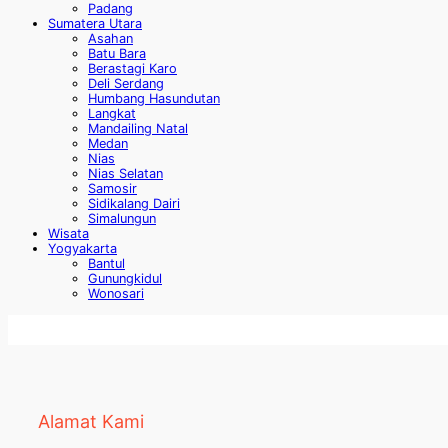
Padang
Sumatera Utara
Asahan
Batu Bara
Berastagi Karo
Deli Serdang
Humbang Hasundutan
Langkat
Mandailing Natal
Medan
Nias
Nias Selatan
Samosir
Sidikalang Dairi
Simalungun
Wisata
Yogyakarta
Bantul
Gunungkidul
Wonosari
Alamat Kami