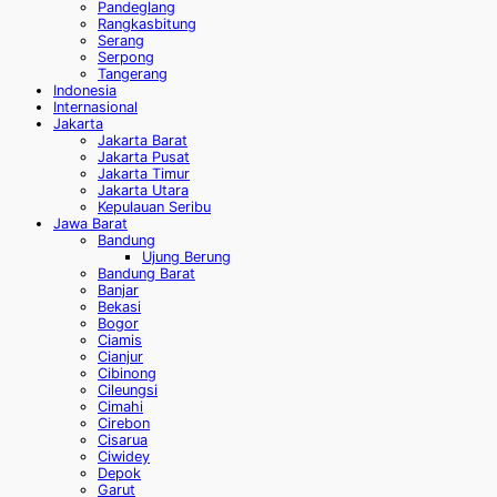
Pandeglang
Rangkasbitung
Serang
Serpong
Tangerang
Indonesia
Internasional
Jakarta
Jakarta Barat
Jakarta Pusat
Jakarta Timur
Jakarta Utara
Kepulauan Seribu
Jawa Barat
Bandung
Ujung Berung
Bandung Barat
Banjar
Bekasi
Bogor
Ciamis
Cianjur
Cibinong
Cileungsi
Cimahi
Cirebon
Cisarua
Ciwidey
Depok
Garut