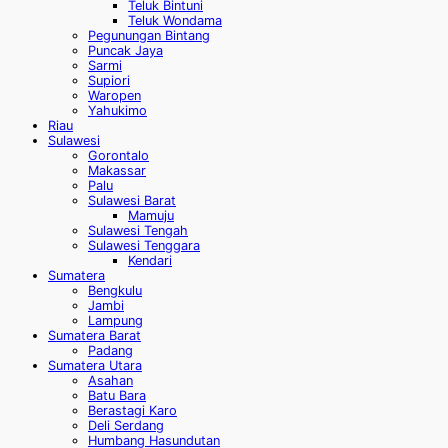
Teluk Bintuni
Teluk Wondama
Pegunungan Bintang
Puncak Jaya
Sarmi
Supiori
Waropen
Yahukimo
Riau
Sulawesi
Gorontalo
Makassar
Palu
Sulawesi Barat
Mamuju
Sulawesi Tengah
Sulawesi Tenggara
Kendari
Sumatera
Bengkulu
Jambi
Lampung
Sumatera Barat
Padang
Sumatera Utara
Asahan
Batu Bara
Berastagi Karo
Deli Serdang
Humbang Hasundutan