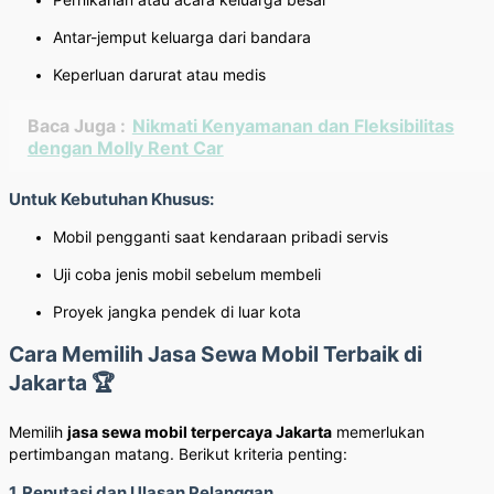
Antar-jemput keluarga dari bandara
Keperluan darurat atau medis
Baca Juga :
Nikmati Kenyamanan dan Fleksibilitas
dengan Molly Rent Car
Untuk Kebutuhan Khusus:
Mobil pengganti saat kendaraan pribadi servis
Uji coba jenis mobil sebelum membeli
Proyek jangka pendek di luar kota
Cara Memilih Jasa Sewa Mobil Terbaik di
Jakarta 🏆
Memilih
jasa sewa mobil terpercaya Jakarta
memerlukan
pertimbangan matang. Berikut kriteria penting:
1. Reputasi dan Ulasan Pelanggan