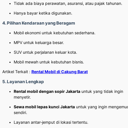
Tidak ada biaya perawatan, asuransi, atau pajak tahunan.
Hanya bayar ketika digunakan.
4. Pilihan Kendaraan yang Beragam
Mobil ekonomi untuk kebutuhan sederhana.
MPV untuk keluarga besar.
SUV untuk perjalanan keluar kota.
Mobil mewah untuk kebutuhan bisnis.
Artikel Terkait :
Rental Mobil di Cakung Barat
5. Layanan Lengkap
Rental mobil dengan sopir Jakarta
untuk yang tidak ingin
menyetir.
Sewa mobil lepas kunci Jakarta
untuk yang ingin mengemu
sendiri.
Layanan antar-jemput di lokasi tertentu.