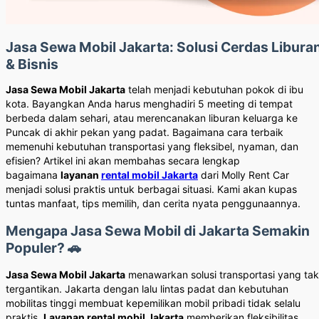
Jasa Sewa Mobil Jakarta: Solusi Cerdas Libura
& Bisnis
Jasa Sewa Mobil Jakarta
telah menjadi kebutuhan pokok di ibu
kota. Bayangkan Anda harus menghadiri 5 meeting di tempat
berbeda dalam sehari, atau merencanakan liburan keluarga ke
Puncak di akhir pekan yang padat. Bagaimana cara terbaik
memenuhi kebutuhan transportasi yang fleksibel, nyaman, dan
efisien? Artikel ini akan membahas secara lengkap
bagaimana
layanan
rental mobil Jakarta
dari Molly Rent Car
menjadi solusi praktis untuk berbagai situasi. Kami akan kupas
tuntas manfaat, tips memilih, dan cerita nyata penggunaannya.
Mengapa Jasa Sewa Mobil di Jakarta Semakin
Populer? 🚗
Jasa Sewa Mobil Jakarta
menawarkan solusi transportasi yang tak
tergantikan. Jakarta dengan lalu lintas padat dan kebutuhan
mobilitas tinggi membuat kepemilikan mobil pribadi tidak selalu
praktis.
Layanan rental mobil Jakarta
memberikan fleksibilitas