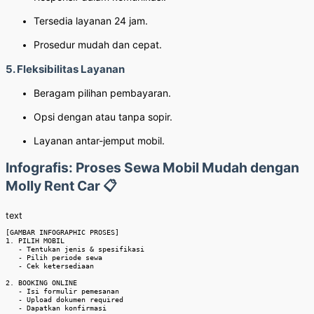
Tersedia layanan 24 jam.
Prosedur mudah dan cepat.
5. Fleksibilitas Layanan
Beragam pilihan pembayaran.
Opsi dengan atau tanpa sopir.
Layanan antar-jemput mobil.
Infografis: Proses Sewa Mobil Mudah dengan
Molly Rent Car 📋
text
[GAMBAR INFOGRAPHIC PROSES]

1. PILIH MOBIL

   - Tentukan jenis & spesifikasi

   - Pilih periode sewa

   - Cek ketersediaan

2. BOOKING ONLINE

   - Isi formulir pemesanan

   - Upload dokumen required

   - Dapatkan konfirmasi
