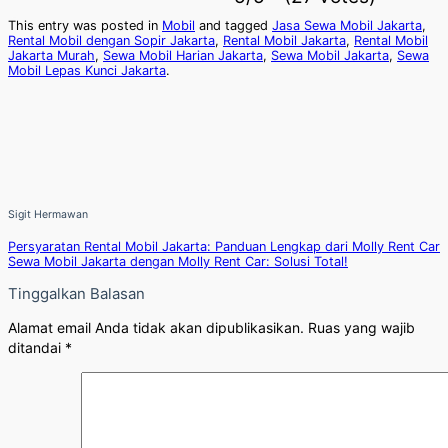
This entry was posted in
Mobil
and tagged
Jasa Sewa Mobil Jakarta
,
Rental Mobil dengan Sopir Jakarta
,
Rental Mobil Jakarta
,
Rental Mobil
Jakarta Murah
,
Sewa Mobil Harian Jakarta
,
Sewa Mobil Jakarta
,
Sewa
Mobil Lepas Kunci Jakarta
.
Sigit Hermawan
Persyaratan Rental Mobil Jakarta: Panduan Lengkap dari Molly Rent Car
Sewa Mobil Jakarta dengan Molly Rent Car: Solusi Total!
Tinggalkan Balasan
Alamat email Anda tidak akan dipublikasikan.
Ruas yang wajib
ditandai
*