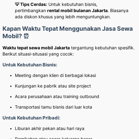
💡 Tips Cerdas:
Untuk kebutuhan bisnis,
pertimbangkan
rental mobil bulanan Jakarta
. Biasanya
ada diskon khusus yang lebih menguntungkan.
Kapan Waktu Tepat Menggunakan Jasa Sewa
Mobil? ⏰
Waktu tepat sewa mobil Jakarta
tergantung kebutuhan spesifik.
Berikut situasi-situsasi yang cocok:
Untuk Kebutuhan Bisnis:
Meeting dengan klien di berbagai lokasi
Kunjungan ke pabrik atau site project
Acara perusahaan atau training outbound
Transportasi tamu bisnis dari luar kota
Untuk Kebutuhan Pribadi:
Liburan akhir pekan atau hari raya
Pernikahan atau acara keluarga besar