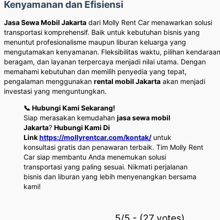
Kenyamanan dan Efisiensi
Jasa Sewa Mobil Jakarta
dari Molly Rent Car menawarkan solusi
transportasi komprehensif. Baik untuk kebutuhan bisnis yang
menuntut profesionalisme maupun liburan keluarga yang
mengutamakan kenyamanan. Fleksibilitas waktu, pilihan kendaraa
beragam, dan layanan terpercaya menjadi nilai utama. Dengan
memahami kebutuhan dan memilih penyedia yang tepat,
pengalaman menggunakan
rental mobil Jakarta
akan menjadi
investasi yang menguntungkan.
📞 Hubungi Kami Sekarang!
Siap merasakan kemudahan
jasa sewa mobil
Jakarta
?
Hubungi Kami Di
Link
https://mollyrentcar.com/kontak/
untuk
konsultasi gratis dan penawaran terbaik. Tim Molly Rent
Car siap membantu Anda menemukan solusi
transportasi yang paling sesuai. Nikmati perjalanan
bisnis dan liburan yang lebih menyenangkan bersama
kami!
5/5 - (27 votes)