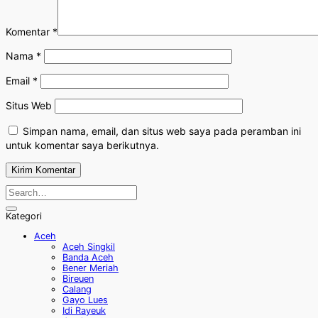
Komentar
*
Nama
*
Email
*
Situs Web
Simpan nama, email, dan situs web saya pada peramban ini
untuk komentar saya berikutnya.
Kategori
Aceh
Aceh Singkil
Banda Aceh
Bener Meriah
Bireuen
Calang
Gayo Lues
Idi Rayeuk