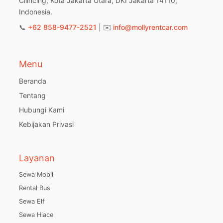
Cilincing, Kota Jakarta Utara, DKI Jakarta 14110,
Indonesia.
📞
+62 858-9477-2521
| ✉️
info@mollyrentcar.com
Menu
Beranda
Tentang
Hubungi Kami
Kebijakan Privasi
Layanan
Sewa Mobil
Rental Bus
Sewa Elf
Sewa Hiace