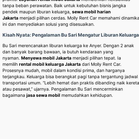
tanpa beban perawatan. Baik untuk kebutuhan bisnis jangka
pendek maupun liburan keluarga,
sewa mobil harian
Jakarta
menjadi pilihan cerdas. Molly Rent Car memahami dinamik
ini dan menyediakan solusi yang disesuaikan.
Kisah Nyata: Pengalaman Bu Sari Mengatur Liburan Keluarga
Bu Sari merencanakan liburan keluarga ke Anyer. Dengan 2 anak
dan banyak barang bawaan, ia butuh kendaraan yang
nyaman.
Menyewa mobil Jakarta
menjadi pilihan tepat. Ia
memilih
rental mobil keluarga Jakarta
dari Molly Rent Car.
Prosesnya mudah, mobil dalam kondisi prima, dan harganya
terjangkau. Keluarga bisa berangkat pagi tanpa tergantung jadwal
transportasi umum. “Lebih hemat dan praktis dibanding naik keret
atau pesawat,” ujarnya. Pengalaman Bu Sari mencerminkan
bagaimana
jasa sewa mobil
memudahkan kehidupan.