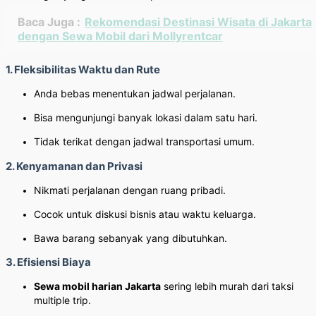
Baca Juga :
Rekomendasi Destinasi Wisata di Jakarta
dengan Sewa Mobil dari Mollyrentcar
1. Fleksibilitas Waktu dan Rute
Anda bebas menentukan jadwal perjalanan.
Bisa mengunjungi banyak lokasi dalam satu hari.
Tidak terikat dengan jadwal transportasi umum.
2. Kenyamanan dan Privasi
Nikmati perjalanan dengan ruang pribadi.
Cocok untuk diskusi bisnis atau waktu keluarga.
Bawa barang sebanyak yang dibutuhkan.
3. Efisiensi Biaya
Sewa mobil harian Jakarta
sering lebih murah dari taksi
multiple trip.