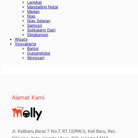
Langkat
Mandailing Natal
Medan
Nias
Nias Selatan
Samosir
Sidikalang Dairi
Simalungun
Wisata
Yogyakarta
Bantul
Gunungkidul
Wonosari
Alamat Kami
Jl. Kalibaru Barat 7 No.7, RT.12/RW.5, Kali Baru, Kec.