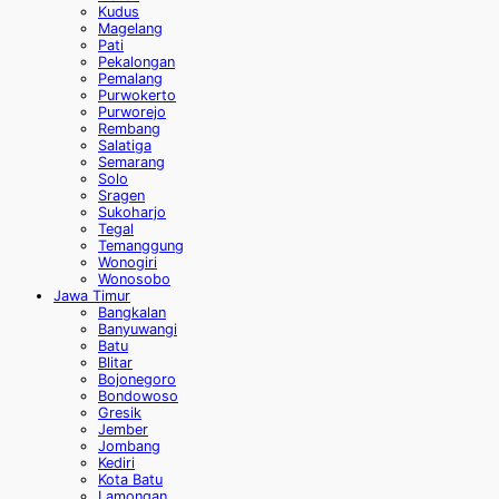
Kudus
Magelang
Pati
Pekalongan
Pemalang
Purwokerto
Purworejo
Rembang
Salatiga
Semarang
Solo
Sragen
Sukoharjo
Tegal
Temanggung
Wonogiri
Wonosobo
Jawa Timur
Bangkalan
Banyuwangi
Batu
Blitar
Bojonegoro
Bondowoso
Gresik
Jember
Jombang
Kediri
Kota Batu
Lamongan