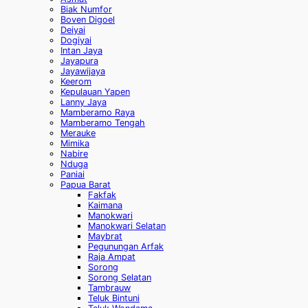
Biak Numfor
Boven Digoel
Deiyai
Dogiyai
Intan Jaya
Jayapura
Jayawijaya
Keerom
Kepulauan Yapen
Lanny Jaya
Mamberamo Raya
Mamberamo Tengah
Merauke
Mimika
Nabire
Nduga
Paniai
Papua Barat
Fakfak
Kaimana
Manokwari
Manokwari Selatan
Maybrat
Pegunungan Arfak
Raja Ampat
Sorong
Sorong Selatan
Tambrauw
Teluk Bintuni