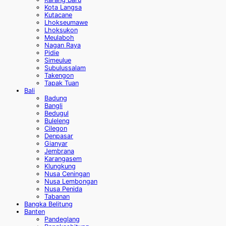
Kota Langsa
Kutacane
Lhokseumawe
Lhoksukon
Meulaboh
Nagan Raya
Pidie
Simeulue
Subulussalam
Takengon
Tapak Tuan
Bali
Badung
Bangli
Bedugul
Buleleng
Cilegon
Denpasar
Gianyar
Jembrana
Karangasem
Klungkung
Nusa Ceningan
Nusa Lembongan
Nusa Penida
Tabanan
Bangka Belitung
Banten
Pandeglang