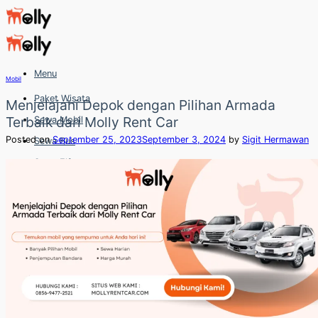
Skip
to
content
Menu
Mobil
Paket Wisata
Menjelajahi Depok dengan Pilihan Armada
Terbaik dari Molly Rent Car
Sewa Mobil
Posted on
September 25, 2023
September 3, 2024
by
Sigit Hermawan
Sewa Bus
Sewa Elf
Sewa Hiace
Hubungi
Hubungi