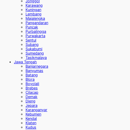
Jonggol
Karawang
Kuningan
Lembang
Majalengka
Pangandaran
Puncak
Purbalingga
Purwakarta
Sentul
Subang
Sukabumi
Sumedang
Tasikmalaya
Jawa Tengah
Banjarnegara
Banyumas
Batang
Blora
Boyolali
Brebes
Cilacap
Demak
Dieng
Jepara
Karanganyar
Kebumen
Kendal
Klaten
Kudus