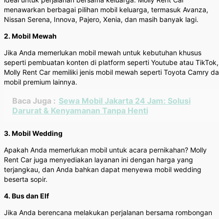
menawarkan berbagai pilihan mobil keluarga, termasuk Avanza,
Nissan Serena, Innova, Pajero, Xenia, dan masih banyak lagi.
2. Mobil Mewah
Jika Anda memerlukan mobil mewah untuk kebutuhan khusus
seperti pembuatan konten di platform seperti Youtube atau TikTok,
Molly Rent Car memiliki jenis mobil mewah seperti Toyota Camry d
mobil premium lainnya.
Baca Juga :
Sewa Mobil Jakarta 24 Jam: Solusi
Darurat & Kenyamanan Tanpa Henti
3. Mobil Wedding
Apakah Anda memerlukan mobil untuk acara pernikahan? Molly
Rent Car juga menyediakan layanan ini dengan harga yang
terjangkau, dan Anda bahkan dapat menyewa mobil wedding
beserta sopir.
4. Bus dan Elf
Jika Anda berencana melakukan perjalanan bersama rombongan