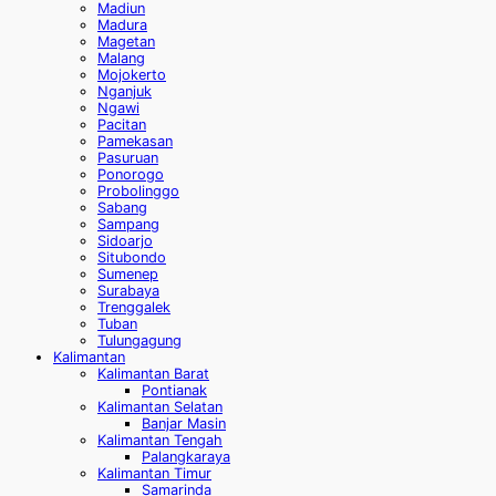
Madiun
Madura
Magetan
Malang
Mojokerto
Nganjuk
Ngawi
Pacitan
Pamekasan
Pasuruan
Ponorogo
Probolinggo
Sabang
Sampang
Sidoarjo
Situbondo
Sumenep
Surabaya
Trenggalek
Tuban
Tulungagung
Kalimantan
Kalimantan Barat
Pontianak
Kalimantan Selatan
Banjar Masin
Kalimantan Tengah
Palangkaraya
Kalimantan Timur
Samarinda