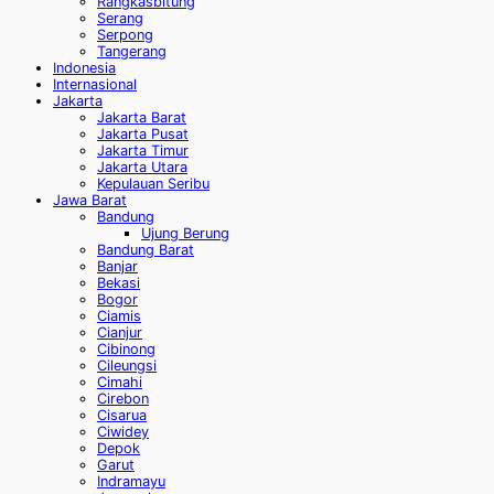
Rangkasbitung
Serang
Serpong
Tangerang
Indonesia
Internasional
Jakarta
Jakarta Barat
Jakarta Pusat
Jakarta Timur
Jakarta Utara
Kepulauan Seribu
Jawa Barat
Bandung
Ujung Berung
Bandung Barat
Banjar
Bekasi
Bogor
Ciamis
Cianjur
Cibinong
Cileungsi
Cimahi
Cirebon
Cisarua
Ciwidey
Depok
Garut
Indramayu