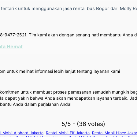
 tertarik untuk menggunakan jasa rental bus Bogor dari Molly
58-9477-2521. Tim kami akan dengan senang hati membantu Anda 
ata Hemat
m untuk melihat informasi lebih lanjut tentang layanan kami
 berkomitmen untuk membuat proses pemesanan semudah mungkin bag
a dapat yakin bahwa Anda akan mendapatkan layanan terbaik. Jadi,
mbantu Anda dalam perjalanan Anda!
5/5 - (36 votes)
l Mobil Alphard Jakarta
,
Rental Mobil Elf Jakarta
,
Rental Mobil Hiace Jaka