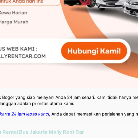
us Bogor yang siap melayani Anda 24 jam sehari. Kami tidak hanya 
langgan adalah prioritas utama kami.
akarta 24 jam lepas kunci
, Anda dapat memastikan perjalanan yang ny
 Rental Bus Jakarta Molly Rent Car