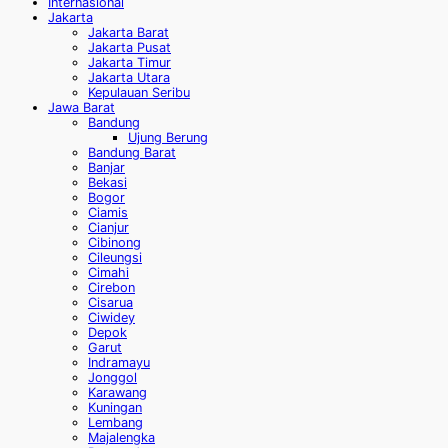
Internasional
Jakarta
Jakarta Barat
Jakarta Pusat
Jakarta Timur
Jakarta Utara
Kepulauan Seribu
Jawa Barat
Bandung
Ujung Berung
Bandung Barat
Banjar
Bekasi
Bogor
Ciamis
Cianjur
Cibinong
Cileungsi
Cimahi
Cirebon
Cisarua
Ciwidey
Depok
Garut
Indramayu
Jonggol
Karawang
Kuningan
Lembang
Majalengka