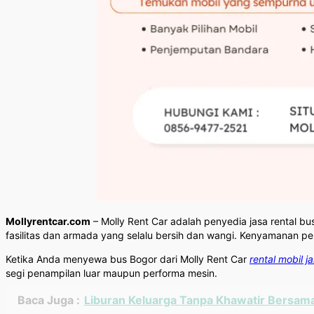
Mollyrentcar.com
– Molly Rent Car adalah penyedia jasa rental b
fasilitas dan armada yang selalu bersih dan wangi. Kenyamanan pe
Ketika Anda menyewa bus Bogor dari Molly Rent Car
rental mobil j
segi penampilan luar maupun performa mesin.
Baca Juga :
Liburan Keluarga Tanpa Khawatir Bersama