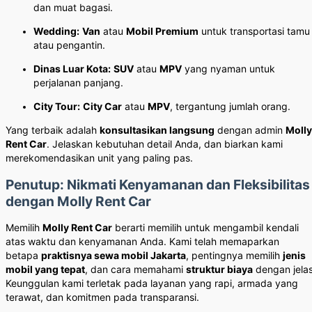
dan muat bagasi.
Wedding:
Van
atau
Mobil Premium
untuk transportasi tamu
atau pengantin.
Dinas Luar Kota:
SUV
atau
MPV
yang nyaman untuk
perjalanan panjang.
City Tour:
City Car
atau
MPV
, tergantung jumlah orang.
Yang terbaik adalah
konsultasikan langsung
dengan admin
Molly
Rent Car
. Jelaskan kebutuhan detail Anda, dan biarkan kami
merekomendasikan unit yang paling pas.
Penutup: Nikmati Kenyamanan dan Fleksibilitas
dengan Molly Rent Car
Memilih
Molly Rent Car
berarti memilih untuk mengambil kendali
atas waktu dan kenyamanan Anda. Kami telah memaparkan
betapa
praktisnya sewa mobil Jakarta
, pentingnya memilih
jenis
mobil yang tepat
, dan cara memahami
struktur biaya
dengan jelas
Keunggulan kami terletak pada layanan yang rapi, armada yang
terawat, dan komitmen pada transparansi.