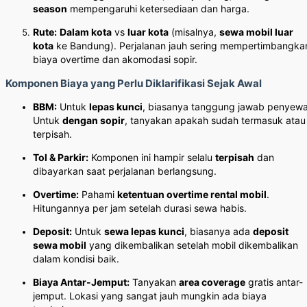
season
mempengaruhi ketersediaan dan harga.
Rute:
Dalam kota
vs
luar kota
(misalnya,
sewa mobil luar
kota
ke Bandung). Perjalanan jauh sering mempertimbangka
biaya overtime dan akomodasi sopir.
Komponen Biaya yang Perlu Diklarifikasi Sejak Awal
BBM:
Untuk
lepas kunci
, biasanya tanggung jawab penyewa
Untuk
dengan sopir
, tanyakan apakah sudah termasuk atau
terpisah.
Tol & Parkir:
Komponen ini hampir selalu
terpisah
dan
dibayarkan saat perjalanan berlangsung.
Overtime:
Pahami
ketentuan overtime rental mobil
.
Hitungannya per jam setelah durasi sewa habis.
Deposit:
Untuk
sewa lepas kunci
, biasanya ada
deposit
sewa mobil
yang dikembalikan setelah mobil dikembalikan
dalam kondisi baik.
Biaya Antar-Jemput:
Tanyakan
area coverage
gratis antar-
jemput. Lokasi yang sangat jauh mungkin ada biaya