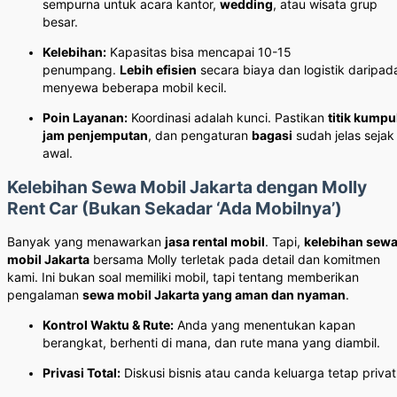
sempurna untuk acara kantor,
wedding
, atau wisata grup
besar.
Kelebihan:
Kapasitas bisa mencapai 10-15
penumpang.
Lebih efisien
secara biaya dan logistik daripad
menyewa beberapa mobil kecil.
Poin Layanan:
Koordinasi adalah kunci. Pastikan
titik kumpu
jam penjemputan
, dan pengaturan
bagasi
sudah jelas sejak
awal.
Kelebihan Sewa Mobil Jakarta dengan Molly
Rent Car (Bukan Sekadar ‘Ada Mobilnya’)
Banyak yang menawarkan
jasa rental mobil
. Tapi,
kelebihan sew
mobil Jakarta
bersama Molly terletak pada detail dan komitmen
kami. Ini bukan soal memiliki mobil, tapi tentang memberikan
pengalaman
sewa mobil Jakarta yang aman dan nyaman
.
Kontrol Waktu & Rute:
Anda yang menentukan kapan
berangkat, berhenti di mana, dan rute mana yang diambil.
Privasi Total:
Diskusi bisnis atau canda keluarga tetap privat