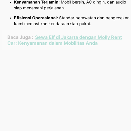
Kenyamanan Terjamin:
Mobil bersih, AC dingin, dan audio
siap menemani perjalanan.
Efisiensi Operasional:
Standar perawatan dan pengecekan
kami memastikan kendaraan siap pakai.
Baca Juga :
Sewa Elf di Jakarta dengan Molly Rent
Car: Kenyamanan dalam Mobilitas Anda