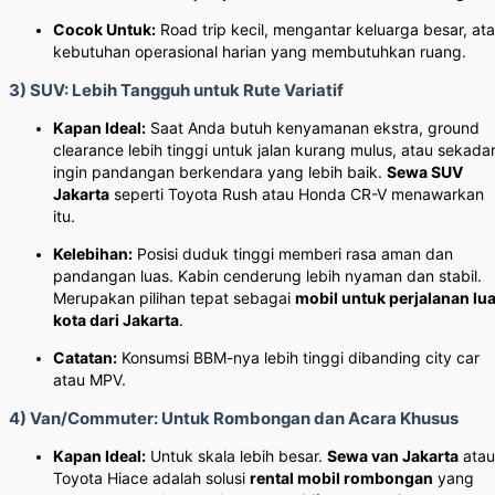
Cocok Untuk:
Road trip kecil, mengantar keluarga besar, at
kebutuhan operasional harian yang membutuhkan ruang.
3) SUV: Lebih Tangguh untuk Rute Variatif
Kapan Ideal:
Saat Anda butuh kenyamanan ekstra, ground
clearance lebih tinggi untuk jalan kurang mulus, atau sekada
ingin pandangan berkendara yang lebih baik.
Sewa SUV
Jakarta
seperti Toyota Rush atau Honda CR-V menawarkan
itu.
Kelebihan:
Posisi duduk tinggi memberi rasa aman dan
pandangan luas. Kabin cenderung lebih nyaman dan stabil.
Merupakan pilihan tepat sebagai
mobil untuk perjalanan lu
kota dari Jakarta
.
Catatan:
Konsumsi BBM-nya lebih tinggi dibanding city car
atau MPV.
4) Van/Commuter: Untuk Rombongan dan Acara Khusus
Kapan Ideal:
Untuk skala lebih besar.
Sewa van Jakarta
atau
Toyota Hiace adalah solusi
rental mobil rombongan
yang