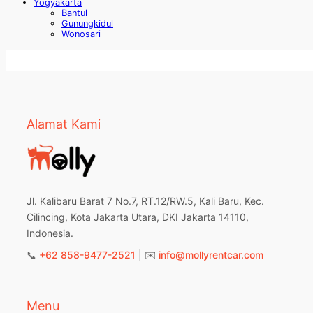
Yogyakarta
Bantul
Gunungkidul
Wonosari
Alamat Kami
Jl. Kalibaru Barat 7 No.7, RT.12/RW.5, Kali Baru, Kec.
Cilincing, Kota Jakarta Utara, DKI Jakarta 14110,
Indonesia.
📞
+62 858-9477-2521
| ✉️
info@mollyrentcar.com
Menu