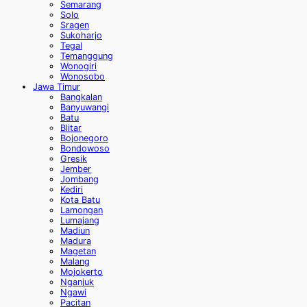
Semarang
Solo
Sragen
Sukoharjo
Tegal
Temanggung
Wonogiri
Wonosobo
Jawa Timur
Bangkalan
Banyuwangi
Batu
Blitar
Bojonegoro
Bondowoso
Gresik
Jember
Jombang
Kediri
Kota Batu
Lamongan
Lumajang
Madiun
Madura
Magetan
Malang
Mojokerto
Nganjuk
Ngawi
Pacitan