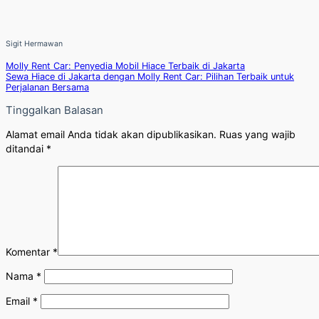
Sigit Hermawan
Molly Rent Car: Penyedia Mobil Hiace Terbaik di Jakarta
Sewa Hiace di Jakarta dengan Molly Rent Car: Pilihan Terbaik untuk
Perjalanan Bersama
Tinggalkan Balasan
Alamat email Anda tidak akan dipublikasikan.
Ruas yang wajib
ditandai
*
Komentar
*
Nama
*
Email
*