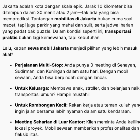
Jakarta adalah kota dengan skala epik. Jarak 10 kilometer bisa
ditempuh dalam 30 menit atau 2 jam—tak ada yang bisa
memprediksi. Tantangan
mobilitas di Jakarta
bukan cuma soal
macet, tapi juga parkir yang mahal dan sulit, serta jadwal harian
yang padat bak puzzle. Dalam kondisi seperti ini,
transportasi
praktis
bukan lagi kemewahan, tapi kebutuhan.
Lalu, kapan
sewa mobil Jakarta
menjadi pilihan yang lebih masuk
akal?
Perjalanan Multi-Stop:
Anda punya 3 meeting di Senayan,
Sudirman, dan Kuningan dalam satu hari. Dengan mobil
sewaan, Anda bisa berpindah dengan lancar.
Untuk Keluarga:
Membawa anak, stroller, dan belanjaan naik
transportasi umum? Hampir mustahil.
Untuk Rombongan Kecil:
Rekan kerja atau teman kuliah yan
ingin jalan bersama lebih nyaman dalam satu kendaraan.
Meeting Seharian di Luar Kantor:
Klien meminta Anda kelilin
lokasi proyek. Mobil sewaan memberikan profesionalitas dan
fleksibilitas.