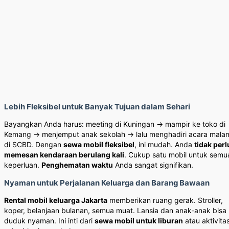
Lebih Fleksibel untuk Banyak Tujuan dalam Sehari
Bayangkan Anda harus: meeting di Kuningan → mampir ke toko di
Kemang → menjemput anak sekolah → lalu menghadiri acara mala
di SCBD. Dengan
sewa mobil fleksibel
, ini mudah. Anda
tidak perl
memesan kendaraan berulang kali
. Cukup satu mobil untuk semu
keperluan.
Penghematan waktu
Anda sangat signifikan.
Nyaman untuk Perjalanan Keluarga dan Barang Bawaan
Rental mobil keluarga Jakarta
memberikan ruang gerak. Stroller,
koper, belanjaan bulanan, semua muat. Lansia dan anak-anak bisa
duduk nyaman. Ini inti dari
sewa mobil untuk liburan
atau aktivita