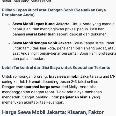
sehari-hari yang bebas repot.
Pilihan Lepas Kunci atau Dengan Sopir (Sesuaikan Gaya
Perjalanan Anda)
Sewa Mobil Lepas Kunci Jakarta:
Untuk Anda yang mandiri,
hapal jalan, dan menginginkan privasi penuh. Pastikan
pahami
syarat ketentuan
seperti deposit dan dokumen.
Sewa Mobil dengan Sopir Jakarta:
Solusi tanpa stres. Ideal
untuk tamu dari luar kota, perjalanan bisnis yang padat, atau
saat Anda ingin benar-benar bersantai. Sopir kami profesiona
dan paham medan.
Lebih Terkontrol dari Sisi Biaya untuk Kebutuhan Tertentu
Untuk rombongan 5 orang,
biaya sewa mobil Jakarta
satu unit MP
sering kali lebih
hemat
dibanding pesan 2-3 taksi online.
Dengan
transparansi harga sewa
dari Molly, Anda bisa
menganggarkan dengan tepat. Tidak ada biaya tambahan
mendadak. Sangat penting untuk
perjalanan bisnis
yang
memerlukan akuntabilitas keuangan.
Harga Sewa Mobil Jakarta: Kisaran, Faktor