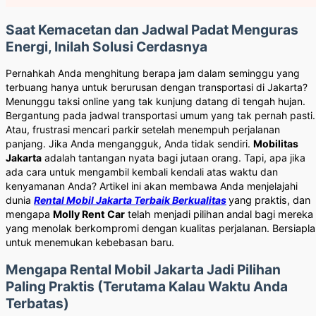
Saat Kemacetan dan Jadwal Padat Menguras
Energi, Inilah Solusi Cerdasnya
Pernahkah Anda menghitung berapa jam dalam seminggu yang
terbuang hanya untuk berurusan dengan transportasi di Jakarta?
Menunggu taksi online yang tak kunjung datang di tengah hujan.
Bergantung pada jadwal transportasi umum yang tak pernah pasti.
Atau, frustrasi mencari parkir setelah menempuh perjalanan
panjang. Jika Anda mengangguk, Anda tidak sendiri.
Mobilitas
Jakarta
adalah tantangan nyata bagi jutaan orang. Tapi, apa jika
ada cara untuk mengambil kembali kendali atas waktu dan
kenyamanan Anda? Artikel ini akan membawa Anda menjelajahi
dunia
Rental Mobil Jakarta Terbaik Berkualitas
yang praktis, dan
mengapa
Molly Rent Car
telah menjadi pilihan andal bagi mereka
yang menolak berkompromi dengan kualitas perjalanan. Bersiapl
untuk menemukan kebebasan baru.
Mengapa Rental Mobil Jakarta Jadi Pilihan
Paling Praktis (Terutama Kalau Waktu Anda
Terbatas)