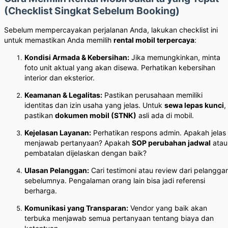
(Checklist Singkat Sebelum Booking)
Sebelum mempercayakan perjalanan Anda, lakukan checklist ini
untuk memastikan Anda memilih
rental mobil terpercaya
:
Kondisi Armada & Kebersihan:
Jika memungkinkan, minta
foto unit aktual yang akan disewa. Perhatikan kebersihan
interior dan eksterior.
Keamanan & Legalitas:
Pastikan perusahaan memiliki
identitas dan izin usaha yang jelas. Untuk
sewa lepas kunci
,
pastikan
dokumen mobil (STNK)
asli ada di mobil.
Kejelasan Layanan:
Perhatikan respons admin. Apakah jelas
menjawab pertanyaan? Apakah
SOP perubahan jadwal
atau
pembatalan dijelaskan dengan baik?
Ulasan Pelanggan:
Cari testimoni atau review dari pelangga
sebelumnya. Pengalaman orang lain bisa jadi referensi
berharga.
Komunikasi yang Transparan:
Vendor yang baik akan
terbuka menjawab semua pertanyaan tentang biaya dan