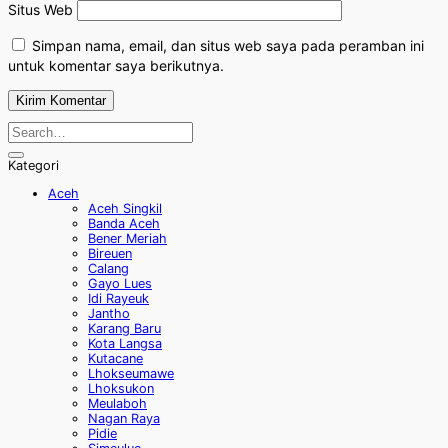
Situs Web
Simpan nama, email, dan situs web saya pada peramban ini
untuk komentar saya berikutnya.
Kategori
Aceh
Aceh Singkil
Banda Aceh
Bener Meriah
Bireuen
Calang
Gayo Lues
Idi Rayeuk
Jantho
Karang Baru
Kota Langsa
Kutacane
Lhokseumawe
Lhoksukon
Meulaboh
Nagan Raya
Pidie