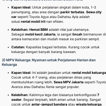
Kapan Ideal:
Untuk perjalanan singkat dalam kota, 1-3
penumpang, atau area dengan
parkir terbatas
.
Sewa city
car
seperti Toyota Agya atau Daihatsu Ayla adalah
solusi
rental mobil irit
nan efisien.
Kelebihan:
Hemat BBM
adalah nilai jual utamanya.
Sebagai
mobil kecil Jakarta
, ia sangat
lincah
bermanuver di
antara kemacetan dan mudah masuk ke parkiran sempit.
Catatan:
Kapasitas bagasi terbatas. Kurang cocok untuk
keluarga dengan banyak barang bawaan.
2) MPV Keluarga: Nyaman untuk Perjalanan Harian dan
Keluarga
Kapan Ideal:
Ini adalah jawaban untuk
rental mobil keluarga
Cocok untuk 4-7 orang, atau perjalanan dinas yang
membutuhkan ruang lebih.
Sewa MPV Jakarta
seperti Toyot
Avanza atau Daihatsu Xenia sangat populer.
Kelebihan:
Kabinnya lega dan biasanya berkonfigurasi
7
seater
. Bagasi terpisah, lebih aman untuk barang. Sangat
cocok untuk
antar-jemput bandara
atau
wisata keluarga
.