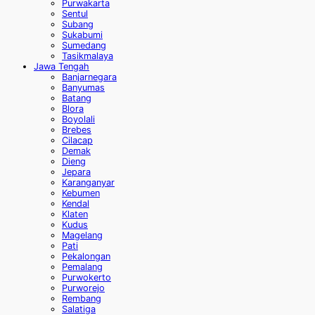
Purwakarta
Sentul
Subang
Sukabumi
Sumedang
Tasikmalaya
Jawa Tengah
Banjarnegara
Banyumas
Batang
Blora
Boyolali
Brebes
Cilacap
Demak
Dieng
Jepara
Karanganyar
Kebumen
Kendal
Klaten
Kudus
Magelang
Pati
Pekalongan
Pemalang
Purwokerto
Purworejo
Rembang
Salatiga