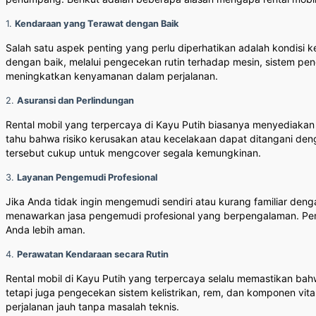
1.
Kendaraan yang Terawat dengan Baik
Salah satu aspek penting yang perlu diperhatikan adalah kondisi
dengan baik, melalui pengecekan rutin terhadap mesin, sistem pe
meningkatkan kenyamanan dalam perjalanan.
2.
Asuransi dan Perlindungan
Rental mobil yang terpercaya di Kayu Putih biasanya menyediakan
tahu bahwa risiko kerusakan atau kecelakaan dapat ditangani den
tersebut cukup untuk mengcover segala kemungkinan.
3.
Layanan Pengemudi Profesional
Jika Anda tidak ingin mengemudi sendiri atau kurang familiar deng
menawarkan jasa pengemudi profesional yang berpengalaman. Pen
Anda lebih aman.
4.
Perawatan Kendaraan secara Rutin
Rental mobil di Kayu Putih yang terpercaya selalu memastikan ba
tetapi juga pengecekan sistem kelistrikan, rem, dan komponen vi
perjalanan jauh tanpa masalah teknis.