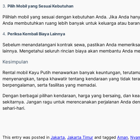
3.
Pilih Mobil yang Sesuai Kebutuhan
Pilihlah mobil yang sesuai dengan kebutuhan Anda. Jika Anda hany
Anda membutuhkan ruang lebih banyak untuk keluarga atau barang
4.
Periksa Kembali Biaya Lainnya
Sebelum menandatangani kontrak sewa, pastikan Anda memeriksa sem
lainnya. Mengetahui seluruh rincian biaya akan membantu Anda men
Kesimpulan
Rental mobil Kayu Putih menawarkan banyak keuntungan, terutama
menyenangkan, tanpa khawatir tentang kendaraan yang tidak teraw
berpengalaman, serta fasilitas yang memadai.
Dengan berbagai pilihan kendaraan, harga yang bersaing, dan keama
sekitarnya. Jangan ragu untuk merencanakan perjalanan Anda deng
sehari-hari.
This entry was posted in
Jakarta
,
Jakarta Timur
and tagged
Aman
,
Nya