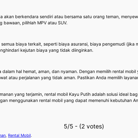
a akan berkendara sendiri atau bersama satu orang teman, menyewa 
 bawaan, pilihlah MPV atau SUV.
ua biaya terkait, seperti biaya asuransi, biaya pengemudi (jika m
ghindari kejutan biaya yang tidak diinginkan.
 dalam hal hemat, aman, dan nyaman. Dengan memilih rental mobil 
at atau perjalanan yang tidak aman. Pastikan Anda memilih layanan
nan yang terjamin, rental mobil Kayu Putih adalah solusi ideal bagi
an menggunakan rental mobil yang dapat memenuhi kebutuhan Anda, 
5/5 - (2 votes)
man
,
Rental Mobil
.