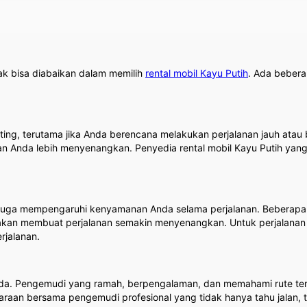
ak bisa diabaikan dalam memilih
rental mobil Kayu Putih
. Ada bebera
ting, terutama jika Anda berencana melakukan perjalanan jauh atau 
n Anda lebih menyenangkan. Penyedia rental mobil Kayu Putih ya
 juga mempengaruhi kenyamanan Anda selama perjalanan. Beberapa re
ng akan membuat perjalanan semakin menyenangkan. Untuk perjalana
rjalanan.
a. Pengemudi yang ramah, berpengalaman, dan memahami rute ter
daraan bersama pengemudi profesional yang tidak hanya tahu jalan