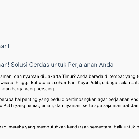
man!
an! Solusi Cerdas untuk Perjalanan Anda
 aman, dan nyaman di Jakarta Timur? Anda berada di tempat yang 
, wisata, hingga kebutuhan sehari-hari. Kayu Putih, sebagai salah sa
engan harga yang bersaing.
pa hal penting yang perlu dipertimbangkan agar perjalanan Anda t
Putih yang hemat, aman, dan nyaman, serta apa saja manfaat dan t
 bagi mereka yang membutuhkan kendaraan sementara, baik untuk bi