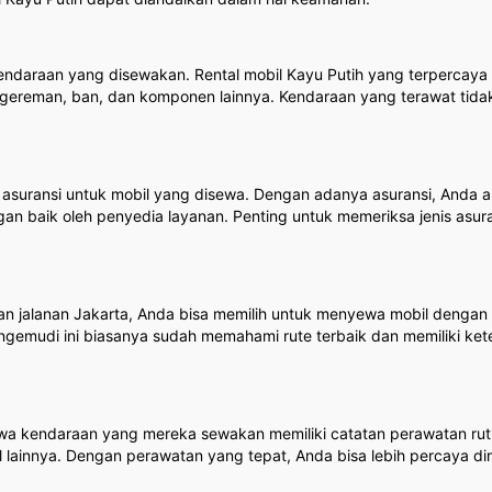
 kendaraan yang disewakan. Rental mobil Kayu Putih yang terperca
ngereman, ban, dan komponen lainnya. Kendaraan yang terawat tidak
 asuransi untuk mobil yang disewa. Dengan adanya asuransi, Anda 
gan baik oleh penyedia layanan. Penting untuk memeriksa jenis as
an jalanan Jakarta, Anda bisa memilih untuk menyewa mobil dengan s
gemudi ini biasanya sudah memahami rute terbaik dan memiliki ke
hwa kendaraan yang mereka sewakan memiliki catatan perawatan rut
tal lainnya. Dengan perawatan yang tepat, Anda bisa lebih percaya