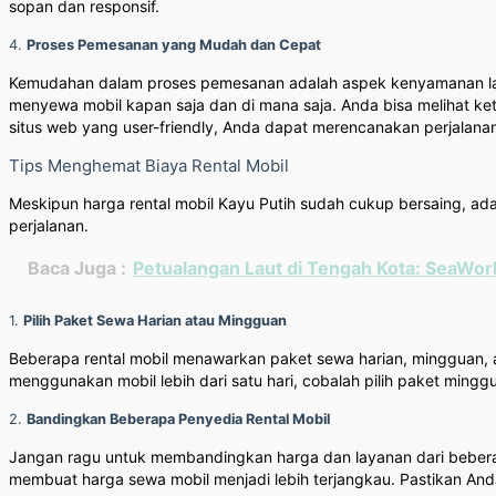
sopan dan responsif.
4.
Proses Pemesanan yang Mudah dan Cepat
Kemudahan dalam proses pemesanan adalah aspek kenyamanan lain
menyewa mobil kapan saja dan di mana saja. Anda bisa melihat ke
situs web yang user-friendly, Anda dapat merencanakan perjalanan
Tips Menghemat Biaya Rental Mobil
Meskipun harga rental mobil Kayu Putih sudah cukup bersaing, a
perjalanan.
Baca Juga :
Petualangan Laut di Tengah Kota: SeaWor
1.
Pilih Paket Sewa Harian atau Mingguan
Beberapa rental mobil menawarkan paket sewa harian, mingguan, 
menggunakan mobil lebih dari satu hari, cobalah pilih paket min
2.
Bandingkan Beberapa Penyedia Rental Mobil
Jangan ragu untuk membandingkan harga dan layanan dari bebera
membuat harga sewa mobil menjadi lebih terjangkau. Pastikan An