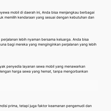
enyewa mobil di daerah ini, Anda bisa menjangkau berbagai
ntuk memilih kendaraan yang sesuai dengan kebutuhan dan
k perjalanan lebih nyaman bersama keluarga. Anda bisa
erguna bagi mereka yang menginginkan perjalanan yang lebih
anyak penyedia layanan sewa mobil yang menawarkan
 dengan harga sewa yang hemat, tanpa mengorbankan
ndisi prima, tetapi juga faktor keamanan pengemudi dan