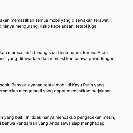
ya akan memastikan semua mobil yang disewakan terawat
 hanya mengurangi risiko kecelakaan, tetapi juga
akan merasa lebih tenang saat berkendara, karena Anda
uransi yang ditawarkan dan memastikan bahwa perlindungan
opir. Banyak layanan rental mobil di Kayu Putih yang
terampilan mengemudi yang dapat memastikan perjalanan
in yang baik. Ini tidak hanya mencakup pengecekan mesin,
 diri bahwa kendaraan yang Anda sewa siap menghadapi