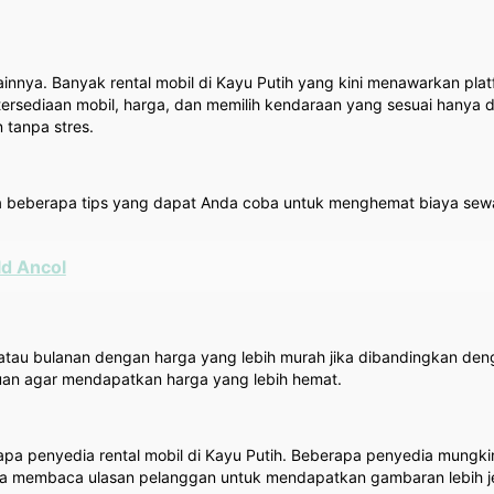
nya. Banyak rental mobil di Kayu Putih yang kini menawarkan pl
tersediaan mobil, harga, dan memilih kendaraan yang sesuai hanya d
 tanpa stres.
da beberapa tips yang dapat Anda coba untuk menghemat biaya sew
ld Ancol
atau bulanan dengan harga yang lebih murah jika dibandingkan den
gguan agar mendapatkan harga yang lebih hemat.
pa penyedia rental mobil di Kayu Putih. Beberapa penyedia mungk
da membaca ulasan pelanggan untuk mendapatkan gambaran lebih jela