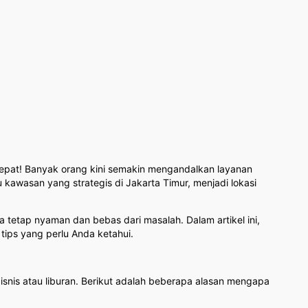
tepat! Banyak orang kini semakin mengandalkan layanan
tu kawasan yang strategis di Jakarta Timur, menjadi lokasi
etap nyaman dan bebas dari masalah. Dalam artikel ini,
ips yang perlu Anda ketahui.
snis atau liburan. Berikut adalah beberapa alasan mengapa