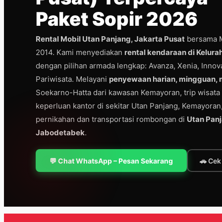
Paket Sopir 2026
Rental Mobil Utan Panjang, Jakarta Pusat
bersama M
2014. Kami menyediakan
rental kendaraan di Kelur
dengan pilihan armada lengkap: Avanza, Xenia, Innova,
Pariwisata. Melayani
penyewaan harian, mingguan,
Soekarno-Hatta dari kawasan Kemayoran, trip wisata 
keperluan kantor di sekitar Utan Panjang, Kemayoran
pernikahan dan transportasi rombongan di
Utan Panj
Jabodetabek
.
💬 Chat WhatsApp – Pesan Sekarang
🚗 Ce