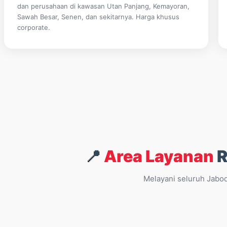
dan perusahaan di kawasan Utan Panjang, Kemayoran,
Sawah Besar, Senen, dan sekitarnya. Harga khusus
corporate.
📍
Area Layanan
R
Melayani seluruh Jabod