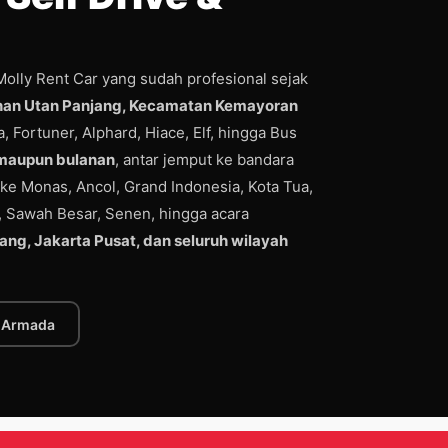
olly Rent Car yang sudah profesional sejak
ahan Utan Panjang, Kecamatan Kemayoran
 Fortuner, Alphard, Hiace, Elf, hingga Bus
 maupun bulanan
, antar jemput ke bandara
ke Monas, Ancol, Grand Indonesia, Kota Tua,
, Sawah Besar, Senen, hingga acara
ang, Jakarta Pusat, dan seluruh wilayah
k Armada