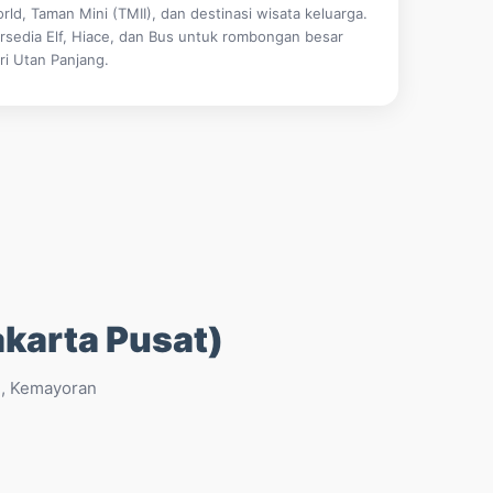
rld, Taman Mini (TMII), dan destinasi wisata keluarga.
rsedia Elf, Hiace, dan Bus untuk rombongan besar
ri Utan Panjang.
akarta Pusat)
g, Kemayoran