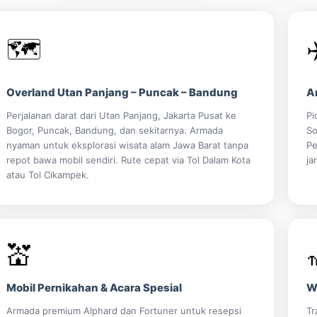
🗺️
Overland Utan Panjang – Puncak – Bandung
A
Perjalanan darat dari Utan Panjang, Jakarta Pusat ke
Pi
Bogor, Puncak, Bandung, dan sekitarnya. Armada
So
nyaman untuk eksplorasi wisata alam Jawa Barat tanpa
Pe
repot bawa mobil sendiri. Rute cepat via Tol Dalam Kota
ja
atau Tol Cikampek.
💒
Mobil Pernikahan & Acara Spesial
W
Armada premium Alphard dan Fortuner untuk resepsi
Tr