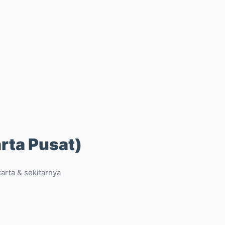
rta Pusat)
arta & sekitarnya