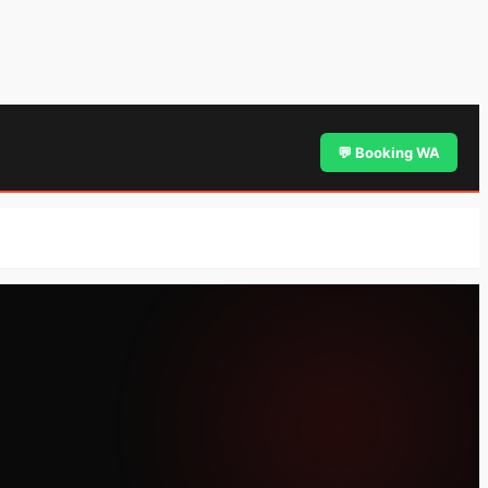
💬 Booking WA