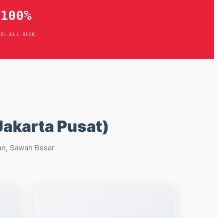
 100%
SI ALL RISK
Jakarta Pusat)
ran, Sawah Besar