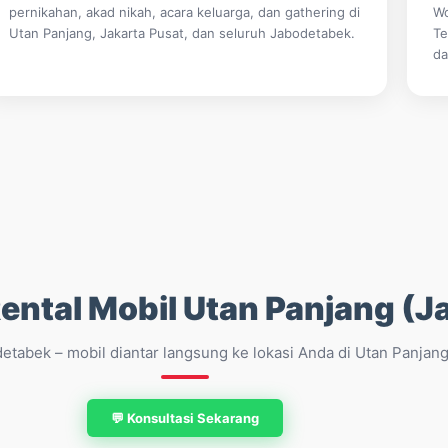
pernikahan, akad nikah, acara keluarga, dan gathering di
Wo
Utan Panjang, Jakarta Pusat, dan seluruh Jabodetabek.
Te
da
ental Mobil Utan Panjang (J
etabek – mobil diantar langsung ke lokasi Anda di Utan Panjan
💬 Konsultasi Sekarang