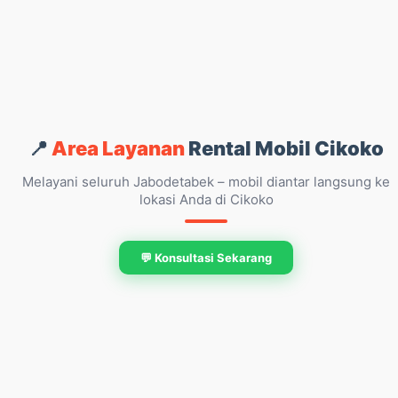
📍
Area Layanan
Rental Mobil Cikoko
Melayani seluruh Jabodetabek – mobil diantar langsung ke
lokasi Anda di Cikoko
💬 Konsultasi Sekarang