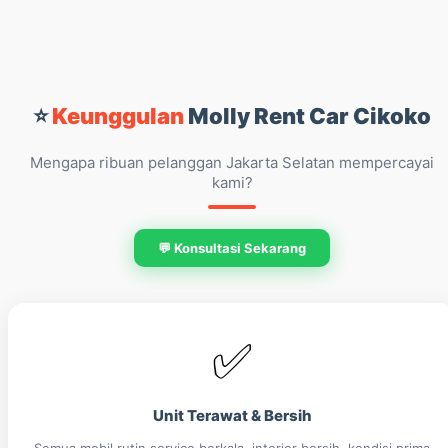
⭐
Keunggulan
Molly Rent Car Cikoko
Mengapa ribuan pelanggan Jakarta Selatan mempercayai
kami?
💬 Konsultasi Sekarang
✅
Unit Terawat & Bersih