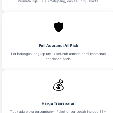
Permata Hijau, TB Simatupang, dan seluruh Jakarta.
🛡️
Full Asuransi All Risk
Perlindungan lengkap untuk seluruh armada demi keamanan
perjalanan Anda.
💰
Harga Transparan
Tidak ada biaya tersembunyi. Paket driver sudah include BBM,