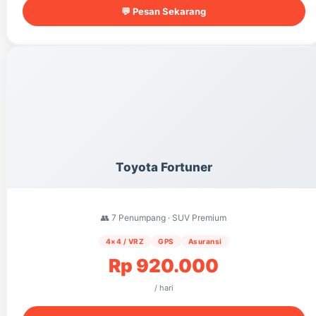
💬 Pesan Sekarang
Toyota Fortuner
👥 7 Penumpang · SUV Premium
4×4 / VRZ
GPS
Asuransi
Rp 920.000
/ hari