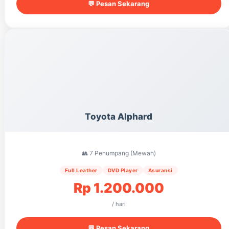
💬 Pesan Sekarang
Toyota Alphard
👥 7 Penumpang (Mewah)
Full Leather
DVD Player
Asuransi
Rp 1.200.000
/ hari
💬 Pesan Sekarang