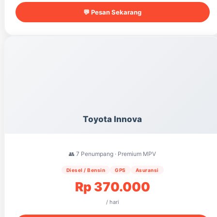
💬 Pesan Sekarang
Toyota Innova
👥 7 Penumpang · Premium MPV
Diesel / Bensin
GPS
Asuransi
Rp 370.000
/ hari