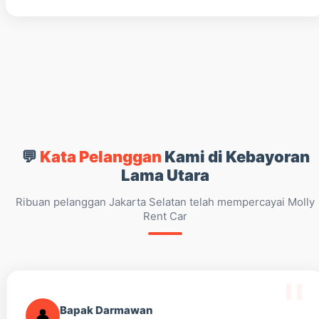
💬
Kata Pelanggan
Kami di Kebayoran
Lama Utara
Ribuan pelanggan Jakarta Selatan telah mempercayai Molly
Rent Car
Bapak Darmawan
👤