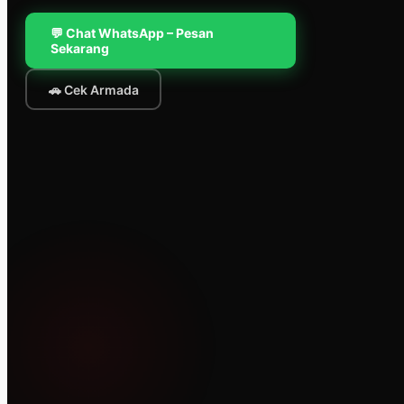
💬 Chat WhatsApp – Pesan
Sekarang
🚗 Cek Armada