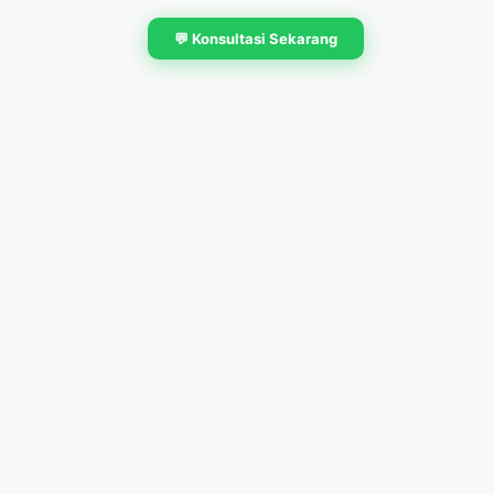
💬 Konsultasi Sekarang