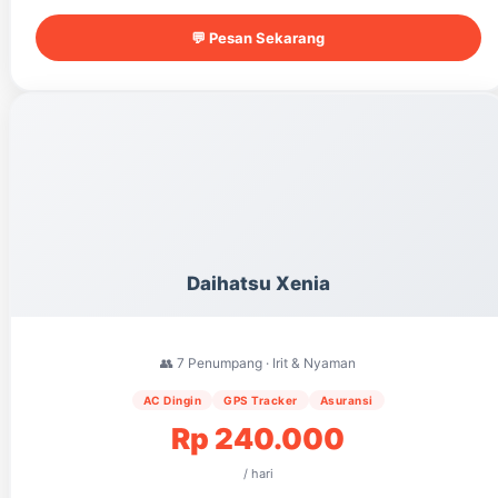
💬 Pesan Sekarang
Daihatsu Xenia
👥 7 Penumpang · Irit & Nyaman
AC Dingin
GPS Tracker
Asuransi
Rp 240.000
/ hari