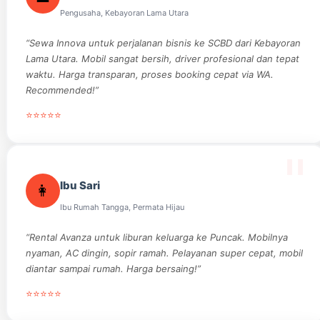
Pengusaha, Kebayoran Lama Utara
“Sewa Innova untuk perjalanan bisnis ke SCBD dari Kebayoran
Lama Utara. Mobil sangat bersih, driver profesional dan tepat
waktu. Harga transparan, proses booking cepat via WA.
Recommended!”
⭐⭐⭐⭐⭐
Ibu Sari
👩
Ibu Rumah Tangga, Permata Hijau
“Rental Avanza untuk liburan keluarga ke Puncak. Mobilnya
nyaman, AC dingin, sopir ramah. Pelayanan super cepat, mobil
diantar sampai rumah. Harga bersaing!”
⭐⭐⭐⭐⭐