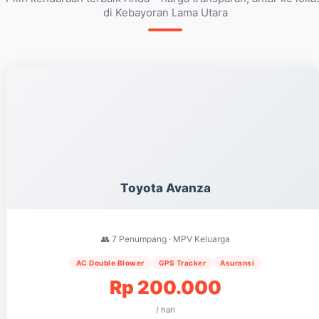
di Kebayoran Lama Utara
Toyota Avanza
👥 7 Penumpang · MPV Keluarga
AC Double Blower
GPS Tracker
Asuransi
Rp 200.000
/ hari