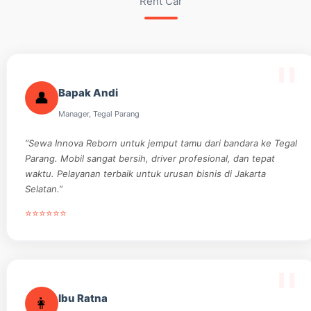
Rent Car
Bapak Andi
👤
Manager, Tegal Parang
“Sewa Innova Reborn untuk jemput tamu dari bandara ke Tegal
Parang. Mobil sangat bersih, driver profesional, dan tepat
waktu. Pelayanan terbaik untuk urusan bisnis di Jakarta
Selatan.”
⭐⭐⭐⭐⭐⭐
Ibu Ratna
👩