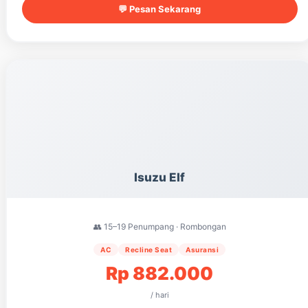
💬 Pesan Sekarang
Isuzu Elf
👥 15–19 Penumpang · Rombongan
AC
Recline Seat
Asuransi
Rp 882.000
/ hari