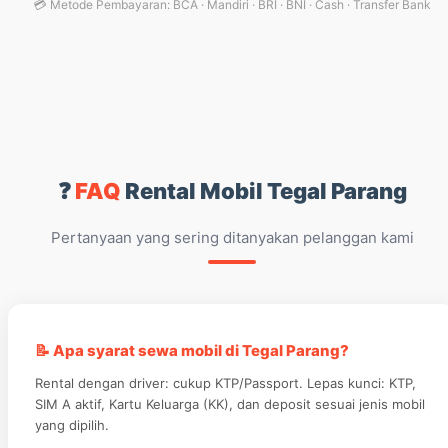
💳 Metode Pembayaran: BCA · Mandiri · BRI · BNI · Cash · Transfer Bank
❓
FAQ
Rental Mobil Tegal Parang
Pertanyaan yang sering ditanyakan pelanggan kami
📝 Apa syarat sewa mobil di Tegal Parang?
Rental dengan driver: cukup KTP/Passport. Lepas kunci: KTP,
SIM A aktif, Kartu Keluarga (KK), dan deposit sesuai jenis mobil
yang dipilih.