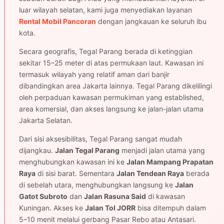
luar wilayah selatan, kami juga menyediakan layanan
Rental Mobil Pancoran
dengan jangkauan ke seluruh ibu
kota.
Secara geografis, Tegal Parang berada di ketinggian
sekitar 15–25 meter di atas permukaan laut. Kawasan ini
termasuk wilayah yang relatif aman dari banjir
dibandingkan area Jakarta lainnya. Tegal Parang dikelilingi
oleh perpaduan kawasan permukiman yang established,
area komersial, dan akses langsung ke jalan-jalan utama
Jakarta Selatan.
Dari sisi aksesibilitas, Tegal Parang sangat mudah
dijangkau.
Jalan Tegal Parang
menjadi jalan utama yang
menghubungkan kawasan ini ke
Jalan Mampang Prapatan
Raya
di sisi barat. Sementara
Jalan Tendean Raya
berada
di sebelah utara, menghubungkan langsung ke
Jalan
Gatot Subroto
dan
Jalan Rasuna Said
di kawasan
Kuningan. Akses ke
Jalan Tol JORR
bisa ditempuh dalam
5–10 menit melalui gerbang Pasar Rebo atau Antasari.