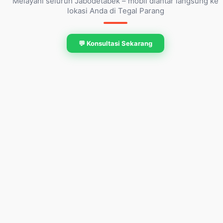
Melayani seluruh Jabodetabek – mobil diantar langsung ke
lokasi Anda di Tegal Parang
💬 Konsultasi Sekarang