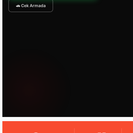
🚗 Cek Armada