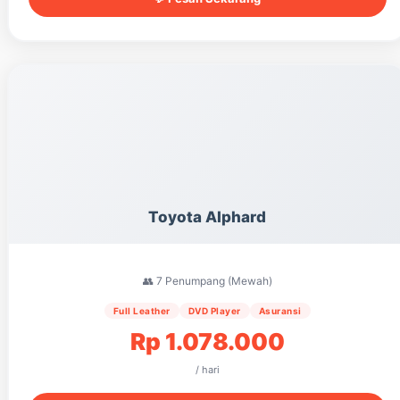
Toyota Alphard
👥 7 Penumpang (Mewah)
Full Leather
DVD Player
Asuransi
Rp 1.078.000
/ hari