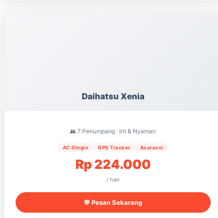
Daihatsu Xenia
👥 7 Penumpang · Irit & Nyaman
AC Dingin
GPS Tracker
Asuransi
Rp 224.000
/ hari
💬 Pesan Sekarang