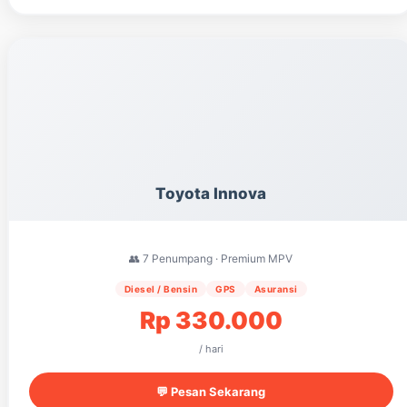
Toyota Innova
👥 7 Penumpang · Premium MPV
Diesel / Bensin
GPS
Asuransi
Rp 330.000
/ hari
💬 Pesan Sekarang