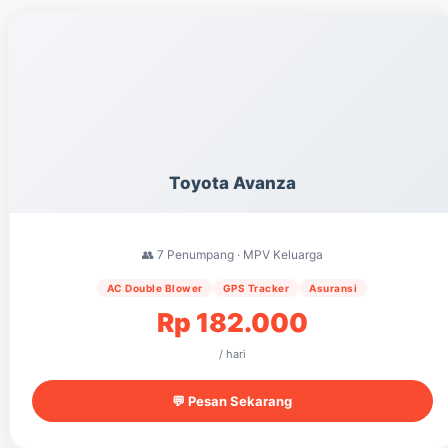
Toyota Avanza
👥 7 Penumpang · MPV Keluarga
AC Double Blower
GPS Tracker
Asuransi
Rp 182.000
/ hari
💬 Pesan Sekarang