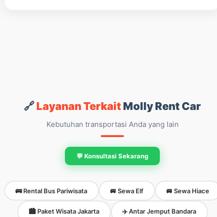
🔗
Layanan Terkait
Molly Rent Car
Kebutuhan transportasi Anda yang lain
💬 Konsultasi Sekarang
🚌 Rental Bus Pariwisata
🚐 Sewa Elf
🚐 Sewa Hiace
🏙️ Paket Wisata Jakarta
✈️ Antar Jemput Bandara