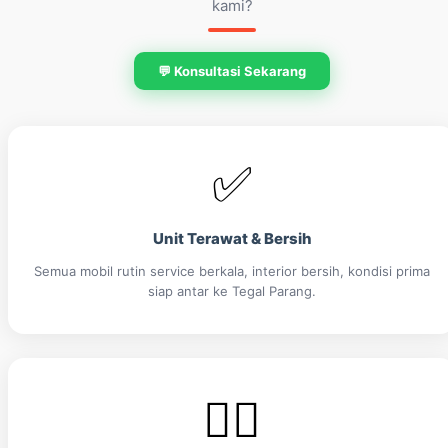
kami?
💬 Konsultasi Sekarang
✅
Unit Terawat & Bersih
Semua mobil rutin service berkala, interior bersih, kondisi prima
siap antar ke Tegal Parang.
👨‍✈️