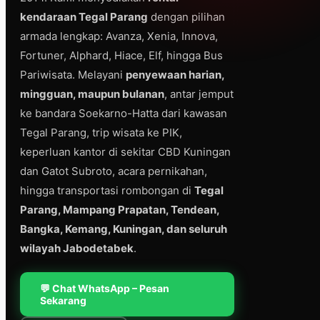
kendaraan Tegal Parang
dengan pilihan
armada lengkap: Avanza, Xenia, Innova,
Fortuner, Alphard, Hiace, Elf, hingga Bus
Pariwisata. Melayani
penyewaan harian,
mingguan, maupun bulanan
, antar jemput
ke bandara Soekarno-Hatta dari kawasan
Tegal Parang, trip wisata ke PIK,
keperluan kantor di sekitar CBD Kuningan
dan Gatot Subroto, acara pernikahan,
hingga transportasi rombongan di
Tegal
Parang, Mampang Prapatan, Tendean,
Bangka, Kemang, Kuningan, dan seluruh
wilayah Jabodetabek
.
💬 Chat WhatsApp – Pesan
Sekarang