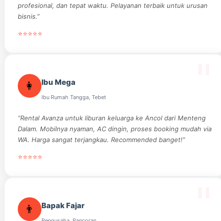
profesional, dan tepat waktu. Pelayanan terbaik untuk urusan
bisnis.”
⭐⭐⭐⭐⭐
Ibu Mega
👩
Ibu Rumah Tangga, Tebet
“Rental Avanza untuk liburan keluarga ke Ancol dari Menteng
Dalam. Mobilnya nyaman, AC dingin, proses booking mudah via
WA. Harga sangat terjangkau. Recommended banget!”
⭐⭐⭐⭐⭐
Bapak Fajar
👨
Pengusaha, Pancoran