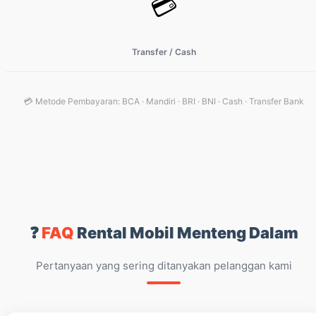
💳
Transfer / Cash
💳 Metode Pembayaran: BCA · Mandiri · BRI · BNI · Cash · Transfer Bank
❓
FAQ
Rental Mobil Menteng Dalam
Pertanyaan yang sering ditanyakan pelanggan kami