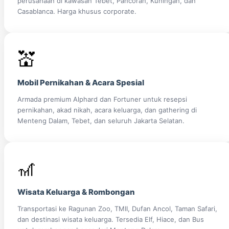
perusahaan di kawasan Tebet, Pancoran, Kuningan, dan
Casablanca. Harga khusus corporate.
💒
Mobil Pernikahan & Acara Spesial
Armada premium Alphard dan Fortuner untuk resepsi
pernikahan, akad nikah, acara keluarga, dan gathering di
Menteng Dalam, Tebet, dan seluruh Jakarta Selatan.
🎢
Wisata Keluarga & Rombongan
Transportasi ke Ragunan Zoo, TMII, Dufan Ancol, Taman Safari,
dan destinasi wisata keluarga. Tersedia Elf, Hiace, dan Bus