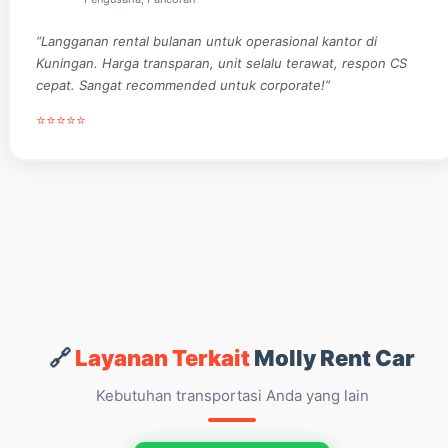
“Langganan rental bulanan untuk operasional kantor di
Kuningan. Harga transparan, unit selalu terawat, respon CS
cepat. Sangat recommended untuk corporate!”
⭐⭐⭐⭐⭐
🔗
Layanan Terkait
Molly Rent Car
Kebutuhan transportasi Anda yang lain