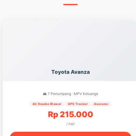
Toyota Avanza
👥 7 Penumpang · MPV Keluarga
AC Double Blower
GPS Tracker
Asuransi
Rp 215.000
/ hari