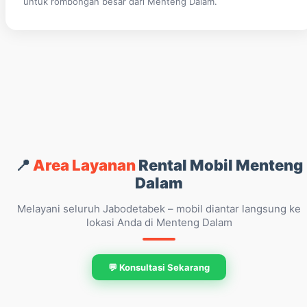
untuk rombongan besar dari Menteng Dalam.
📍
Area Layanan
Rental Mobil Menteng
Dalam
Melayani seluruh Jabodetabek – mobil diantar langsung ke
lokasi Anda di Menteng Dalam
💬 Konsultasi Sekarang