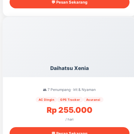
💬 Pesan Sekarang
Daihatsu Xenia
👥 7 Penumpang · Irit & Nyaman
AC Dingin
GPS Tracker
Asuransi
Rp 255.000
/ hari
💬 Pesan Sekarang