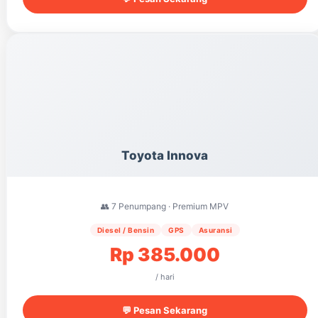
Toyota Innova
👥 7 Penumpang · Premium MPV
Diesel / Bensin
GPS
Asuransi
Rp 385.000
/ hari
💬 Pesan Sekarang