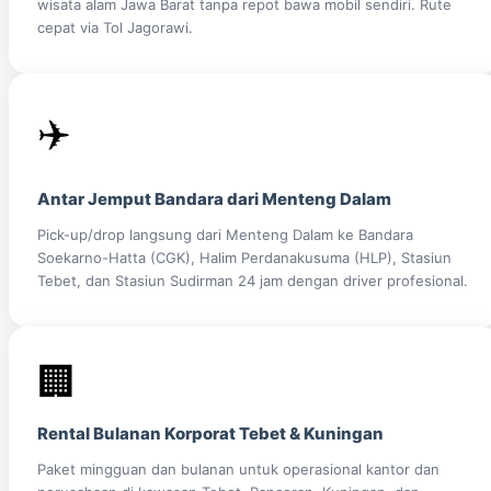
wisata alam Jawa Barat tanpa repot bawa mobil sendiri. Rute
cepat via Tol Jagorawi.
✈️
Antar Jemput Bandara dari Menteng Dalam
Pick-up/drop langsung dari Menteng Dalam ke Bandara
Soekarno-Hatta (CGK), Halim Perdanakusuma (HLP), Stasiun
Tebet, dan Stasiun Sudirman 24 jam dengan driver profesional.
🏢
Rental Bulanan Korporat Tebet & Kuningan
Paket mingguan dan bulanan untuk operasional kantor dan