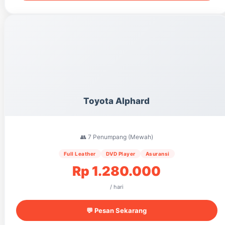
Toyota Alphard
👥 7 Penumpang (Mewah)
Full Leather
DVD Player
Asuransi
Rp 1.280.000
/ hari
💬 Pesan Sekarang