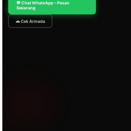
💬 Chat WhatsApp – Pesan
Sekarang
🚗 Cek Armada