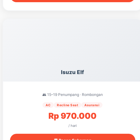
Isuzu Elf
👥 15–19 Penumpang · Rombongan
AC
Recline Seat
Asuransi
Rp 970.000
/ hari