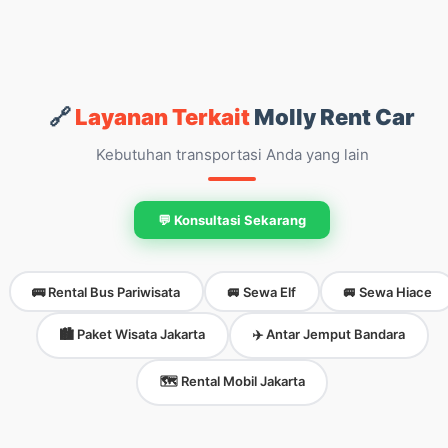
🔗
Layanan Terkait
Molly Rent Car
Kebutuhan transportasi Anda yang lain
💬 Konsultasi Sekarang
🚌 Rental Bus Pariwisata
🚐 Sewa Elf
🚐 Sewa Hiace
🏙️ Paket Wisata Jakarta
✈️ Antar Jemput Bandara
🗺️ Rental Mobil Jakarta