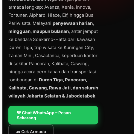
armada lengkap: Avanza, Xenia, Innova,
Fortuner, Alphard, Hiace, Elf, hingga Bus
Pariwisata. Melayani
penyewaan harian,
mingguan, maupun bulanan
, antar jemput
ke bandara Soekarno-Hatta dari kawasan
Duren Tiga, trip wisata ke Kuningan City,
Taman Mini, Casablanca, keperluan kantor
di sekitar Pancoran, Kalibata, Cawang,
hingga acara pernikahan dan transportasi
rombongan di
Duren Tiga, Pancoran,
Kalibata, Cawang, Rawa Jati, dan seluruh
wilayah Jakarta Selatan & Jabodetabek
.
💬 Chat WhatsApp – Pesan
Sekarang
🚗 Cek Armada