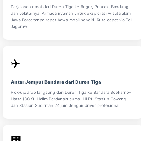
Perjalanan darat dari Duren Tiga ke Bogor, Puncak, Bandung,
dan sekitarnya. Armada nyaman untuk eksplorasi wisata alam
Jawa Barat tanpa repot bawa mobil sendiri. Rute cepat via Tol
Jagorawi.
✈️
Antar Jemput Bandara dari Duren Tiga
Pick-up/drop langsung dari Duren Tiga ke Bandara Soekarno-
Hatta (CGK), Halim Perdanakusuma (HLP), Stasiun Cawang,
dan Stasiun Sudirman 24 jam dengan driver profesional.
🏢