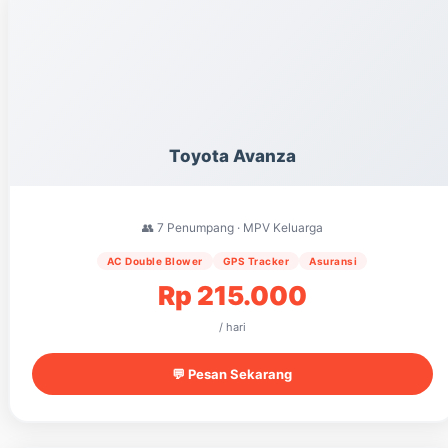
Toyota Avanza
👥 7 Penumpang · MPV Keluarga
AC Double Blower
GPS Tracker
Asuransi
Rp 215.000
/ hari
💬 Pesan Sekarang