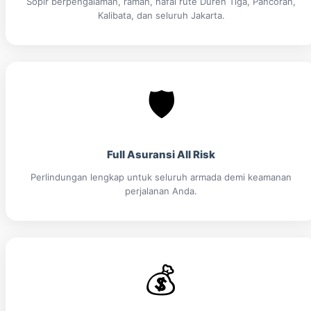
Sopir berpengalaman, ramah, hafal rute Duren Tiga, Pancoran,
Kalibata, dan seluruh Jakarta.
🛡️
Full Asuransi All Risk
Perlindungan lengkap untuk seluruh armada demi keamanan
perjalanan Anda.
💰