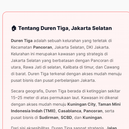
🏠 Tentang Duren Tiga, Jakarta Selatan
Duren Tiga
adalah sebuah kelurahan yang terletak di
Kecamatan
Pancoran
, Jakarta Selatan, DKI Jakarta.
Kelurahan ini merupakan kawasan yang strategis di
Jakarta Selatan yang berbatasan dengan Pancoran di
utara, Rawa Jati di selatan, Kalibata di timur, dan Cawang
di barat. Duren Tiga terkenal dengan akses mudah menuju
pusat bisnis dan pusat perbelanjaan Jakarta.
Secara geografis, Duren Tiga berada di ketinggian sekitar
15–25 meter di atas permukaan laut. Kawasan ini dikenal
dengan akses mudah menuju
Kuningan City
,
Taman Mini
Indonesia Indah (TMII)
,
Casablanca
,
Pancoran
, serta
pusat bisnis di
Sudirman
,
SCBD
, dan
Kuningan
.
Dari sisi aksesibilitas, Duren Tiga sangat strategis.
Jalan