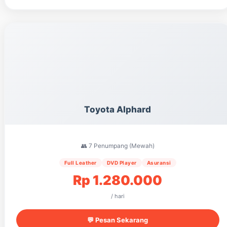
Toyota Alphard
👥 7 Penumpang (Mewah)
Full Leather
DVD Player
Asuransi
Rp 1.280.000
/ hari
💬 Pesan Sekarang