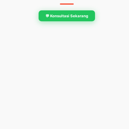
💬 Konsultasi Sekarang