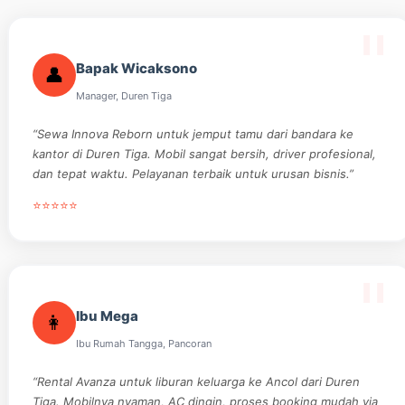
Bapak Wicaksono
👤
Manager, Duren Tiga
“Sewa Innova Reborn untuk jemput tamu dari bandara ke
kantor di Duren Tiga. Mobil sangat bersih, driver profesional,
dan tepat waktu. Pelayanan terbaik untuk urusan bisnis.”
⭐⭐⭐⭐⭐
Ibu Mega
👩
Ibu Rumah Tangga, Pancoran
“Rental Avanza untuk liburan keluarga ke Ancol dari Duren
Tiga. Mobilnya nyaman, AC dingin, proses booking mudah via