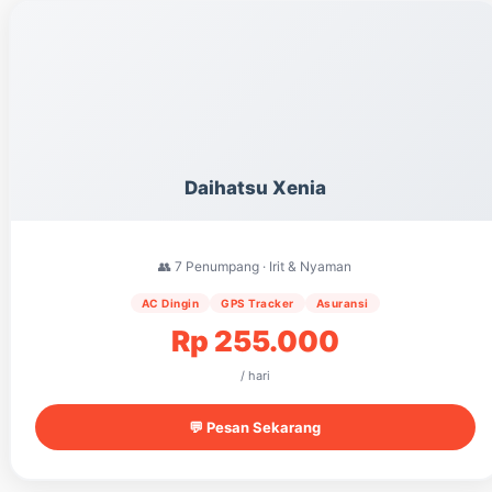
Daihatsu Xenia
👥 7 Penumpang · Irit & Nyaman
AC Dingin
GPS Tracker
Asuransi
Rp 255.000
/ hari
💬 Pesan Sekarang