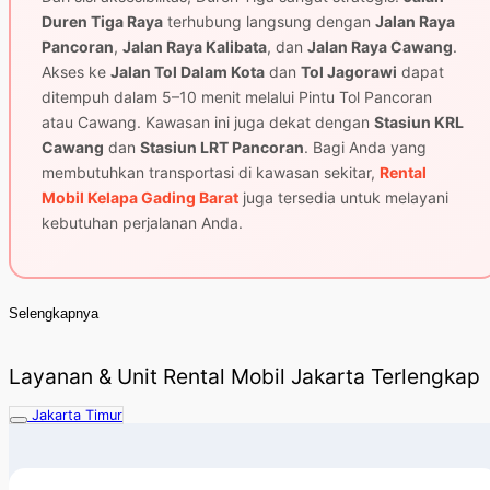
Duren Tiga Raya
terhubung langsung dengan
Jalan Raya
Pancoran
,
Jalan Raya Kalibata
, dan
Jalan Raya Cawang
.
Akses ke
Jalan Tol Dalam Kota
dan
Tol Jagorawi
dapat
ditempuh dalam 5–10 menit melalui Pintu Tol Pancoran
atau Cawang. Kawasan ini juga dekat dengan
Stasiun KRL
Cawang
dan
Stasiun LRT Pancoran
. Bagi Anda yang
membutuhkan transportasi di kawasan sekitar,
Rental
Mobil Kelapa Gading Barat
juga tersedia untuk melayani
kebutuhan perjalanan Anda.
Selengkapnya
Layanan & Unit Rental Mobil Jakarta Terlengkap
Jakarta Timur