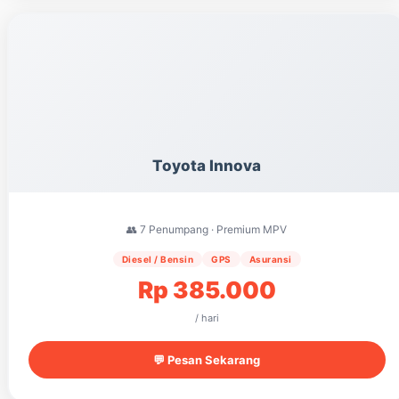
Toyota Innova
👥 7 Penumpang · Premium MPV
Diesel / Bensin
GPS
Asuransi
Rp 385.000
/ hari
💬 Pesan Sekarang