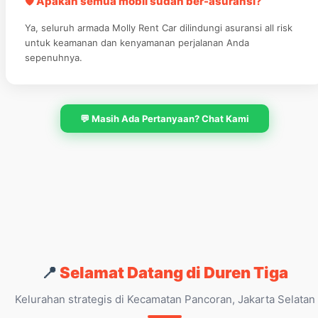
🛡️ Apakah semua mobil sudah ber-asuransi?
Ya, seluruh armada Molly Rent Car dilindungi asuransi all risk
untuk keamanan dan kenyamanan perjalanan Anda
sepenuhnya.
💬 Masih Ada Pertanyaan? Chat Kami
📍
Selamat Datang di Duren Tiga
Kelurahan strategis di Kecamatan Pancoran, Jakarta Selatan